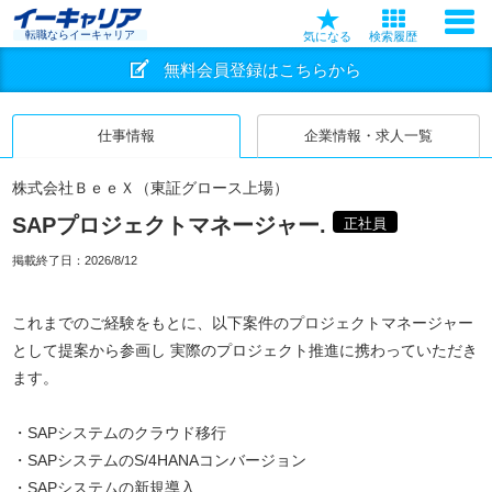
転職ならイーキャリア
気になる
検索履歴
無料会員登録はこちらから
仕事情報
企業情報・求人一覧
株式会社ＢｅｅＸ（東証グロース上場）
SAPプロジェクトマネージャー.
正社員
掲載終了日：
2026/8/12
これまでのご経験をもとに、以下案件のプロジェクトマネージャー
として提案から参画し 実際のプロジェクト推進に携わっていただき
ます。
・SAPシステムのクラウド移行
・SAPシステムのS/4HANAコンバージョン
・SAPシステムの新規導入