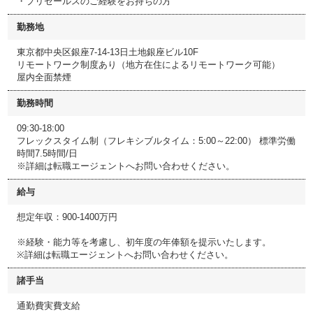
・プリセールスのご経験をお持ちの方
勤務地
東京都中央区銀座7-14-13日土地銀座ビル10F
リモートワーク制度あり（地方在住によるリモートワーク可能）
屋内全面禁煙
勤務時間
09:30-18:00
フレックスタイム制（フレキシブルタイム：5:00～22:00） 標準労働
時間7.5時間/日
※詳細は転職エージェントへお問い合わせください。
給与
想定年収：900-1400万円
※経験・能力等を考慮し、初年度の年俸額を提示いたします。
※詳細は転職エージェントへお問い合わせください。
諸手当
通勤費実費支給