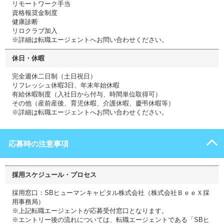
リモートワーク手当
資格報奨金制度
健康診断
リロクラブ加入
※詳細は転職エージェントへお問い合わせください。
休日・休暇
完全週休二日制（土日祝日）
リフレッシュ休暇3日、年末年始休暇
有給休暇制度（入社日から付与、時間単位取得可）
その他（産前産後、育児休暇、介護休暇、慶弔休暇等）
※詳細は転職エージェントへお問い合わせください。
応募時の注意事項
採用スケジュール・プロセス
採用窓口：SBヒューマンキャピタル株式会社（株式会社ＢｅｅＸ採
用事務局）
※上記転職エージェントが応募受付窓口となります。
※エントリー後の流れについては、転職エージェントである「SBヒ