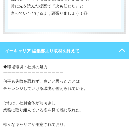
常に先を読んだ提案で『次も任せた』と
言っていただけるよう頑張りましょう！◎
イーキャリア 編集部より取材を終えて
◆職場環境・社風の魅力
￣￣￣￣￣￣￣￣￣￣￣￣￣￣￣
何事も失敗を恐れず、良いと思ったことは
チャレンジしていける環境が整えられている。
それは、社員全体が前向きに
業務に取り組んでいる姿を見て感じ取れた。
様々なキャリアが用意されており、