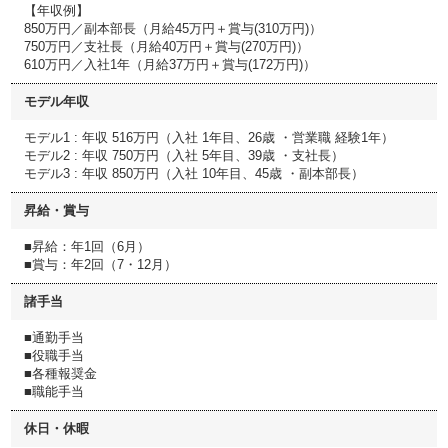
【年収例】
850万円／副本部長（月給45万円＋賞与(310万円)）
750万円／支社長（月給40万円＋賞与(270万円)）
610万円／入社1年（月給37万円＋賞与(172万円)）
モデル年収
モデル1 : 年収 516万円（入社 1年目、26歳 ・営業職 経験1年）
モデル2 : 年収 750万円（入社 5年目、39歳 ・支社長）
モデル3 : 年収 850万円（入社 10年目、45歳 ・副本部長）
昇給・賞与
■昇給：年1回（6月）
■賞与：年2回（7・12月）
諸手当
■通勤手当
■役職手当
■各種報奨金
■職能手当
休日・休暇