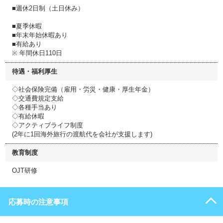
■週休2日制（土日休み）
■夏季休暇
■年末年始休暇あり
■有給あり
※ 年間休日110日
待遇・福利厚生
◇社会保険完備（雇用・労災・健康・厚生年金）
◇交通費規定支給
◇各種手当あり
◇有給休暇
◇アクティブライフ制度
(2年に1回海外旅行の渡航代を会社が支援します)
教育制度
OJT研修
応募時の注意事項