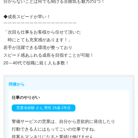
分からないことは何でも聞ける雰囲気も魅力の1つ！
◆成長スピードが早い！
￣￣￣￣￣￣￣￣￣￣￣￣￣￣￣￣￣
「次回も仕事をお客様から任せて頂いた
時にとても充実感があります！」
若手が活躍できる環境が整っており
スピード感あふれる成長を目指すことが可能！
20～40代で役職に就く人も多数！
同僚から
仕事のやりがい
営業未経験 さん 男性 26歳 2年目
警備サービスの営業は、自分から意欲的に発信したり
行動できる人にはもってこいの仕事ですね。
提案もマンネリになると業績は伸びません。