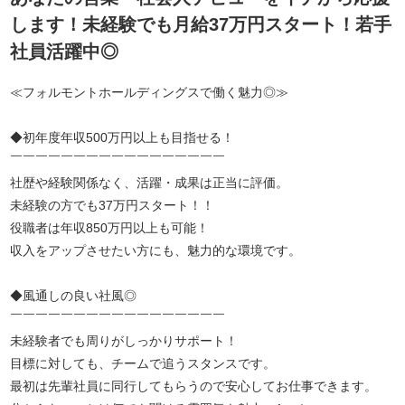
します！未経験でも月給37万円スタート！若手
社員活躍中◎
≪フォルモントホールディングスで働く魅力◎≫
◆初年度年収500万円以上も目指せる！
￣￣￣￣￣￣￣￣￣￣￣￣￣￣￣￣￣
社歴や経験関係なく、活躍・成果は正当に評価。
未経験の方でも37万円スタート！！
役職者は年収850万円以上も可能！
収入をアップさせたい方にも、魅力的な環境です。
◆風通しの良い社風◎
￣￣￣￣￣￣￣￣￣￣￣￣￣￣￣￣￣
未経験者でも周りがしっかりサポート！
目標に対しても、チームで追うスタンスです。
最初は先輩社員に同行してもらうので安心してお仕事できます。