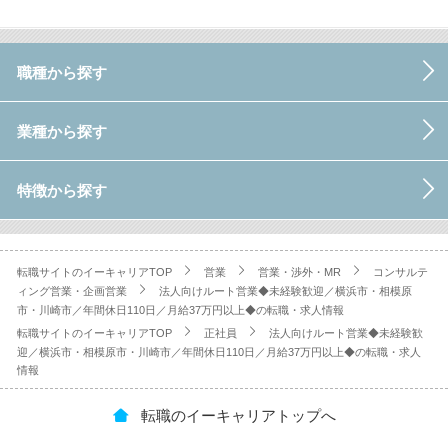
職種から探す
業種から探す
特徴から探す
転職サイトのイーキャリアTOP
営業
営業・渉外・MR
コンサルテ
ィング営業・企画営業
法人向けルート営業◆未経験歓迎／横浜市・相模原
市・川崎市／年間休日110日／月給37万円以上◆の転職・求人情報
転職サイトのイーキャリアTOP
正社員
法人向けルート営業◆未経験歓
迎／横浜市・相模原市・川崎市／年間休日110日／月給37万円以上◆の転職・求人
情報
転職のイーキャリアトップへ