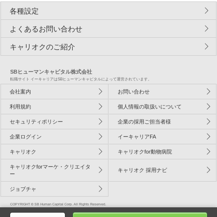
各種設定
よくあるお問い合わせ
キャリオクのご紹介
SBヒューマンキャピタル株式会社
転職サイト イーキャリアはSBヒューマンキャピタルによって運営されています。
会社案内
お問い合わせ
利用規約
個人情報の取扱いについて
セキュリティポリシー
企業の採用ご担当者様
企業ログイン
イーキャリアFA
キャリオク
キャリオクfor動物病院
キャリオクforマーケ・クリエイタ
キャリオク 採用ナビ
ー
ジョブチャ
COPYRIGHT © SB Human Capital Corp. All Rights Reserved.