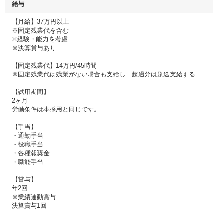
給与
【月給】37万円以上
※固定残業代を含む
※経験・能力を考慮
※決算賞与あり
【固定残業代】14万円/45時間
※固定残業代は残業がない場合も支給し、超過分は別途支給する
【試用期間】
2ヶ月
労働条件は本採用と同じです。
【手当】
・通勤手当
・役職手当
・各種報奨金
・職能手当
【賞与】
年2回
※業績連動賞与
決算賞与1回