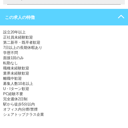
この求人の特徴
設立20年以上
正社員未経験歓迎
第二新卒・既卒者歓迎
7日以上の長期休暇あり
学歴不問
面接1回のみ
転勤なし
職種未経験歓迎
業界未経験歓迎
離職中歓迎
募集人数10名以上
U・Iターン歓迎
PC経験不要
完全週休2日制
駅から徒歩5分以内
オフィス内分煙/禁煙
シェアトップクラス企業