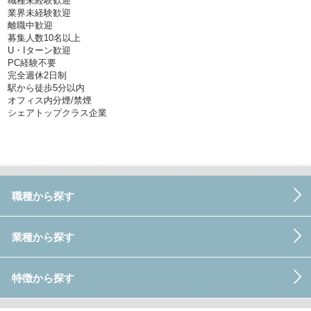
職種未経験歓迎
業界未経験歓迎
離職中歓迎
募集人数10名以上
U・Iターン歓迎
PC経験不要
完全週休2日制
駅から徒歩5分以内
オフィス内分煙/禁煙
シェアトップクラス企業
職種から探す
業種から探す
特徴から探す