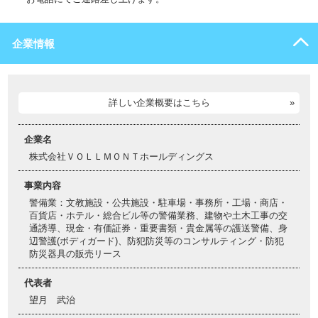
企業情報
詳しい企業概要はこちら
企業名
株式会社ＶＯＬＬＭＯＮＴホールディングス
事業内容
警備業：文教施設・公共施設・駐車場・事務所・工場・商店・
百貨店・ホテル・総合ビル等の警備業務、建物や土木工事の交
通誘導、現金・有価証券・重要書類・貴金属等の護送警備、身
辺警護(ボディガード)、防犯防災等のコンサルティング・防犯
防災器具の販売リース
代表者
望月 武治