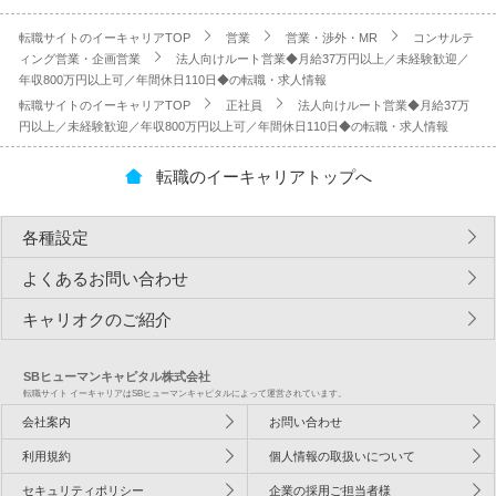
転職サイトのイーキャリアTOP
営業
営業・渉外・MR
コンサルテ
ィング営業・企画営業
法人向けルート営業◆月給37万円以上／未経験歓迎／
年収800万円以上可／年間休日110日◆の転職・求人情報
転職サイトのイーキャリアTOP
正社員
法人向けルート営業◆月給37万
円以上／未経験歓迎／年収800万円以上可／年間休日110日◆の転職・求人情報
転職のイーキャリアトップへ
各種設定
よくあるお問い合わせ
キャリオクのご紹介
SBヒューマンキャピタル株式会社
転職サイト イーキャリアはSBヒューマンキャピタルによって運営されています。
会社案内
お問い合わせ
利用規約
個人情報の取扱いについて
セキュリティポリシー
企業の採用ご担当者様