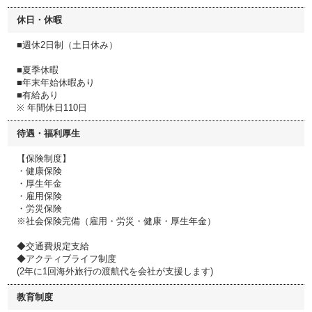
休日・休暇
■週休2日制（土日休み）
■夏季休暇
■年末年始休暇あり
■有給あり
※ 年間休日110日
待遇・福利厚生
【保険制度】
・健康保険
・厚生年金
・雇用保険
・労災保険
※社会保険完備（雇用・労災・健康・厚生年金）
◆交通費規定支給
◆アクティブライフ制度
(2年に1回海外旅行の渡航代を会社が支援します)
教育制度