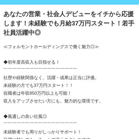
あなたの営業・社会人デビューをイチから応援
します！未経験でも月給37万円スタート！若手
社員活躍中◎
≪フォルモントホールディングスで働く魅力◎≫
◆初年度高収入も目指せる！
￣￣￣￣￣￣￣￣￣￣￣￣￣￣￣￣￣
社歴や経験関係なく、活躍・成果は正当に評価。
未経験の方でも37万円スタート！！
役職者は年収850万円以上も可能！
収入をアップさせたい方にも、魅力的な環境です。
◆風通しの良い社風◎
￣￣￣￣￣￣￣￣￣￣￣￣￣￣￣￣￣
未経験者でも周りがしっかりサポート！