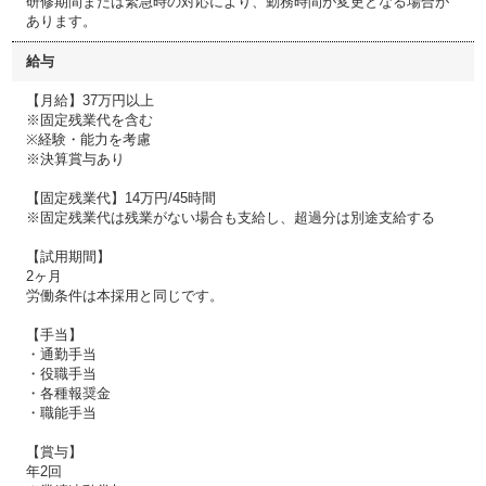
研修期間または緊急時の対応により、勤務時間が変更となる場合が
あります。
給与
【月給】37万円以上
※固定残業代を含む
※経験・能力を考慮
※決算賞与あり
【固定残業代】14万円/45時間
※固定残業代は残業がない場合も支給し、超過分は別途支給する
【試用期間】
2ヶ月
労働条件は本採用と同じです。
【手当】
・通勤手当
・役職手当
・各種報奨金
・職能手当
【賞与】
年2回