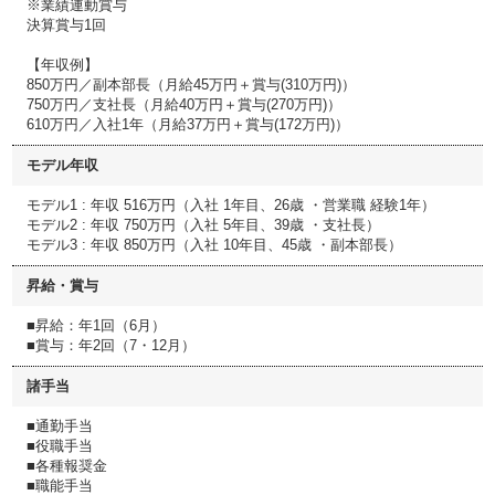
※業績連動賞与
決算賞与1回
【年収例】
850万円／副本部長（月給45万円＋賞与(310万円)）
750万円／支社長（月給40万円＋賞与(270万円)）
610万円／入社1年（月給37万円＋賞与(172万円)）
モデル年収
モデル1 : 年収 516万円（入社 1年目、26歳 ・営業職 経験1年）
モデル2 : 年収 750万円（入社 5年目、39歳 ・支社長）
モデル3 : 年収 850万円（入社 10年目、45歳 ・副本部長）
昇給・賞与
■昇給：年1回（6月）
■賞与：年2回（7・12月）
諸手当
■通勤手当
■役職手当
■各種報奨金
■職能手当