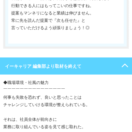
行動できる人にはもってこいの仕事ですね。
提案もマンネリになると業績は伸びません。
常に先を読んだ提案で『次も任せた』と
言っていただけるよう頑張りましょう！◎
イーキャリア 編集部より取材を終えて
◆職場環境・社風の魅力
￣￣￣￣￣￣￣￣￣￣￣￣￣￣￣
何事も失敗を恐れず、良いと思ったことは
チャレンジしていける環境が整えられている。
それは、社員全体が前向きに
業務に取り組んでいる姿を見て感じ取れた。