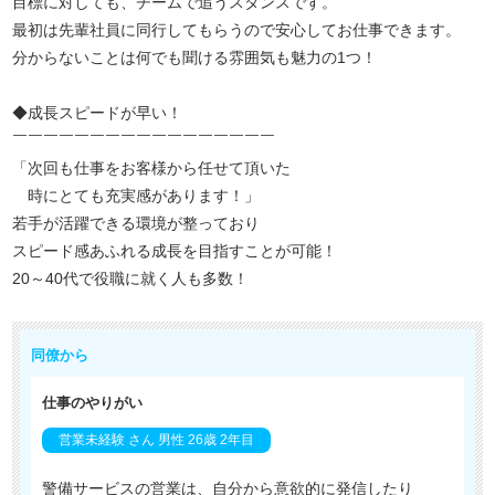
目標に対しても、チームで追うスタンスです。
最初は先輩社員に同行してもらうので安心してお仕事できます。
分からないことは何でも聞ける雰囲気も魅力の1つ！
◆成長スピードが早い！
￣￣￣￣￣￣￣￣￣￣￣￣￣￣￣￣￣
「次回も仕事をお客様から任せて頂いた
時にとても充実感があります！」
若手が活躍できる環境が整っており
スピード感あふれる成長を目指すことが可能！
20～40代で役職に就く人も多数！
同僚から
仕事のやりがい
営業未経験 さん 男性 26歳 2年目
警備サービスの営業は、自分から意欲的に発信したり