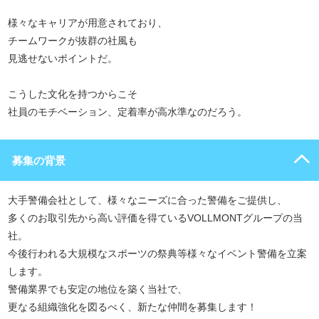
様々なキャリアが用意されており、
チームワークが抜群の社風も
見逃せないポイントだ。
こうした文化を持つからこそ
社員のモチベーション、定着率が高水準なのだろう。
募集の背景
大手警備会社として、様々なニーズに合った警備をご提供し、
多くのお取引先から高い評価を得ているVOLLMONTグループの当
社。
今後行われる大規模なスポーツの祭典等様々なイベント警備を立案
します。
警備業界でも安定の地位を築く当社で、
更なる組織強化を図るべく、新たな仲間を募集します！