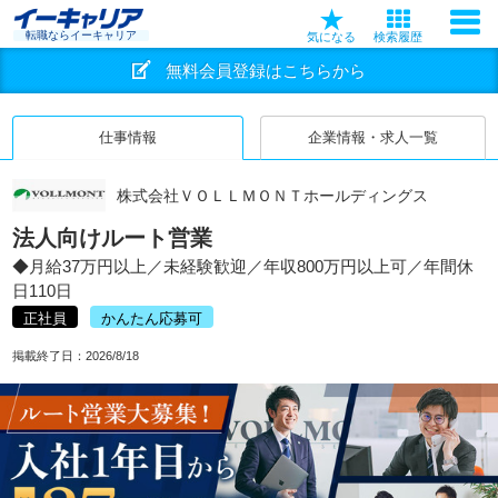
転職ならイーキャリア
気になる
検索履歴
無料会員登録はこちらから
仕事情報
企業情報・求人一覧
株式会社ＶＯＬＬＭＯＮＴホールディングス
法人向けルート営業
◆月給37万円以上／未経験歓迎／年収800万円以上可／年間休
日110日
正社員
かんたん応募可
掲載終了日：
2026/8/18