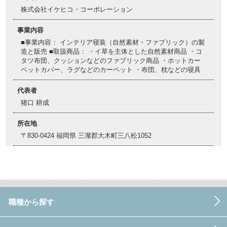
株式会社イケヒコ・コーポレーション
事業内容
■事業内容： インテリア寝装（自然素材・ファブリック）の製
造と販売 ■取扱商品： ・イ草を主体とした自然素材商品 ・コ
タツ布団、クッションなどのファブリック商品 ・ホットカー
ペットカバー、ラグなどのカーペット ・布団、枕などの寝具
代表者
猪口 耕成
所在地
〒830-0424 福岡県 三潴郡大木町三八松1052
職種から探す