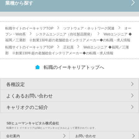
業種から探す
転職サイトのイーキャリアTOP
ソフトウェア・ネットワーク関連
オー
プン・Web系
システムエンジニア（自社製品開発）
Webエンジニア ◆
福岡／三潴郡 ※創業130年超の老舗総合インテリアメーカー◆の転職・求人情報
転職サイトのイーキャリアTOP
正社員
Webエンジニア ◆福岡／三潴
郡 ※創業130年超の老舗総合インテリアメーカー◆の転職・求人情報
転職のイーキャリアトップへ
各種設定
よくあるお問い合わせ
キャリオクのご紹介
SBヒューマンキャピタル株式会社
転職サイト イーキャリアはSBヒューマンキャピタルによって運営されています。
会社案内
お問い合わせ