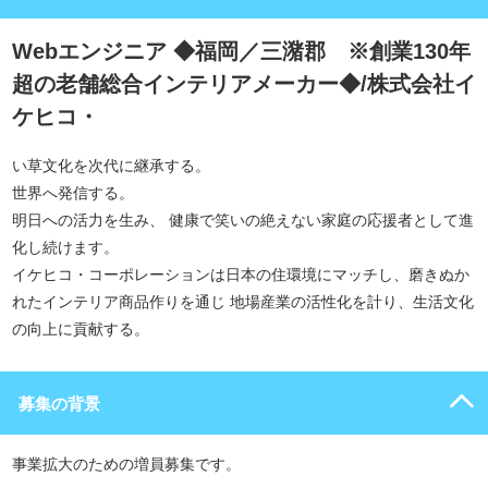
Webエンジニア ◆福岡／三潴郡 ※創業130年
超の老舗総合インテリアメーカー◆/株式会社イ
ケヒコ・
い草文化を次代に継承する。
世界へ発信する。
明日への活力を生み、 健康で笑いの絶えない家庭の応援者として進
化し続けます。
イケヒコ・コーポレーションは日本の住環境にマッチし、磨きぬか
れたインテリア商品作りを通じ 地場産業の活性化を計り、生活文化
の向上に貢献する。
募集の背景
事業拡大のための増員募集です。