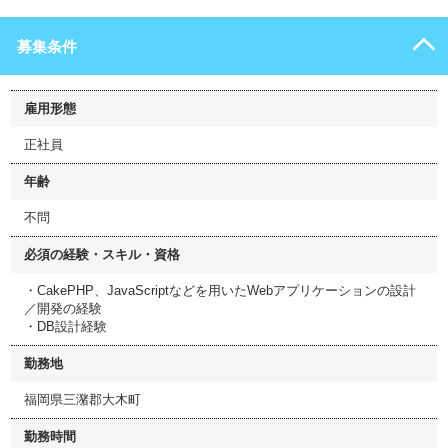
募集条件
雇用形態
正社員
年齢
不問
必須の経験・スキル・資格
・CakePHP、JavaScriptなどを用いたWebアプリケーションの設計
／開発の経験
・DB設計経験
勤務地
福岡県三潴郡大木町
勤務時間