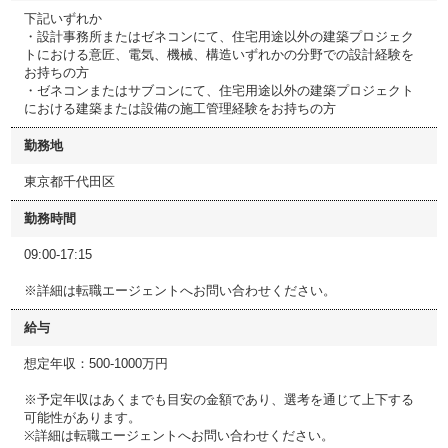
下記いずれか
・設計事務所またはゼネコンにて、住宅用途以外の建築プロジェク
トにおける意匠、電気、機械、構造いずれかの分野での設計経験を
お持ちの方
・ゼネコンまたはサブコンにて、住宅用途以外の建築プロジェクト
における建築または設備の施工管理経験をお持ちの方
勤務地
東京都千代田区
勤務時間
09:00-17:15
※詳細は転職エージェントへお問い合わせください。
給与
想定年収：500-1000万円
※予定年収はあくまでも目安の金額であり、選考を通じて上下する
可能性があります。
※詳細は転職エージェントへお問い合わせください。