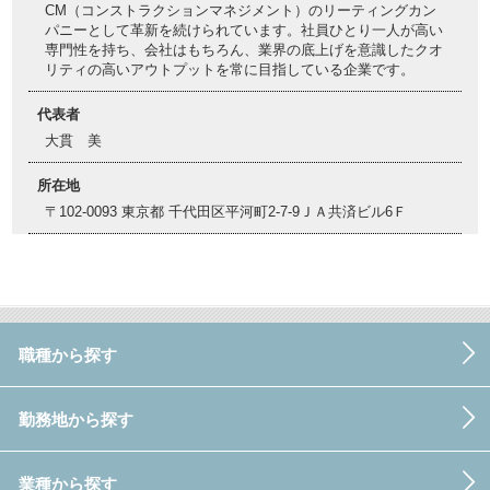
CM（コンストラクションマネジメント）のリーティングカン
パニーとして革新を続けられています。社員ひとり一人が高い
専門性を持ち、会社はもちろん、業界の底上げを意識したクオ
リティの高いアウトプットを常に目指している企業です。
代表者
大貫 美
所在地
〒102-0093 東京都 千代田区平河町2-7-9ＪＡ共済ビル6Ｆ
職種から探す
勤務地から探す
業種から探す