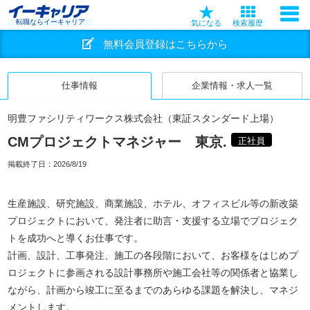
転職ならイーキャリア
気になる
検索履歴
無料会員登録はこちらから
仕事情報
企業情報・求人一覧
明豊ファシリティワークス株式会社（東証スタンダード上場）
CMプロジェクトマネジャー 東京.
正社員
掲載終了日：
2026/8/19
生産施設、研究施設、商業施設、ホテル、オフィスビル等の新改築
プロジェクトにおいて、発注者に助言・支援する立場でプロジェク
トを成功へと導くお仕事です。
計画、設計、工事発注、施工の各段階において、お客様をはじめプ
ロジェクトに参画される設計事務所や施工会社等の関係者と協業し
ながら、計画から竣工に至るまでのあらゆる課題を解決し、マネジ
メントします。