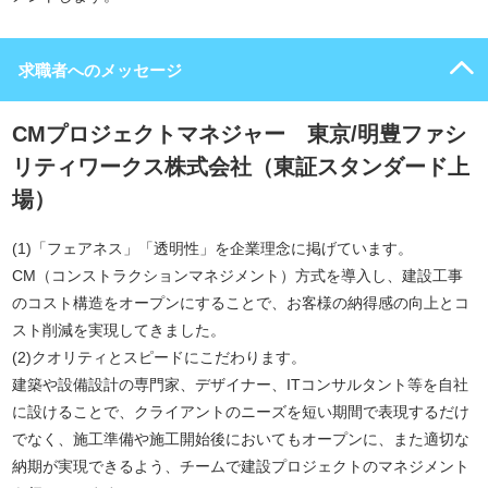
求職者へのメッセージ
CMプロジェクトマネジャー 東京/明豊ファシ
リティワークス株式会社（東証スタンダード上
場）
(1)「フェアネス」「透明性」を企業理念に掲げています。
CM（コンストラクションマネジメント）方式を導入し、建設工事
のコスト構造をオープンにすることで、お客様の納得感の向上とコ
スト削減を実現してきました。
(2)クオリティとスピードにこだわります。
建築や設備設計の専門家、デザイナー、ITコンサルタント等を自社
に設けることで、クライアントのニーズを短い期間で表現するだけ
でなく、施工準備や施工開始後においてもオープンに、また適切な
納期が実現できるよう、チームで建設プロジェクトのマネジメント