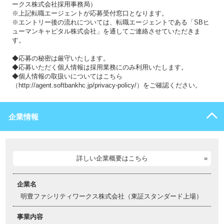
ークス株式会社採用事務局）
※上記転職エージェントが応募受付窓口となります。
※エントリー後の流れについては、転職エージェントである「SBヒ
ューマンキャピタル株式会社」を通してご連絡させていただきま
す。
◆応募の秘密は厳守いたします。
◆応募いただく個人情報は採用業務にのみ利用いたします。
◆個人情報の取扱いについてはこちら
（http://agent.softbankhc.jp/privacy-policy/）をご確認ください。
企業情報
詳しい企業概要はこちら
企業名
明豊ファシリティワークス株式会社（東証スタンダード上場）
事業内容