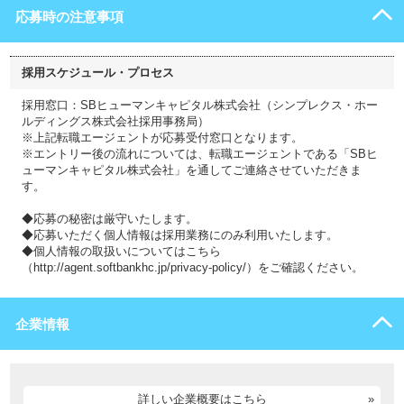
応募時の注意事項
採用スケジュール・プロセス
採用窓口：SBヒューマンキャピタル株式会社（シンプレクス・ホー
ルディングス株式会社採用事務局）
※上記転職エージェントが応募受付窓口となります。
※エントリー後の流れについては、転職エージェントである「SBヒ
ューマンキャピタル株式会社」を通してご連絡させていただきま
す。
◆応募の秘密は厳守いたします。
◆応募いただく個人情報は採用業務にのみ利用いたします。
◆個人情報の取扱いについてはこちら
（http://agent.softbankhc.jp/privacy-policy/）をご確認ください。
企業情報
詳しい企業概要はこちら