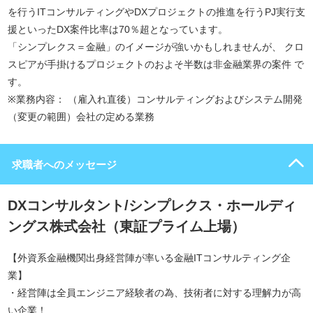
を行うITコンサルティングやDXプロジェクトの推進を行うPJ実行支
援といったDX案件比率は70％超となっています。
「シンプレクス＝金融」のイメージが強いかもしれませんが、 クロ
スピアが手掛けるプロジェクトのおよそ半数は非金融業界の案件 で
す。
※業務内容： （雇入れ直後）コンサルティングおよびシステム開発
（変更の範囲）会社の定める業務
求職者へのメッセージ
DXコンサルタント/シンプレクス・ホールディ
ングス株式会社（東証プライム上場）
【外資系金融機関出身経営陣が率いる金融ITコンサルティング企
業】
・経営陣は全員エンジニア経験者の為、技術者に対する理解力が高
い企業！