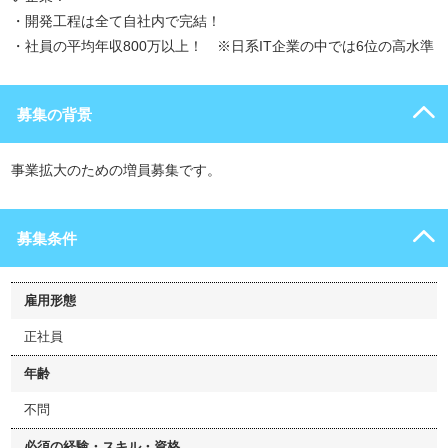
・開発工程は全て自社内で完結！
・社員の平均年収800万以上！ ※日系IT企業の中では6位の高水準
募集の背景
事業拡大のための増員募集です。
募集条件
雇用形態
正社員
年齢
不問
必須の経験・スキル・資格