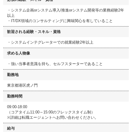
・システム企画orシステム導入/推進orシステム開発等の業務経験2年
以上
・IT/DX領域のコンサルティングに興味関心を有していること
歓迎される経験・スキル・資格
・システムインテグレーターでの就業経験2年以上
求める人物像
・強い当事者意識を持ち、セルフスターターであること
勤務地
東京都港区虎ノ門
勤務時間
09:00-18:00
（コアタイム11:00～15:00のフレックスタイム制）
※詳細は転職エージェントへお問い合わせください。
給与