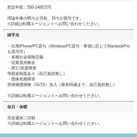
想定年収：550-1400万円
理論年俸の85％が月給、15％が賞与です。
※詳細は転職エージェントへお問い合わせください。
諸手当
・社用iPhone/PC貸与（WindowsPC貸与・希望に応じてMacbookPro
も貸与可）
・各種社会保険完備
・従業員持株会
・死亡/高度障害
弔慰金制度あり（自己負担無し）
・団体長期障害
所得補償保険（GLTD）加入（最長65歳まで、自己負担無し）
※詳細は転職エージェントへお問い合わせください。
休日・休暇
完全週休二日制
※詳細は転職エージェントへお問い合わせください。