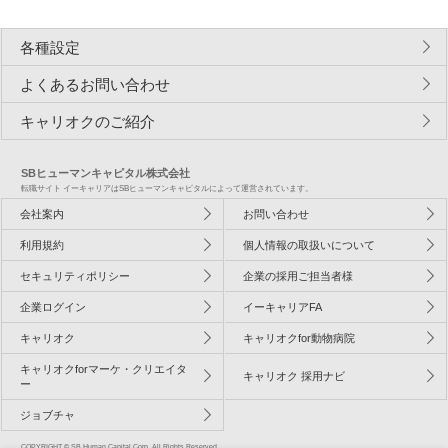
各種設定
よくあるお問い合わせ
キャリオクのご紹介
SBヒューマンキャピタル株式会社
転職サイト イーキャリアはSBヒューマンキャピタルによって運営されています。
会社案内
お問い合わせ
利用規約
個人情報の取扱いについて
セキュリティポリシー
企業の採用ご担当者様
企業ログイン
イーキャリアFA
キャリオク
キャリオクfor動物病院
キャリオクforマーケ・クリエイタ
キャリオク 採用ナビ
ー
ジョブチャ
COPYRIGHT © SB Human Capital Corp. All Rights Reserved.