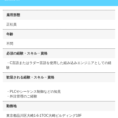
雇用形態
正社員
年齢
不問
必須の経験・スキル・資格
・C言語またはラダー言語を使用した組み込みエンジニアとしての経
験
歓迎される経験・スキル・資格
・PLCやシーケンス制御などの知見
・外注管理のご経験
勤務地
東京都品川区大崎1-6-1TOC大崎ビルディング18F