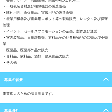
・各種デザイン、商品企画、美術印刷及び紙加工
・一般包装資材及び梱包機器の製造販売
・陳列用具、販促用品、宣伝用品の製造販売
・産業用機器及び産業用ロボット等の製造販売、レンタル及び保守
管理
・イベント、セールスプロモーションの企画、製作及び運営
・室内装飾品、日用雑貨類、衣料品その他各種物品の卸売及び小売
業
・医薬品、医薬部外品の販売
・食料品、飲料品、酒類、健康食品の販売
・その他
募集の背景
事業拡大のための増員募集です。
募集条件