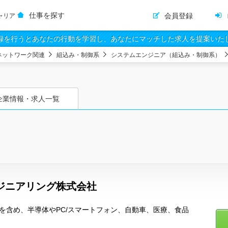
仕事を探す
会員登録
ャリア
録を行うとあなたの行動を学習し、あなたにマッチした求人を提案いた
ネットワーク関連
組込み・制御系
システムエンジニア（組込み・制御系）
企業情報・求人一覧
ジニアリング株式会社
業を含め、半導体やPC/スマートフォン、自動車、医療、食品