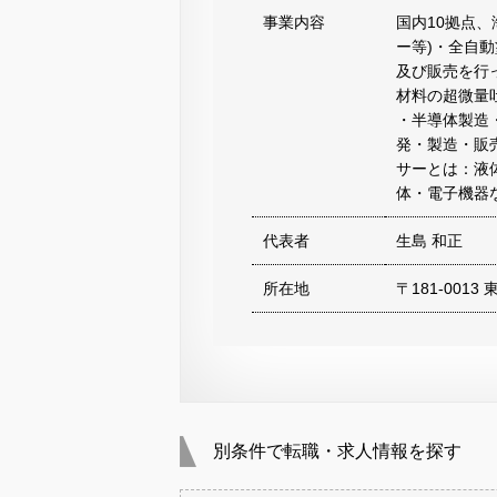
事業内容
国内10拠点、
ー等)・全自
及び販売を行
材料の超微量
・半導体製造
発・製造・販
サーとは：液
体・電子機器
代表者
生島 和正
所在地
〒181-0013
別条件で転職・求人情報を探す