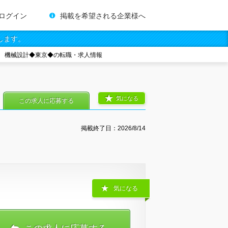
ログイン
掲載を希望される企業様へ
します。
機械設計◆東京◆の転職・求人情報
気になる
この求人に応募する
掲載終了日：
2026/8/14
気になる