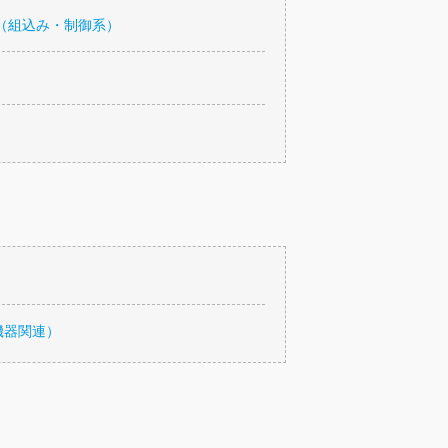
（組込み・制御系）
機器関連）