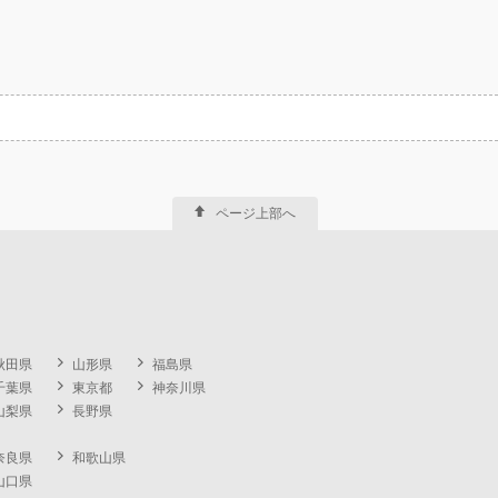
ページ上部へ
秋田県
山形県
福島県
千葉県
東京都
神奈川県
山梨県
長野県
奈良県
和歌山県
山口県