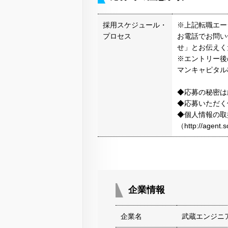
採用スケジュール・
※上記転職エー
プロセス
お電話でお問い
せ」とお伝えく
※エントリー後
マンキャピタル
◆応募の秘密は
◆応募いただく
◆個人情報の取
（http://agen
企業情報
企業名
武蔵エンジニ