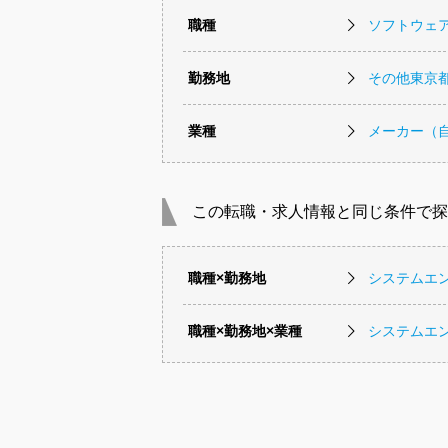
職種
ソフトウェ
勤務地
その他東京
業種
メーカー（
この転職・求人情報と同じ条件で探
職種×勤務地
システムエ
職種×勤務地×業種
システムエ