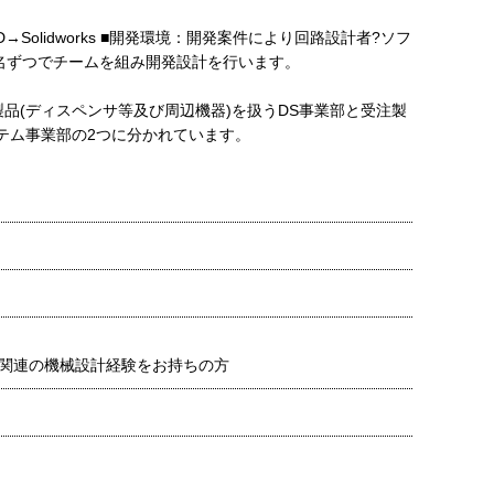
→Solidworks ■開発環境：開発案件により回路設計者?ソフ
3名ずつでチームを組み開発設計を行います。
品(ディスペンサ等及び周辺機器)を扱うDS事業部と受注製
ステム事業部の2つに分かれています。
関連の機械設計経験をお持ちの方