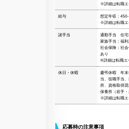
※詳細は転職エ
給与
想定年収：450-
※詳細は転職エ
諸手当
通勤手当 住宅
家族手当：福利
社会保険：社会
あり
※詳細は転職エ
休日・休暇
慶弔休暇 年末
当、役職手当、
所、資格取得奨
保養所（岩手・
※詳細は転職エ
応募時の注意事項