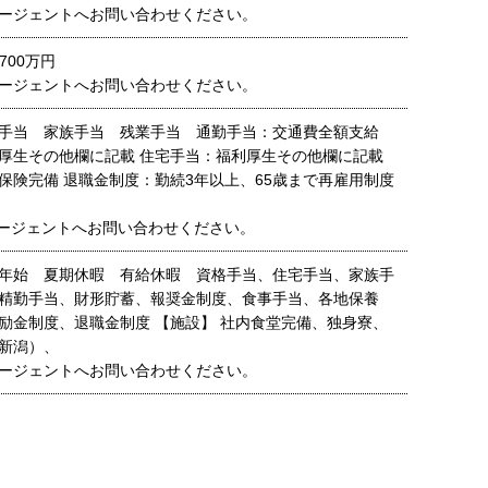
ージェントへお問い合わせください。
700万円
ージェントへお問い合わせください。
手当 家族手当 残業手当 通勤手当：交通費全額支給
厚生その他欄に記載 住宅手当：福利厚生その他欄に記載
保険完備 退職金制度：勤続3年以上、65歳まで再雇用制度
ージェントへお問い合わせください。
年始 夏期休暇 有給休暇 資格手当、住宅手当、家族手
精勤手当、財形貯蓄、報奨金制度、食事手当、各地保養
励金制度、退職金制度 【施設】 社内食堂完備、独身寮、
新潟）、
ージェントへお問い合わせください。