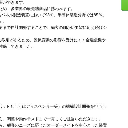
事ができます。
ため、多業界の最先端商品に携われます。
液晶パネル製造装置において98％、半導体製造分野では85％。
」。
るまで自社開発することで、顧客の細かい要望に応え続けシ
界との取引があるため、景気変動の影響を受けにくく金融危機や
確保してきました。
ロボットもしくはディスペンサー等）の機械設計開発を担当し
ら、調整や動作テストまで一貫してご担当いただきます。
み、顧客のニーズに応じたオーダーメイドを中心とした装置