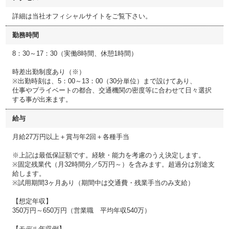
詳細は当社オフィシャルサイトをご覧下さい。
勤務時間
8：30～17：30（実働8時間、休憩1時間）
時差出勤制度あり（※）
※出勤時刻は、5：00～13：00（30分単位）まで設けてあり、
仕事やプライベートの都合、交通機関の密度等に合わせて日々選択
する事が出来ます。
給与
月給27万円以上＋賞与年2回＋各種手当
※上記は最低保証額です。経験・能力を考慮のうえ決定します。
※固定残業代（月32時間分／5万円～）を含みます。超過分は別途支
給します。
※試用期間3ヶ月あり（期間中は交通費・残業手当のみ支給）
【想定年収】
350万円～650万円（営業職 平均年収540万）
【モデル年収例】