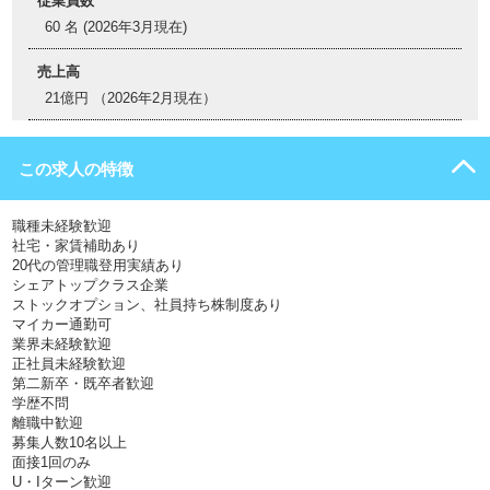
従業員数
60 名 (2026年3月現在)
売上高
21億円 （2026年2月現在）
この求人の特徴
職種未経験歓迎
社宅・家賃補助あり
20代の管理職登用実績あり
シェアトップクラス企業
ストックオプション、社員持ち株制度あり
マイカー通勤可
業界未経験歓迎
正社員未経験歓迎
第二新卒・既卒者歓迎
学歴不問
離職中歓迎
募集人数10名以上
面接1回のみ
U・Iターン歓迎