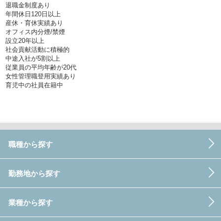
退職金制度あり
年間休日120日以上
産休・育休実績あり
オフィス内分煙/禁煙
設立20年以上
社会貢献活動に積極的
中途入社が5割以上
従業員の平均年齢が20代
女性管理職登用実績あり
育児中の社員在籍中
職種から探す
勤務地から探す
業種から探す