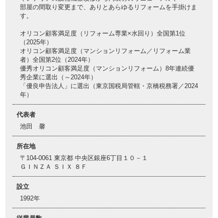
部屋の間取り変更まで、ありとあらゆるリフォームを手掛けま
す。
オリコン顧客満足度（リフォーム専業×水回り）全国第1位
（2025年）
オリコン顧客満足度（マンションリフォーム／リフォーム業
者）全国第2位（2024年）
優秀オリコン顧客満足度（マンションリフォーム）8年連続優
秀企業に選出（～2024年）
「優良申告法人」に選出（東京国税局管轄・京橋税務署／2024
年）
代表者
池田 馨
所在地
〒104-0061 東京都 中央区銀座6丁目１０－１
ＧＩＮＺＡ ＳＩＸ ８Ｆ
設立
1992年