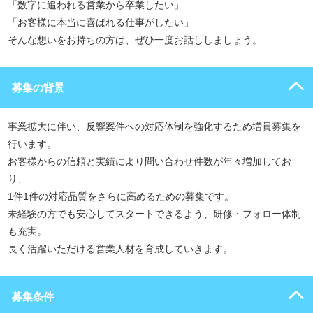
「数字に追われる営業から卒業したい」
「お客様に本当に喜ばれる仕事がしたい」
そんな想いをお持ちの方は、ぜひ一度お話ししましょう。
募集の背景
事業拡大に伴い、反響案件への対応体制を強化するため増員募集を
行います。
お客様からの信頼と実績により問い合わせ件数が年々増加してお
り、
1件1件の対応品質をさらに高めるための募集です。
未経験の方でも安心してスタートできるよう、研修・フォロー体制
も充実。
長く活躍いただける営業人材を育成していきます。
募集条件