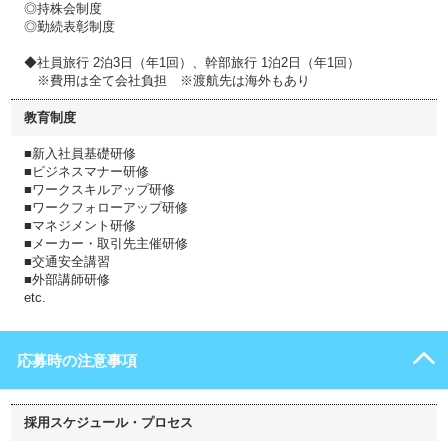
◎持株会制度
◎勤続表彰制度
◆社員旅行 2泊3日（年1回）、幹部旅行 1泊2日（年1回）
※費用は全て会社負担 ※渡航先は海外もあり
教育制度
■新入社員基礎研修
■ビジネスマナー研修
■ワークスキルアップ研修
■ワークフォローアップ研修
■マネジメント研修
■メーカー・取引先主催研修
■交通安全講習
■外部講師研修
etc.
応募時の注意事項
採用スケジュール・プロセス