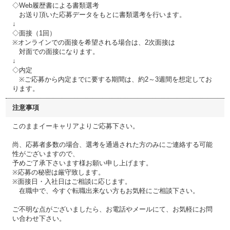
◇Web履歴書による書類選考
お送り頂いた応募データをもとに書類選考を行います。
↓
◇面接（1回）
※オンラインでの面接を希望される場合は、2次面接は
対面での面接になります。
↓
◇内定
※ご応募から内定までに要する期間は、約2～3週間を想定してお
ります。
注意事項
このままイーキャリアよりご応募下さい。
尚、応募者多数の場合、選考を通過された方のみにご連絡する可能
性がございますので、
予めご了承下さいます様お願い申し上げます。
※応募の秘密は厳守致します。
※面接日・入社日はご相談に応じます。
在職中で、今すぐ転職出来ない方もお気軽にご相談下さい。
ご不明な点がございましたら、お電話やメールにて、お気軽にお問
い合わせ下さい。