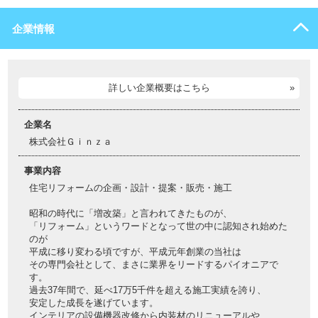
企業情報
詳しい企業概要はこちら
企業名
株式会社Ｇｉｎｚａ
事業内容
住宅リフォームの企画・設計・提案・販売・施工
昭和の時代に「増改築」と言われてきたものが、
「リフォーム」というワードとなって世の中に認知され始めた
のが
平成に移り変わる頃ですが、平成元年創業の当社は
その専門会社として、まさに業界をリードするパイオニアで
す。
過去37年間で、延べ17万5千件を超える施工実績を誇り、
安定した成長を遂げています。
インテリアの設備機器改修から内装材のリニューアルや