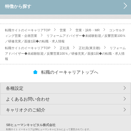
特徴から探す
転職サイトのイーキャリアTOP
営業
営業・渉外・MR
コンサルテ
ィング営業・企画営業
リフォームアドバイザー◆未経験歓迎／反響営業100％
／研修充実／面接1回◆の転職・求人情報
転職サイトのイーキャリアTOP
正社員
正社員(東京都)
リフォーム
アドバイザー◆未経験歓迎／反響営業100％／研修充実／面接1回◆の転職・求人情
報
転職のイーキャリアトップへ
各種設定
よくあるお問い合わせ
キャリオクのご紹介
SBヒューマンキャピタル株式会社
転職サイト イーキャリアはSBヒューマンキャピタルによって運営されています。