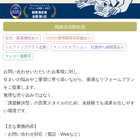
職種未経験歓迎
社宅・家賃補助あり
20代の管理職登用実績あり
シェアトップクラス企業
ストックオプション、社員持ち株制度あり
マイカー通勤可
お問い合わせいただいたお客様に対し、
住まいの悩みやご要望に寄り添いながら、最適なリフォームプラン
をご提案します。
無理な売り込みではなく、
「課題解決型」の営業スタイルのため、未経験でも成果を出しやす
い環境です。
【主な業務内容】
・お問い合わせ対応（電話・Webなど）