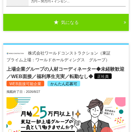
万円～30万円＋インセン...
気になる
株式会社ワールドコンストラクション（東証
プライム上場：ワールドホールディングス グループ）
上場企業グループの人材コーディネーター◆未経験歓迎
／WEB面接／福利厚生充実／転勤なし◆
正社員
WEB面接可能企業
かんたん応募可
掲載終了日：2026/8/27