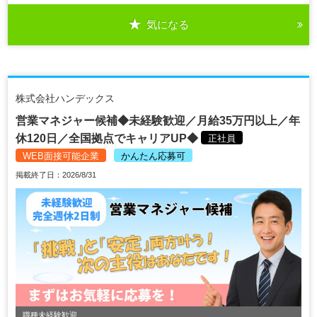
気になる
株式会社ハンデックス
営業マネジャー候補◆未経験歓迎／月給35万円以上／年
休120日／全国拠点でキャリアUP◆
正社員
WEB面接可能企業
かんたん応募可
掲載終了日：2026/8/31
職種未経験歓迎