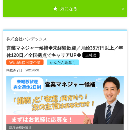
気になる
株式会社ハンデックス
営業マネジャー候補◆未経験歓迎／月給35万円以上／年
休120日／全国拠点でキャリアUP◆
正社員
WEB面接可能企業
かんたん応募可
掲載終了日：2026/8/31
職種未経験歓迎