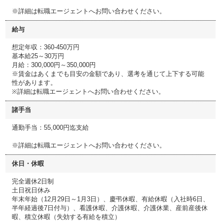
※詳細は転職エージェントへお問い合わせください。
給与
想定年収：360-450万円
基本給25～30万円
月給：300,000円～350,000円
※賃金はあくまでも目安の金額であり、選考を通じて上下する可能
性があります。
※詳細は転職エージェントへお問い合わせください。
諸手当
通勤手当：55,000円迄支給
※詳細は転職エージェントへお問い合わせください。
休日・休暇
完全週休2日制
土日祝日休み
年末年始（12月29日～1月3日）、慶弔休暇、有給休暇（入社時6日、
半年経過後7日付与）、看護休暇、介護休暇、介護休業、産前産後休
暇、積立休暇（失効する有給を積立）