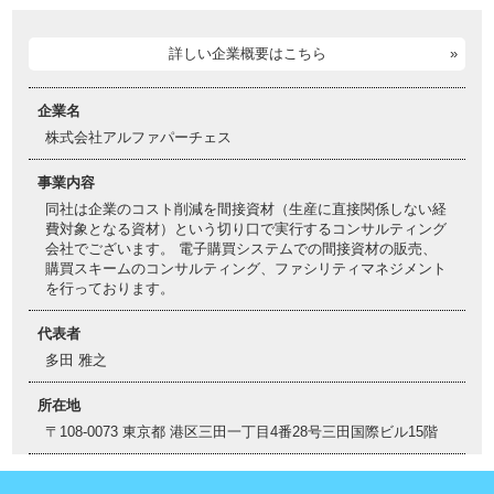
詳しい企業概要はこちら
企業名
株式会社アルファパーチェス
事業内容
同社は企業のコスト削減を間接資材（生産に直接関係しない経
費対象となる資材）という切り口で実行するコンサルティング
会社でございます。 電子購買システムでの間接資材の販売、
購買スキームのコンサルティング、ファシリティマネジメント
を行っております。
代表者
多田 雅之
所在地
〒108-0073 東京都 港区三田一丁目4番28号三田国際ビル15階