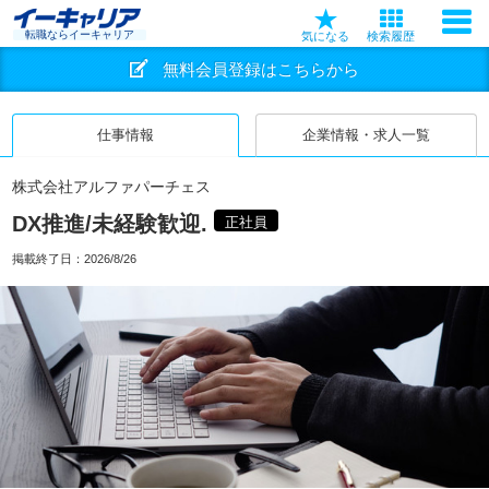
転職ならイーキャリア
気になる
検索履歴
無料会員登録はこちらから
仕事情報
企業情報・求人一覧
株式会社アルファパーチェス
DX推進/未経験歓迎.
正社員
掲載終了日：
2026/8/26