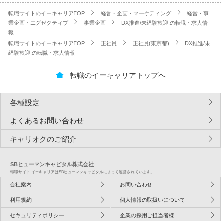
転職サイトのイーキャリアTOP
経営・企画・マーケティング
経営・事
業企画・エグゼクティブ
事業企画
DX推進/未経験歓迎.の転職・求人情
報
転職サイトのイーキャリアTOP
正社員
正社員(東京都)
DX推進/未
経験歓迎.の転職・求人情報
転職のイーキャリアトップへ
各種設定
よくあるお問い合わせ
キャリオクのご紹介
SBヒューマンキャピタル株式会社
転職サイト イーキャリアはSBヒューマンキャピタルによって運営されています。
会社案内
お問い合わせ
利用規約
個人情報の取扱いについて
セキュリティポリシー
企業の採用ご担当者様