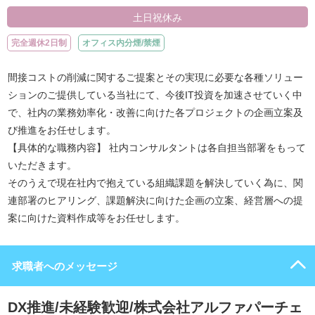
土日祝休み
完全週休2日制
オフィス内分煙/禁煙
間接コストの削減に関するご提案とその実現に必要な各種ソリュー
ションのご提供している当社にて、今後IT投資を加速させていく中
で、社内の業務効率化・改善に向けた各プロジェクトの企画立案及
び推進をお任せします。
【具体的な職務内容】 社内コンサルタントは各自担当部署をもって
いただきます。
そのうえで現在社内で抱えている組織課題を解決していく為に、関
連部署のヒアリング、課題解決に向けた企画の立案、経営層への提
案に向けた資料作成等をお任せします。
求職者へのメッセージ
DX推進/未経験歓迎/株式会社アルファパーチェ