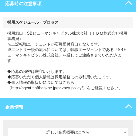
応募時の注意事項
採用スケジュール・プロセス
採用窓口：SBヒューマンキャピタル株式会社（ＴＤＭ株式会社採用
事務局）
※上記転職エージェントが応募受付窓口となります。
※エントリー後の流れについては、転職エージェントである「SBヒ
ューマンキャピタル株式会社」を通してご連絡させていただきま
す。
◆応募の秘密は厳守いたします。
◆応募いただく個人情報は採用業務にのみ利用いたします。
◆個人情報の取扱いについてはこちら
（http://agent.softbankhc.jp/privacy-policy/）をご確認ください。
企業情報
詳しい企業概要はこちら