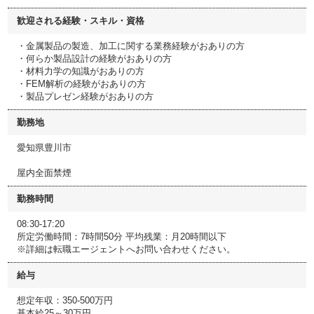
歓迎される経験・スキル・資格
・金属製品の製造、加工に関する業務経験がおありの方
・何らか製品設計の経験がおありの方
・材料力学の知識がおありの方
・FEM解析の経験がおありの方
・製品プレゼン経験がおありの方
勤務地
愛知県豊川市
屋内全面禁煙
勤務時間
08:30-17:20
所定労働時間：7時間50分 平均残業：月20時間以下
※詳細は転職エージェントへお問い合わせください。
給与
想定年収：350-500万円
基本給25～30万円