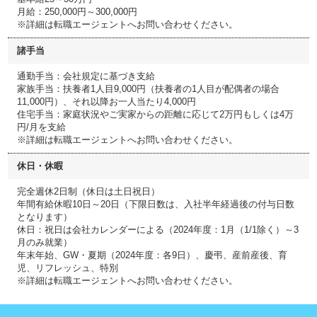
月給：250,000円～300,000円
※詳細は転職エージェントへお問い合わせください。
諸手当
通勤手当：会社規定に基づき支給
家族手当：扶養者1人目9,000円（扶養者の1人目が配偶者の場合
11,000円）、それ以降お一人当たり4,000円
住宅手当：家庭状況やご実家からの距離に応じて2万円もしくは4万
円/月を支給
※詳細は転職エージェントへお問い合わせください。
休日・休暇
完全週休2日制（休日は土日祝日）
年間有給休暇10日～20日（下限日数は、入社半年経過後の付与日数
となります）
休日：祝日は会社カレンダーによる（2024年度：1月（1/1除く）～3
月のみ就業）
年末年始、GW・夏期（2024年度：各9日）、慶弔、産前産後、育
児、リフレッシュ、特別
※詳細は転職エージェントへお問い合わせください。