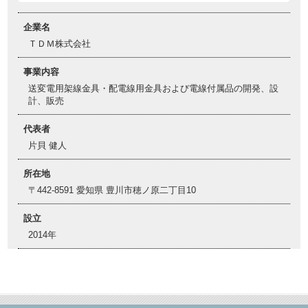
企業名
ＴＤＭ株式会社
事業内容
送変電用架線金具・配電線用金具および電線付属品の開発、設
計、販売
代表者
片貝 健人
所在地
〒442-8591 愛知県 豊川市穂ノ原二丁目10
設立
2014年