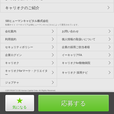
キャリオクのご紹介
SBヒューマンキャピタル株式会社
転職サイト イーキャリアはSBヒューマンキャピタルによって運営されています。
会社案内
お問い合わせ
利用規約
個人情報の取扱いについて
セキュリティポリシー
企業の採用ご担当者様
企業ログイン
イーキャリアFA
キャリオク
キャリオクfor動物病院
キャリオクforマーケ・クリエイタ
キャリオク 採用ナビ
ー
ジョブチャ
COPYRIGHT © SB Human Capital Corp. All Rights Reserved.
応募する
気になる