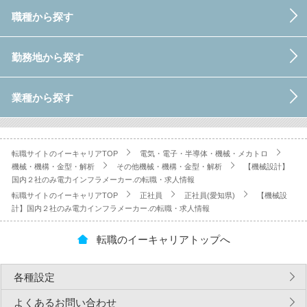
職種から探す
勤務地から探す
業種から探す
転職サイトのイーキャリアTOP
電気・電子・半導体・機械・メカトロ
機械・機構・金型・解析
その他機械・機構・金型・解析
【機械設計】
国内２社のみ電力インフラメーカー.の転職・求人情報
転職サイトのイーキャリアTOP
正社員
正社員(愛知県)
【機械設
計】国内２社のみ電力インフラメーカー.の転職・求人情報
転職のイーキャリアトップへ
各種設定
よくあるお問い合わせ