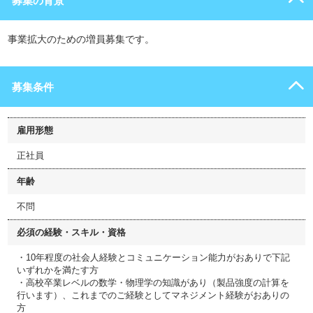
募集の背景
事業拡大のための増員募集です。
募集条件
雇用形態
正社員
年齢
不問
必須の経験・スキル・資格
・10年程度の社会人経験とコミュニケーション能力がおありで下記
いずれかを満たす方
・高校卒業レベルの数学・物理学の知識があり（製品強度の計算を
行います）、これまでのご経験としてマネジメント経験がおありの
方