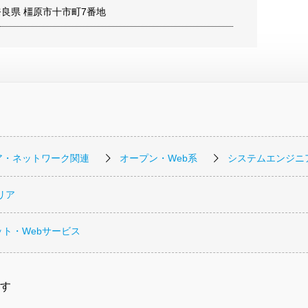
8 奈良県 橿原市十市町7番地
ア・ネットワーク関連
オープン・Web系
システムエンジニ
リア
ト・Webサービス
す