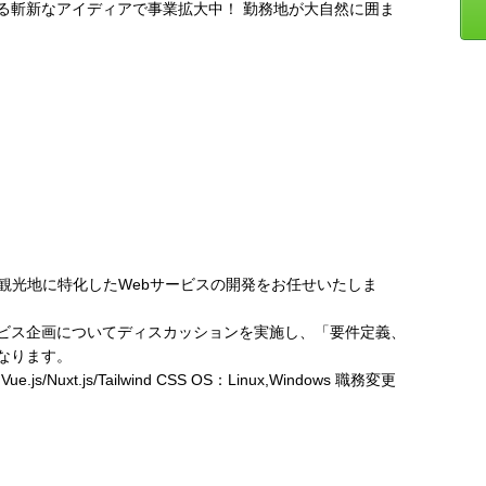
る斬新なアイディアで事業拡大中！ 勤務地が大自然に囲ま
観光地に特化したWebサービスの開発をお任せいたしま
ビス企画についてディスカッションを実施し、「要件定義、
なります。
s/Nuxt.js/Tailwind CSS OS：Linux,Windows 職務変更