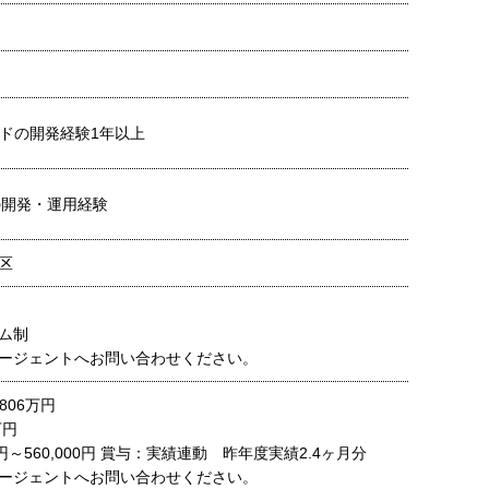
ンドの開発経験1年以上
の開発・運用経験
区
ム制
ージェントへお問い合わせください。
806万円
万円
0円～560,000円 賞与：実績連動 昨年度実績2.4ヶ月分
ージェントへお問い合わせください。