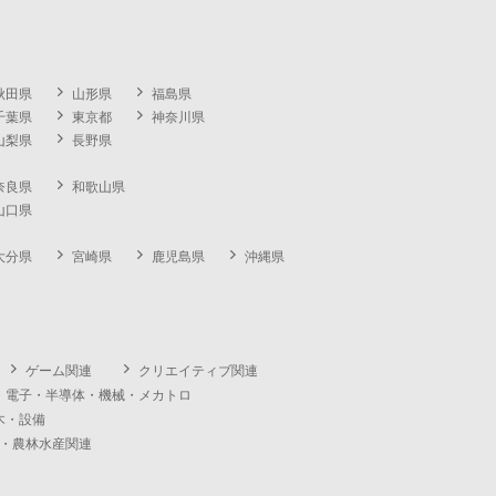
秋田県
山形県
福島県
千葉県
東京都
神奈川県
山梨県
長野県
奈良県
和歌山県
山口県
大分県
宮崎県
鹿児島県
沖縄県
ゲーム関連
クリエイティブ関連
・電子・半導体・機械・メカトロ
木・設備
・農林水産関連