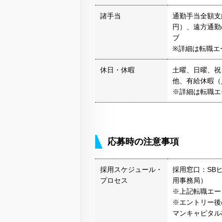
諸手当
通勤手当全額支
円）、遠方通勤
ブ
※詳細は転職エ
休日・休暇
土曜、日曜、祝
他、有給休暇（
※詳細は転職エ
応募時の注意事項
採用スケジュール・
採用窓口：SB
プロセス
用事務局）
※上記転職エー
※エントリー後
マンキャピタル