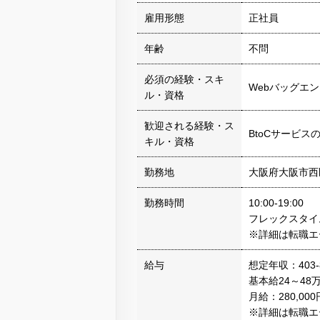
雇用形態
正社員
年齢
不問
必須の経験・スキ
Webバッグエ
ル・資格
歓迎される経験・ス
BtoCサービス
キル・資格
勤務地
大阪府大阪市西
勤務時間
10:00-19:00
フレックスタイ
※詳細は転職エ
給与
想定年収：403-
基本給24～48
月給：280,00
※詳細は転職エ