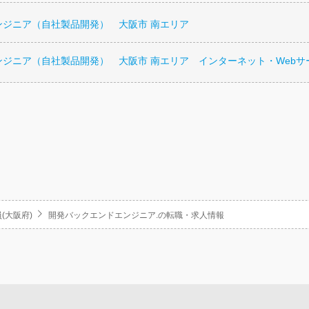
ンジニア（自社製品開発） 大阪市 南エリア
ンジニア（自社製品開発） 大阪市 南エリア インターネット・Webサ
(大阪府)
開発バックエンドエンジニア.の転職・求人情報