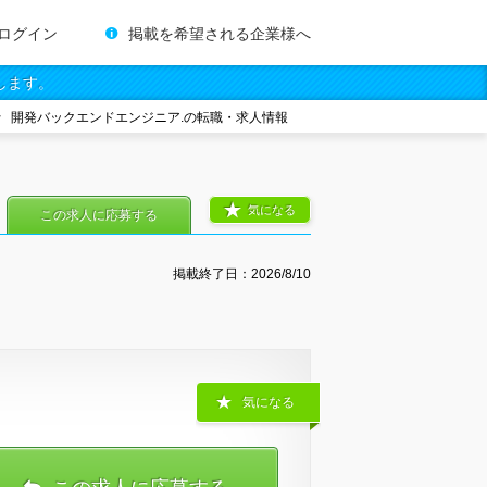
ログイン
掲載を希望される企業様へ
します。
開発バックエンドエンジニア.の転職・求人情報
気になる
この求人に応募する
掲載終了日：
2026/8/10
気になる