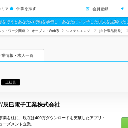
仕事を探す
会員登録
ャリア
録を行うとあなたの行動を学習し、あなたにマッチした求人を提案いた
ネットワーク関連
オープン・Web系
システムエンジニア（自社製品開発）
企業情報・求人一覧
正社員
/辰巳電子工業株式会社
事業を柱に、現在は400万ダウンロードを突破したアプリ・
ューズメント企業。