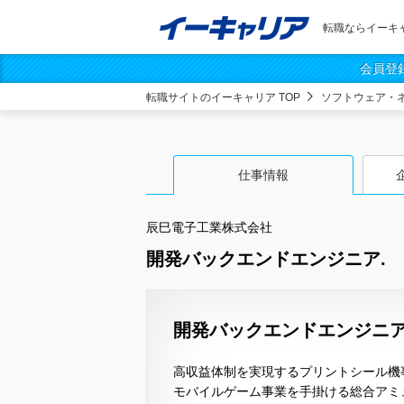
転職ならイーキ
会員登
転職サイトのイーキャリア TOP
ソフトウェア・
仕事情報
辰巳電子工業株式会社
開発バックエンドエンジニア.
開発バックエンドエンジニア
高収益体制を実現するプリントシール機
モバイルゲーム事業を手掛ける総合アミ