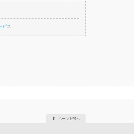
ービス
ページ上部へ