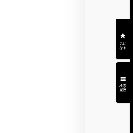
気に
なる
検索
履歴