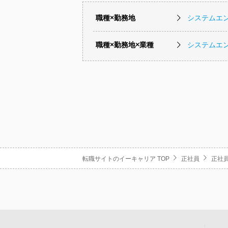
職種×勤務地
システムエ
職種×勤務地×業種
システムエ
転職サイトのイーキャリア TOP
正社員
正社員