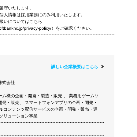
厳守いたします。
個人情報は採用業務にのみ利用いたします。
扱いについてはこちら
t.softbankhc.jp/privacy-policy/）をご確認ください。
詳しい企業概要はこちら
株式会社
ーム機の企画・開発・製造・販売 、 業務用ゲームソ
開発・販売、 スマートフォンアプリの企画・開発・
タルコンテンツ配信サービスの企画・開発・販売・運
ムソリューション事業