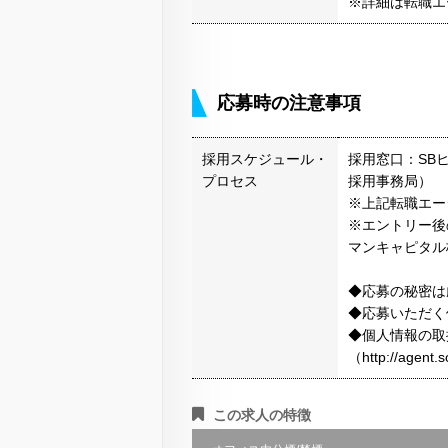
※詳細は転職エ
応募時の注意事項
採用スケジュール・
採用窓口：SB
プロセス
採用事務局）
※上記転職エー
※エントリー後
マンキャピタル
◆応募の秘密は
◆応募いただく
◆個人情報の取
（http://agen
この求人の特徴