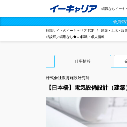
転職ならイーキ
会員登
転職サイトのイーキャリア TOP
建築・土木・設
相談可／転勤なし◆.の転職・求人情報
仕事情報
株式会社教育施設研究所
【日本橋】電気設備設計（建築）