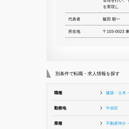
管理を行い、
を実現し
代表者
飯田 順一
所在地
〒103-002
別条件で転職・求人情報を探す
職種
建築・土木
勤務地
中央区
業種
不動産仲介