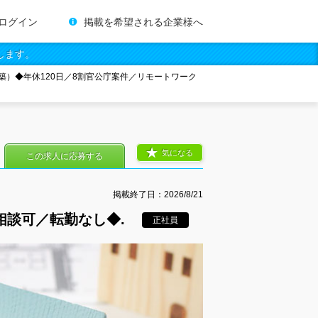
ログイン
掲載を希望される企業様へ
します。
築）◆年休120日／8割官公庁案件／リモートワーク
気になる
この求人に応募する
掲載終了日：
2026/8/21
相談可／転勤なし◆.
正社員