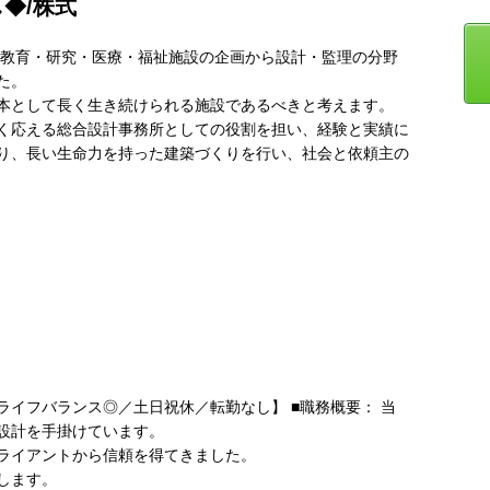
◆/株式
来、教育・研究・医療・福祉施設の企画から設計・監理の分野
た。
本として長く生き続けられる施設であるべきと考えます。
く応える総合設計事務所としての役割を担い、経験と実績に
り、長い生命力を持った建築づくりを行い、社会と依頼主の
イフバランス◎／土日祝休／転勤なし】 ■職務概要： 当
設計を手掛けています。
ライアントから信頼を得てきました。
します。