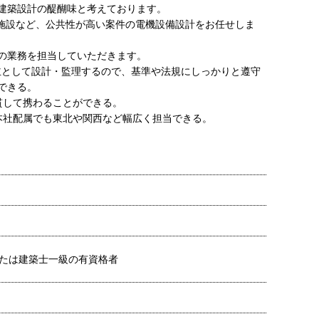
建築設計の醍醐味と考えております。
祉施設など、公共性が高い案件の電機設備設計をお任せしま
の業務を担当していただきます。
を主として設計・監理するので、基準や法規にしっかりと遵守
できる。
貫して携わることができる。
本社配属でも東北や関西など幅広く担当できる。
たは建築士一級の有資格者