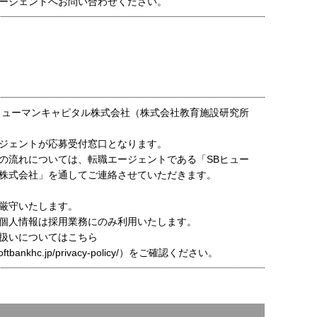
ージェントへお問い合わせください。
ヒューマンキャピタル株式会社（株式会社教育施設研究所
ジェントが応募受付窓口となります。
の流れについては、転職エージェントである「SBヒュー
株式会社」を通してご連絡させていただきます。
厳守いたします。
個人情報は採用業務にのみ利用いたします。
扱いについてはこちら
t.softbankhc.jp/privacy-policy/）をご確認ください。