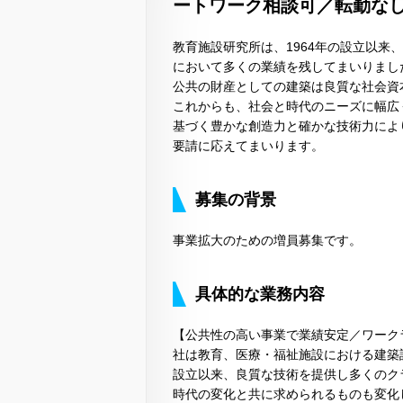
ートワーク相談可／転勤なし
教育施設研究所は、1964年の設立以
において多くの業績を残してまいりまし
公共の財産としての建築は良質な社会資
これからも、社会と時代のニーズに幅広
基づく豊かな創造力と確かな技術力によ
要請に応えてまいります。
募集の背景
事業拡大のための増員募集です。
具体的な業務内容
【公共性の高い事業で業績安定／ワークラ
社は教育、医療・福祉施設における建築
設立以来、良質な技術を提供し多くのク
時代の変化と共に求められるものも変化