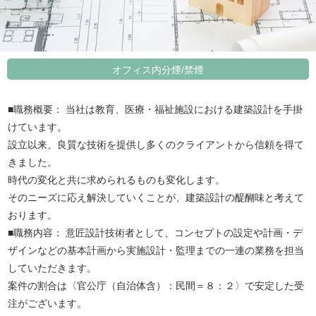
オフィス内分煙/禁煙
■職務概要： 当社は教育、医療・福祉施設における建築設計を手掛
けています。
設立以来、良質な技術を提供し多くのクライアントから信頼を得て
きました。
時代の変化と共に求められるものも変化します。
そのニーズに応え解決していくことが、建築設計の醍醐味と考えて
おります。
■職務内容： 意匠設計技術者として、コンセプトの設定や計画・デ
ザインなどの基本計画から実施設計・監理までの一連の業務を担当
していただきます。
案件の割合は〈官公庁（自治体含）：民間＝８：２〉で安定した受
注がございます。