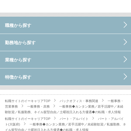
職種から探す
勤務地から探す
業種から探す
特徴から探す
転職サイトのイーキャリアTOP
バックオフィス・事務関連
一般事務・
営業事務
一般事務・庶務
一般事務◆カンタン業務／若手活躍中／未経
験歓迎／私服勤務、ネイル髪型自由／土曜祝日入れる方優遇◆の転職・求人情報
転職サイトのイーキャリアTOP
パート・アルバイト
パート・アルバイ
ト(大阪府)
一般事務◆カンタン業務／若手活躍中／未経験歓迎／私服勤務、ネ
イル髪型自由／土曜祝日入れる方優遇◆の転職・求人情報