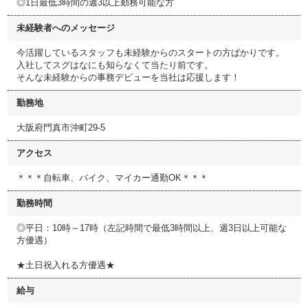
◎1日最低3時間の週3以上勤務可能な方
未経験者へのメッセージ
今活躍しているスタッフも未経験からのスタートの方ばかりです。
入社してスグはなにも知らなくて当たり前です。
そんな未経験からの事務デビューを当社は応援します！
勤務地
大阪府門真市沖町29-5
アクセス
＊＊＊自転車、バイク、マイカー通勤OK＊＊＊
勤務時間
◎平日：10時～17時（左記時間で最低3時間以上、週3日以上可能な
方優遇）
★土日祝入れる方優遇★
給与