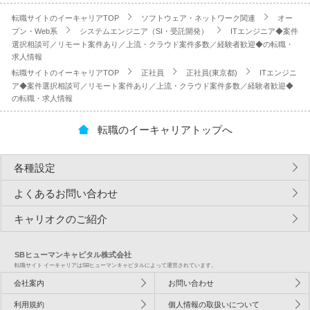
転職サイトのイーキャリアTOP
ソフトウェア・ネットワーク関連
オー
プン・Web系
システムエンジニア（SI・受託開発）
ITエンジニア◆案件
選択相談可／リモート案件あり／上流・クラウド案件多数／経験者歓迎◆の転職・
求人情報
転職サイトのイーキャリアTOP
正社員
正社員(東京都)
ITエンジニ
ア◆案件選択相談可／リモート案件あり／上流・クラウド案件多数／経験者歓迎◆
の転職・求人情報
転職のイーキャリアトップへ
各種設定
よくあるお問い合わせ
キャリオクのご紹介
SBヒューマンキャピタル株式会社
転職サイト イーキャリアはSBヒューマンキャピタルによって運営されています。
会社案内
お問い合わせ
利用規約
個人情報の取扱いについて