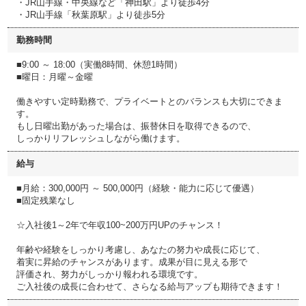
・JR山手線・中央線など「神田駅」より徒歩4分
・JR山手線「秋葉原駅」より徒歩5分
勤務時間
■9:00 ～ 18:00（実働8時間、休憩1時間）
■曜日：月曜～金曜
働きやすい定時勤務で、プライベートとのバランスも大切にできま
す。
もし日曜出勤があった場合は、振替休日を取得できるので、
しっかりリフレッシュしながら働けます。
給与
■月給：300,000円 ～ 500,000円（経験・能力に応じて優遇）
■固定残業なし
☆入社後1～2年で年収100~200万円UPのチャンス！
年齢や経験をしっかり考慮し、あなたの努力や成長に応じて、
着実に昇給のチャンスがあります。成果が目に見える形で
評価され、努力がしっかり報われる環境です。
ご入社後の成長に合わせて、さらなる給与アップも期待できます！