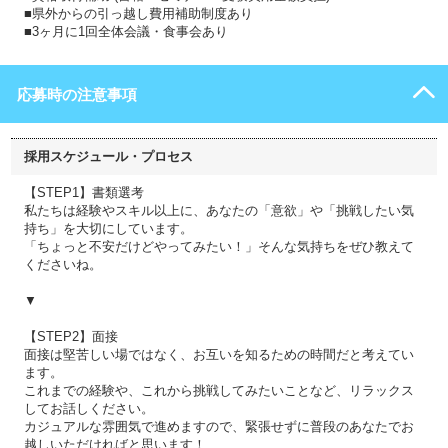
■県外からの引っ越し費用補助制度あり
■3ヶ月に1回全体会議・食事会あり
応募時の注意事項
採用スケジュール・プロセス
【STEP1】書類選考
私たちは経験やスキル以上に、あなたの「意欲」や「挑戦したい気
持ち」を大切にしています。
「ちょっと不安だけどやってみたい！」そんな気持ちをぜひ教えて
くださいね。
▼
【STEP2】面接
面接は堅苦しい場ではなく、お互いを知るための時間だと考えてい
ます。
これまでの経験や、これから挑戦してみたいことなど、リラックス
してお話しください。
カジュアルな雰囲気で進めますので、緊張せずに普段のあなたでお
越しいただければと思います！