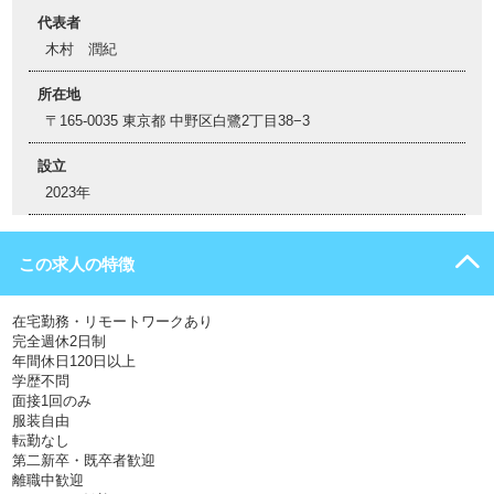
代表者
木村 潤紀
所在地
〒165-0035 東京都 中野区白鷺2丁目38−3
設立
2023年
この求人の特徴
在宅勤務・リモートワークあり
完全週休2日制
年間休日120日以上
学歴不問
面接1回のみ
服装自由
転勤なし
第二新卒・既卒者歓迎
離職中歓迎