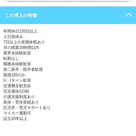
この求人の特徴
年間休日120日以上
土日祝休み
7日以上の長期休暇あり
月の残業20時間以内
業界未経験歓迎
転勤なし
職種未経験歓迎
第二新卒・既卒者歓迎
面接1回のみ
U・Iターン歓迎
交通費全額支給
完全週休2日制
介護支援制度あり
産休・育休実績あり
託児所・育児サポートあり
マイカー通勤可
設立20年以上