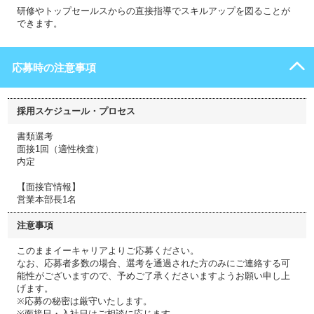
研修やトップセールスからの直接指導でスキルアップを図ることが
できます。
応募時の注意事項
採用スケジュール・プロセス
書類選考
面接1回（適性検査）
内定
【面接官情報】
営業本部長1名
注意事項
このままイーキャリアよりご応募ください。
なお、応募者多数の場合、選考を通過された方のみにご連絡する可
能性がございますので、予めご了承くださいますようお願い申し上
げます。
※応募の秘密は厳守いたします。
※面接日・入社日はご相談に応じます。