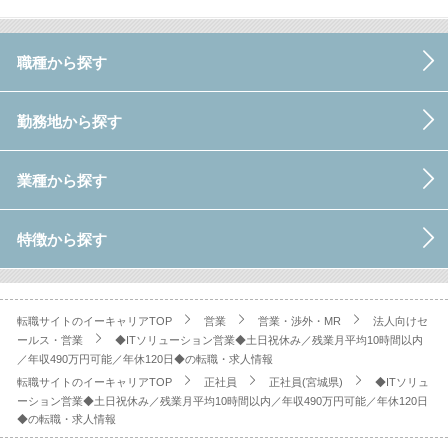
職種から探す
勤務地から探す
業種から探す
特徴から探す
転職サイトのイーキャリアTOP
営業
営業・渉外・MR
法人向けセ
ールス・営業
◆ITソリューション営業◆土日祝休み／残業月平均10時間以内
／年収490万円可能／年休120日◆の転職・求人情報
転職サイトのイーキャリアTOP
正社員
正社員(宮城県)
◆ITソリュ
ーション営業◆土日祝休み／残業月平均10時間以内／年収490万円可能／年休120日
◆の転職・求人情報