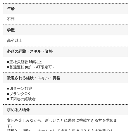
年齢
不問
学歴
高卒以上
必須の経験・スキル・資格
■正社員経験1年以上
■普通運転免許（AT限定可）
歓迎される経験・スキル・資格
■UIターン歓迎
■ブランクOK
■IT関連の経験者
求める人物像
変化を楽しみながら、新しいことに果敢に挑戦できる方を求めま
す。
積極的に行動し、チームとして成果を追求できる方大歓迎です。