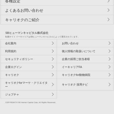
各種設定
よくあるお問い合わせ
キャリオクのご紹介
SBヒューマンキャピタル株式会社
転職サイト イーキャリアはSBヒューマンキャピタルによって運営されています。
会社案内
お問い合わせ
利用規約
個人情報の取扱いについて
セキュリティポリシー
企業の採用ご担当者様
企業ログイン
イーキャリアFA
キャリオク
キャリオクfor動物病院
キャリオクforマーケ・クリエイタ
キャリオク 採用ナビ
ー
ジョブチャ
COPYRIGHT © SB Human Capital Corp. All Rights Reserved.