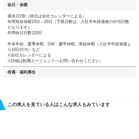
休日・休暇
週休2日制（休日は会社カレンダーによる）
年間有給休暇10日～20日（下限日数は、入社半年経過後の付与日数
となります）
年間休日日数120日
年末年始、夏季休暇、GW、慶弔休暇、有給休暇（入社半年経過後よ
り10日付与）など
※会社カレンダーによる
※詳細は転職エージェントへお問い合わせください。
待遇・福利厚生
この求人を見ている人はこんな求人もみています