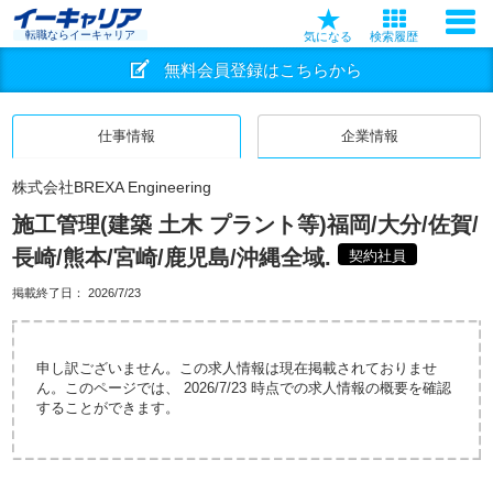
転職ならイーキャリア
気になる
検索履歴
無料会員登録はこちらから
仕事情報
企業情報
株式会社BREXA Engineering
施工管理(建築 土木 プラント等)福岡/大分/佐賀/
長崎/熊本/宮崎/鹿児島/沖縄全域.
契約社員
掲載終了日：
2026/7/23
申し訳ございません。この求人情報は現在掲載されておりませ
ん。このページでは、 2026/7/23 時点での求人情報の概要を確認
することができます。