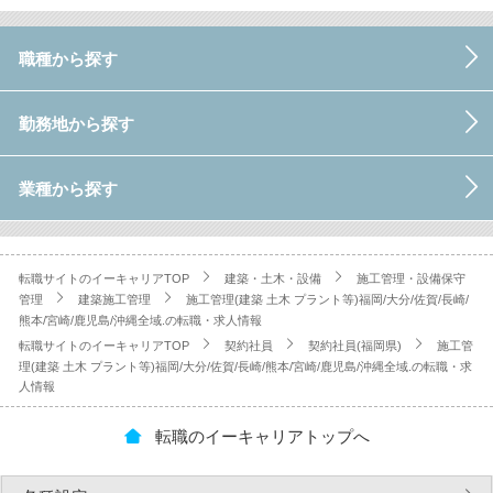
職種から探す
勤務地から探す
業種から探す
転職サイトのイーキャリアTOP
建築・土木・設備
施工管理・設備保守
管理
建築施工管理
施工管理(建築 土木 プラント等)福岡/大分/佐賀/長崎/
熊本/宮崎/鹿児島/沖縄全域.の転職・求人情報
転職サイトのイーキャリアTOP
契約社員
契約社員(福岡県)
施工管
理(建築 土木 プラント等)福岡/大分/佐賀/長崎/熊本/宮崎/鹿児島/沖縄全域.の転職・求
人情報
転職のイーキャリアトップへ