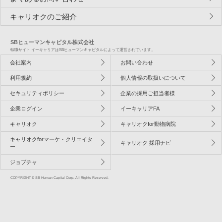
キャリオクのご紹介
SBヒューマンキャピタル株式会社
転職サイト イーキャリアはSBヒューマンキャピタルによって運営されています。
会社案内
お問い合わせ
利用規約
個人情報の取扱いについて
セキュリティポリシー
企業の採用ご担当者様
企業ログイン
イーキャリアFA
キャリオク
キャリオクfor動物病院
キャリオクforマーケ・クリエイタ
キャリオク 採用ナビ
ー
ジョブチャ
COPYRIGHT © SB Human Capital Corp. All Rights Reserved.