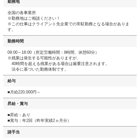
勤務地
全国の各事業所
※勤務地はご相談ください！
※この仕事はクライアント先企業での常駐勤務となる場合がありま
す。
勤務時間
09:00～18:00（所定労働時間：8時間、休憩60分）
※残業は発生する可能性がありますが、
40時間を超える残業がある場合は厳重注意されます。
法令に基づいた勤務体制です。
給与
■月給220,000円～
昇給・賞与
■昇給：あり
■賞与：年2回（昨年実績2ヵ月分）
諸手当