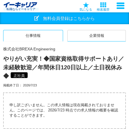
転職ならイーキャリア
気になる
検索履歴
無料会員登録はこちらから
仕事情報
企業情報
株式会社BREXA Engineering
やりがい充実！◆国家資格取得サポートあり／
未経験歓迎／年間休日120日以上／土日祝休み
◆
正社員
掲載終了日：
2026/7/23
申し訳ございません。この求人情報は現在掲載されておりませ
ん。このページでは、 2026/7/23 時点での求人情報の概要を確認
することができます。