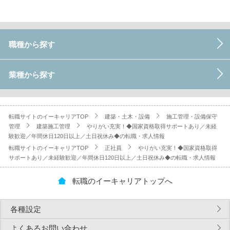
職種から探す
業種から探す
転職サイトのイーキャリアTOP
建築・土木・設備
施工管理・設備保守
管理
建築施工管理
やりがい充実！◆国家資格取得サポートあり／未経
験歓迎／年間休日120日以上／土日祝休み◆の転職・求人情報
転職サイトのイーキャリアTOP
正社員
やりがい充実！◆国家資格取得
サポートあり／未経験歓迎／年間休日120日以上／土日祝休み◆の転職・求人情報
転職のイーキャリアトップへ
各種設定
よくあるお問い合わせ