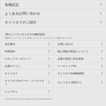
各種設定
よくあるお問い合わせ
キャリオクのご紹介
SBヒューマンキャピタル株式会社
転職サイト イーキャリアはSBヒューマンキャピタルによって運営されています。
会社案内
お問い合わせ
利用規約
個人情報の取扱いについて
セキュリティポリシー
企業の採用ご担当者様
企業ログイン
イーキャリアFA
キャリオク
キャリオクfor動物病院
キャリオクforマーケ・クリエイタ
キャリオク 採用ナビ
ー
ジョブチャ
COPYRIGHT © SB Human Capital Corp. All Rights Reserved.