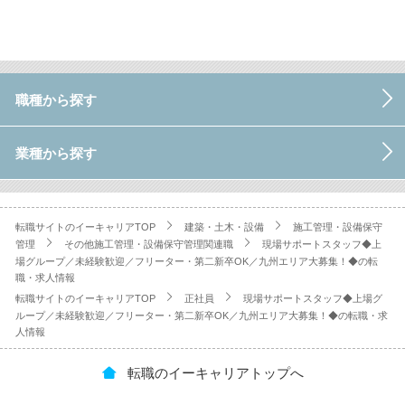
職種から探す
業種から探す
転職サイトのイーキャリアTOP
建築・土木・設備
施工管理・設備保守
管理
その他施工管理・設備保守管理関連職
現場サポートスタッフ◆上
場グループ／未経験歓迎／フリーター・第二新卒OK／九州エリア大募集！◆の転
職・求人情報
転職サイトのイーキャリアTOP
正社員
現場サポートスタッフ◆上場グ
ループ／未経験歓迎／フリーター・第二新卒OK／九州エリア大募集！◆の転職・求
人情報
転職のイーキャリアトップへ