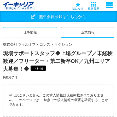
転職ならイーキャリア
気になる
検索履歴
無料会員登録はこちらから
仕事情報
企業情報
株式会社ウィルオブ・コンストラクション
現場サポートスタッフ◆上場グループ／未経験
歓迎／フリーター・第二新卒OK／九州エリア
大募集！◆
正社員
掲載終了日：
申し訳ございません。この求人情報は現在掲載されておりませ
ん。このページでは、 時点での求人情報の概要を確認することが
できます。