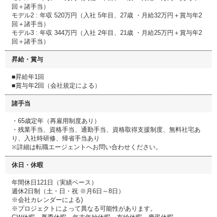
回＋諸手当）
モデル2 : 年収 520万円（入社 5年目、27歳 ・月給32万円＋賞与年2
回＋諸手当）
モデル3 : 年収 344万円（入社 2年目、21歳 ・月給25万円＋賞与年2
回＋諸手当）
昇給・賞与
■昇給年1回
■賞与年2回（会社規定による）
諸手当
・65歳定年（再雇用制度あり）
・残業手当、資格手当、通勤手当、資格取得支援制度、無料社宅あ
り、入社時研修、帰省手当あり
※詳細は転職エージェントへお問い合わせください。
休日・休暇
年間休日121日（実績ベース）
週休2日制（土・日・祝 ※月6日～8日）
※会社カレンダーによる)
※プロジェクトによって異なる可能性があります。