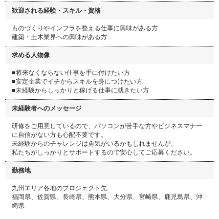
歓迎される経験・スキル・資格
ものづくりやインフラを整える仕事に興味がある方
建築・土木業界への興味がある方
求める人物像
■将来なくならない仕事を手に付けたい方
■安定企業でイチからスキルを身につけたい方
■未経験からしっかりと稼げる仕事に就きたい方
未経験者へのメッセージ
研修をご用意しているので、パソコンが苦手な方やビジネスマナー
に自信がない方も心配不要です。
未経験からのチャレンジは勇気がいるかもしれませんが、
私たちがしっかりとサポートするので安心してご応募ください。
勤務地
九州エリア各地のプロジェクト先
福岡県、佐賀県、長崎県、熊本県、大分県、宮崎県、鹿児島県、沖
縄県