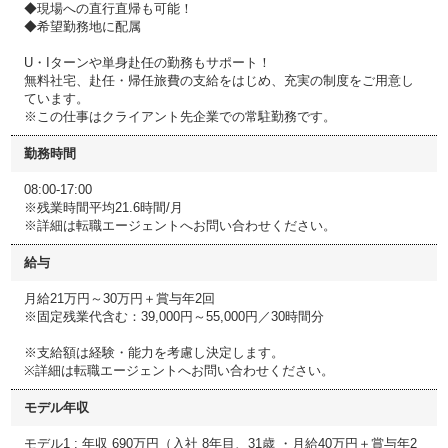
◆現場への直行直帰も可能！
◆希望勤務地に配属
U・Iターンや単身赴任の勤務もサポート！
無料社宅、赴任・帰任旅費の支給をはじめ、充実の制度をご用意し
ています。
※この仕事はクライアント先企業での常駐勤務です。
勤務時間
08:00-17:00
※残業時間平均21.6時間/月
※詳細は転職エージェントへお問い合わせください。
給与
月給21万円～30万円＋賞与年2回
※固定残業代含む：39,000円～55,000円／30時間分
※支給額は経験・能力を考慮し決定します。
※詳細は転職エージェントへお問い合わせください。
モデル年収
モデル1 : 年収 690万円（入社 8年目、31歳 ・月給40万円＋賞与年2