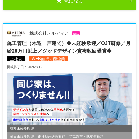
気になる
株式会社メルディア
New
施工管理（木造一戸建て）◆未経験歓迎／OJT研修／月
給28万円以上／グッドデザイン賞複数回受賞◆
正社員
WEB面接可能企業
掲載終了日：2026/8/12
職種未経験歓迎
業界未経験歓迎
正社員未経験歓迎
第二新卒・既卒者歓迎