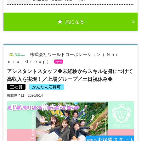
気になる
株式会社ワールドコーポレーション（ Ｎａｒ
ｅｒｕ Ｇｒｏｕｐ）
New
アシスタントスタッフ◆未経験からスキルを身につけて
高収入を実現！／上場グループ／土日祝休み◆
正社員
かんたん応募可
掲載終了日：2026/8/14