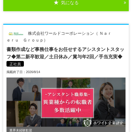
気になる
株式会社ワールドコーポレーション（ Ｎａｒ
ｅｒｕ Ｇｒｏｕｐ）
書類作成など事務仕事をお任せするアシスタントスタッ
フ◆第二新卒歓迎／土日休み／賞与年2回／手当充実◆
正社員
掲載終了日：2026/8/14
業界未経験歓迎