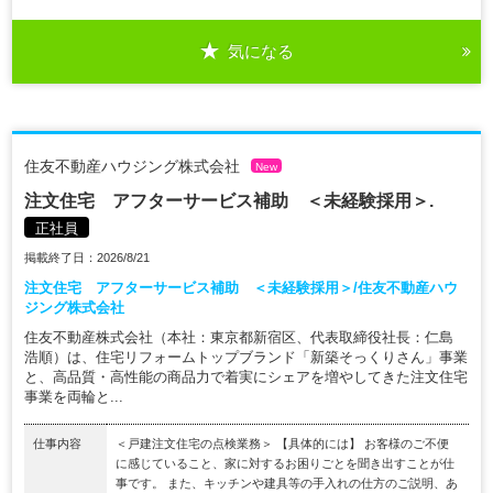
気になる
住友不動産ハウジング株式会社
New
注文住宅 アフターサービス補助 ＜未経験採用＞.
正社員
掲載終了日：2026/8/21
注文住宅 アフターサービス補助 ＜未経験採用＞/住友不動産ハウ
ジング株式会社
住友不動産株式会社（本社：東京都新宿区、代表取締役社長：仁島
浩順）は、住宅リフォームトップブランド「新築そっくりさん」事業
と、高品質・高性能の商品力で着実にシェアを増やしてきた注文住宅
事業を両輪と...
仕事内容
＜戸建注文住宅の点検業務＞ 【具体的には】 お客様のご不便
に感じていること、家に対するお困りごとを聞き出すことが仕
事です。 また、キッチンや建具等の手入れの仕方のご説明、あ