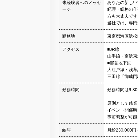
未経験者へのメッセ
あなたの新しい
ージ
経理・総務の仕
方も大丈夫です
当社では、専門
勤務地
東京都港区浜松町
アクセス
■JR線
山手線・京浜東
■都営地下鉄
大江戸線・浅草
三田線「御成門
勤務時間
勤務時間は9:3
原則として残業
イベント開催時
事前調整が可能
給与
月給230,000円