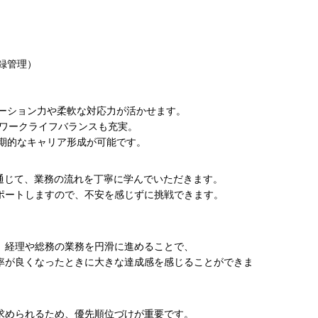
録管理）
ーション力や柔軟な対応力が活かせます。
でワークライフバランスも充実。
期的なキャリア形成が可能です。
を通じて、業務の流れを丁寧に学んでいただきます。
ポートしますので、不安を感じずに挑戦できます。
、経理や総務の業務を円滑に進めることで、
率が良くなったときに大きな達成感を感じることができま
求められるため、優先順位づけが重要です。