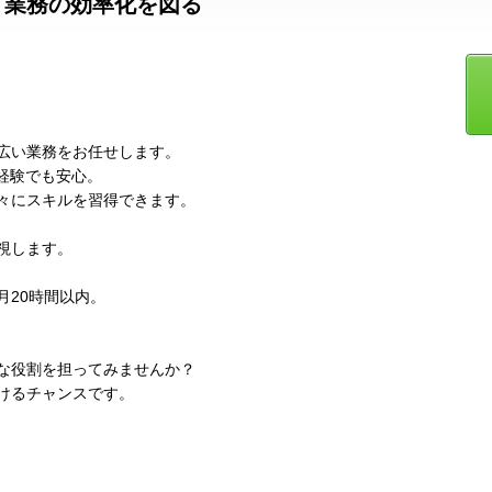
、業務の効率化を図る
広い業務をお任せします。
経験でも安心。
々にスキルを習得できます。
視します。
月20時間以内。
な役割を担ってみませんか？
けるチャンスです。