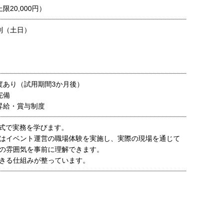
限20,000円）
制（土日）
度あり（試用期間3か月後）
完備
昇給・賞与制度
形式で実務を学びます。
はイベント運営の職場体験を実施し、実際の現場を通じて
の雰囲気を事前に理解できます。
きる仕組みが整っています。