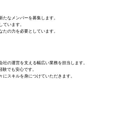
新たなメンバーを募集します。
しています。
なたの力を必要としています。
会社の運営を支える幅広い業務を担当します。
経験でも安心です。
々にスキルを身につけていただきます。