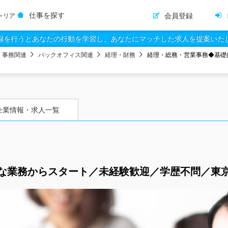
仕事を探す
会員登録
ャリア
録を行うとあなたの行動を学習し、あなたにマッチした求人を提案いた
・事務関連
バックオフィス関連
経理・財務
経理・総務・営業事務◆基礎
企業情報・求人一覧
な業務からスタート／未経験歓迎／学歴不問／東