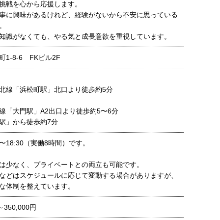
挑戦を心から応援します。
事に興味があるけれど、経験がないから不安に思っている
。
知識がなくても、やる気と成長意欲を重視しています。
1-8-6 FKビル2F
北線「浜松町駅」北口より徒歩約5分
線「大門駅」A2出口より徒歩約5〜6分
駅」から徒歩約7分
0〜18:30（実働8時間）です。
は少なく、プライベートとの両立も可能です。
などはスケジュールに応じて変動する場合がありますが、
な体制を整えています。
～350,000円