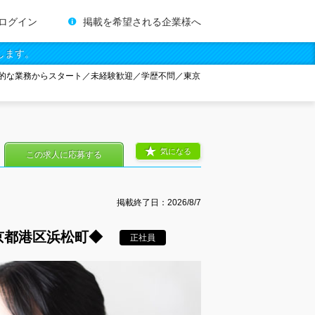
ログイン
掲載を希望される企業様へ
します。
的な業務からスタート／未経験歓迎／学歴不問／東京
気になる
この求人に応募する
掲載終了日：
2026/8/7
京都港区浜松町◆
正社員