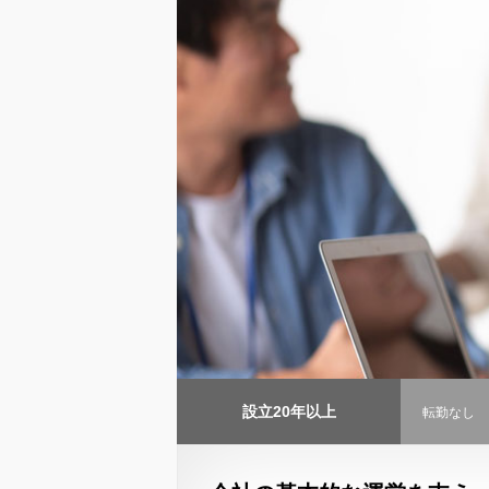
設立20年以上
転勤なし