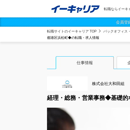
転職ならイーキ
会員登
転職サイトのイーキャリア TOP
バックオフィス
都港区浜松町◆の転職・求人情報
仕事情報
株式会社大和田組
経理・総務・営業事務◆基礎的