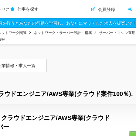
仕事を探す
会員登録
ャリア
録を行うとあなたの行動を学習し、あなたにマッチした求人を提案いた
ネットワーク関連
ネットワーク・サーバー設計・構築
サーバー・マシン運用
情報
企業情報・求人一覧
ドエンジニア/AWS専業(クラウド案件100％).
クラウドエンジニア/AWS専業(クラウド
バー