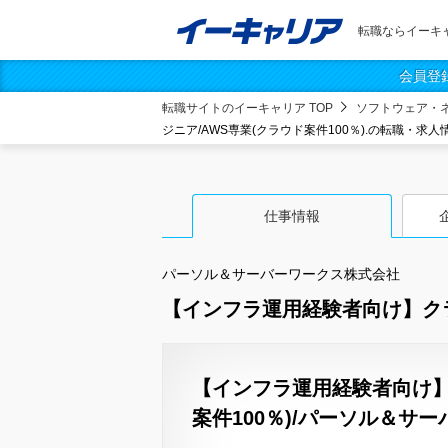
転職ならイーキ
会員登
転職サイトのイーキャリア TOP
ソフトウェア・
ジニア/AWS専業(クラウド案件100％).の転職・求人
仕事情報
パーソル＆サーバーワークス株式会社
【インフラ運用経験者向け】クラウ
【インフラ運用経験者向け】
案件100％)/パーソル＆サー