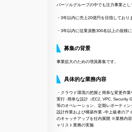
パーソルグループの中でも注力事業とし
・3年以内に売上20億円を目指しており
・3年以内に従業員数300名以上の規模
募集の背景
事業拡大のための増員募集です。
具体的な業務内容
・クラウド環境の把握と簡単な変更作業
実行 -簡単な設計（EC2, VPC, Secur
等のオペレーション、定期レポーティング
設計作業および構築作業 -中上級者のア
のキャッチアップを社内展開 ※業務内
ャリスト業務の実施