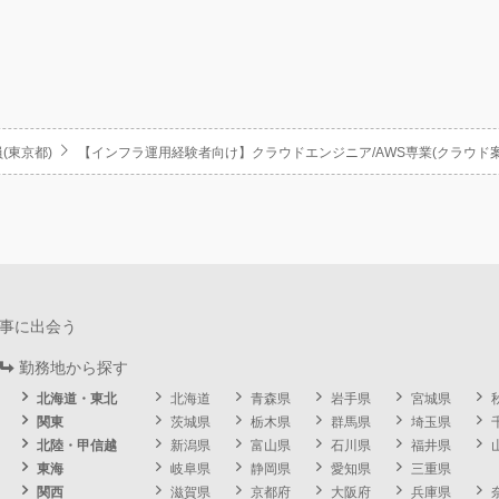
(東京都)
【インフラ運用経験者向け】クラウドエンジニア/AWS専業(クラウド案
事に出会う
勤務地から探す
北海道・東北
北海道
青森県
岩手県
宮城県
関東
茨城県
栃木県
群馬県
埼玉県
北陸・甲信越
新潟県
富山県
石川県
福井県
東海
岐阜県
静岡県
愛知県
三重県
関西
滋賀県
京都府
大阪府
兵庫県