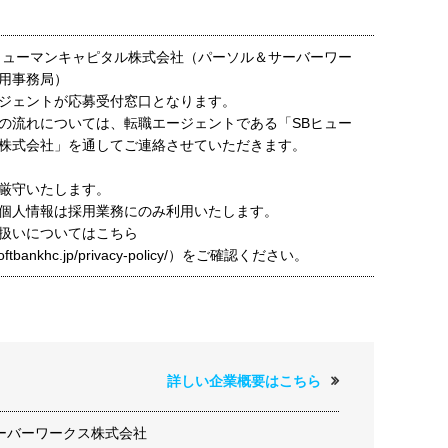
ヒューマンキャピタル株式会社（パーソル＆サーバーワー
用事務局）
ジェントが応募受付窓口となります。
の流れについては、転職エージェントである「SBヒュー
株式会社」を通してご連絡させていただきます。
厳守いたします。
個人情報は採用業務にのみ利用いたします。
扱いについてはこちら
t.softbankhc.jp/privacy-policy/）をご確認ください。
詳しい企業概要はこちら
ーバーワークス株式会社