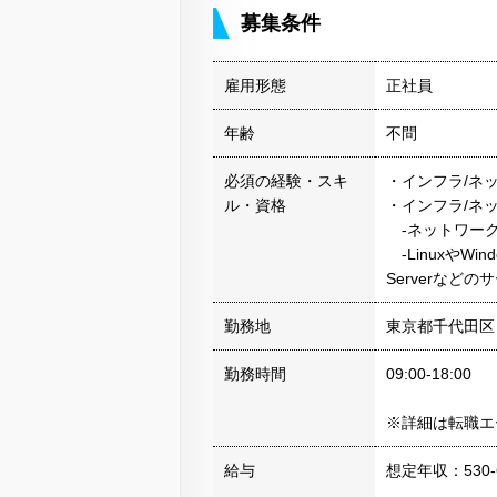
募集条件
雇用形態
正社員
年齢
不問
必須の経験・スキ
・インフラ/ネ
ル・資格
・インフラ/ネ
-ネットワーク
-LinuxやWind
Serverなど
勤務地
東京都千代田区
勤務時間
09:00-18:00
※詳細は転職エ
給与
想定年収：530-