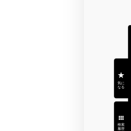
気に
なる
検索
履歴