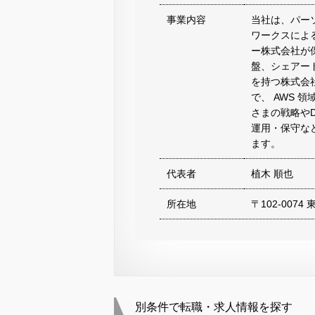
事業内容
当社は、パー
ワークスによ
ー株式会社が
盤、シェアー
を持つ株式会
で、 AWS 
さまの戦略や
運用・保守な
ます。
代表者
植木 順也
所在地
〒102-007
別条件で転職・求人情報を探す