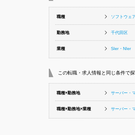
職種
ソフトウェ
勤務地
千代田区
業種
SIer・NIer
この転職・求人情報と同じ条件で探
職種×勤務地
サーバー・
職種×勤務地×業種
サーバー・マ