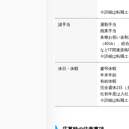
※詳細は転職エ
諸手当
通勤手当
残業手当
各種お祝い金制
（401k）、
などIT関連資
※詳細は転職エ
休日・休暇
慶弔休暇
年末年始
有給休暇
完全週休2日（
社初年度は入社
※詳細は転職エ