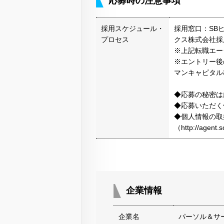
応募時の注意事項
採用スケジュール・
採用窓口：SB
プロセス
クス株式会社採
※上記転職エー
※エントリー後
マンキャピタル
◆応募の秘密は
◆応募いただく
◆個人情報の取
（http://agen
企業情報
企業名
パーソル＆サ