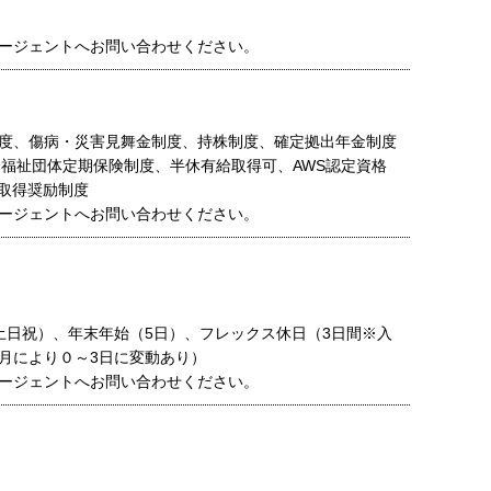
ージェントへお問い合わせください。
度、傷病・災害見舞金制度、持株制度、確定拠出年金制度
総合福祉団体定期保険制度、半休有給取得可、AWS認定資格
格取得奨励制度
ージェントへお問い合わせください。
土日祝）、年末年始（5日）、フレックス休日（3日間※入
月により０～3日に変動あり）
ージェントへお問い合わせください。