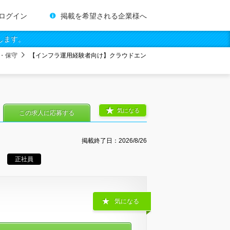
ログイン
掲載を希望される企業様へ
します。
・保守
【インフラ運用経験者向け】クラウドエン
気になる
この求人に応募する
掲載終了日：
2026/8/26
正社員
気になる