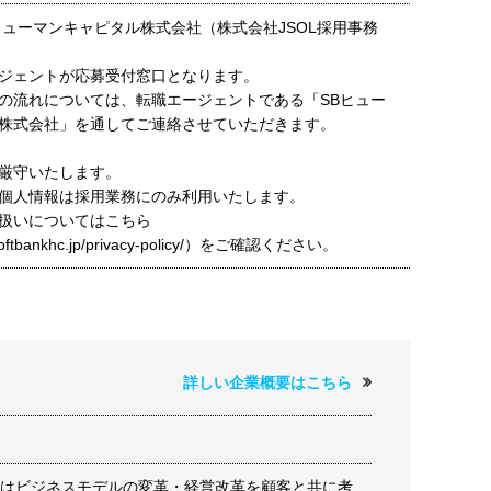
ヒューマンキャピタル株式会社（株式会社JSOL採用事務
ジェントが応募受付窓口となります。
の流れについては、転職エージェントである「SBヒュー
株式会社」を通してご連絡させていただきます。
厳守いたします。
個人情報は採用業務にのみ利用いたします。
扱いについてはこちら
t.softbankhc.jp/privacy-policy/）をご確認ください。
詳しい企業概要はこちら
OLはビジネスモデルの変革・経営改革を顧客と共に考