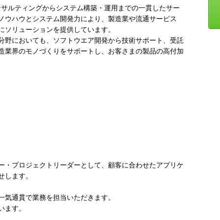
コンサルティングからシステム構築・運用までの一貫したサー
ノウハウとシステム開発力により、製造業や流通サービス
にソリューションを提供しています。
）分野においても、ソフトウエア開発から技術サポート、受託
造業界のモノづくりをサポートし、お客さまの製品の高付加
ー・プロジェクトリーダーとして、顧客に合わせたアプリケ
せします。
一気通貫で業務を担当いただきます。
います。