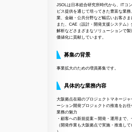
JSOLは日本総合研究所時代から、IT
ビス提供を通じて培ってきた豊富な業務
業、金融・公共分野など幅広いお客さま
また、CAE（設計・開発支援システム
解析などさまざまなソリューションで製
価値化に貢献しています。
募集の背景
事業拡大のための増員募集です。
具体的な業務内容
大阪拠点在籍のプロジェクトマネージャ
ーション開発プロジェクトの推進をお任
業務の魅力
・顧客への新規提案～開発・運用まで、
（開発作業も大阪拠点で実施・推進して
）