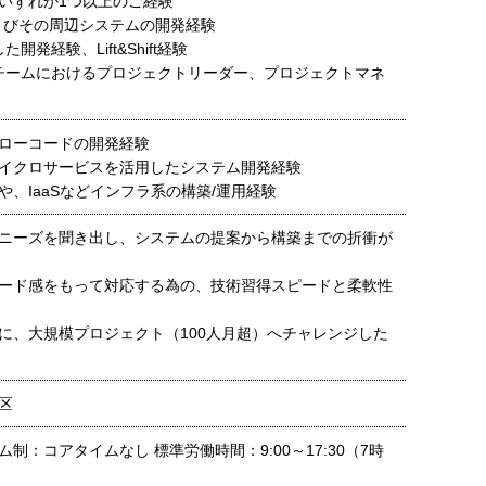
いずれか1つ以上のご経験
びその周辺システムの開発経験
開発経験、Lift&Shift経験
チームにおけるプロジェクトリーダー、プロジェクトマネ
ローコードの開発経験
イクロサービスを活用したシステム開発経験
や、IaaSなどインフラ系の構築/運用経験
ニーズを聞き出し、システムの提案から構築までの折衝が
ード感をもって対応する為の、技術習得スピードと柔軟性
に、大規模プロジェクト（100人月超）へチャレンジした
区
制：コアタイムなし 標準労働時間：9:00～17:30（7時