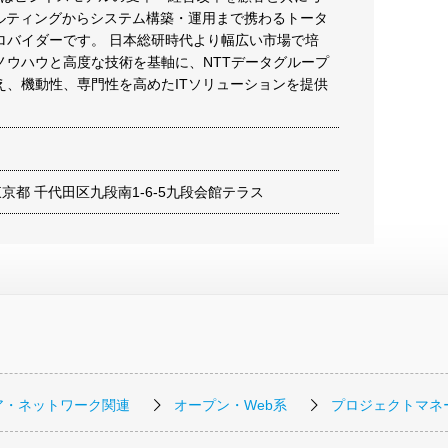
サルティングからシステム構築・運用まで携わるトータ
ロバイダーです。 日本総研時代より幅広い市場で培
ノウハウと高度な技術を基軸に、NTTデータグループ
え、機動性、専門性を高めたITソリューションを提供
4 東京都 千代田区九段南1-6-5九段会館テラス
ア・ネットワーク関連
オープン・Web系
プロジェクトマネ