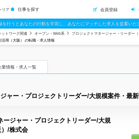
仕事を探す
会員登録
ャリア
録を行うとあなたの行動を学習し、あなたにマッチした求人を提案いた
ネットワーク関連
オープン・Web系
プロジェクトマネージャー・リーダー（
術活用（大阪）.の転職・求人情報
企業情報・求人一覧
ージャー・プロジェクトリーダー/大規模案件・最新
ネージャー・プロジェクトリーダー/大規
）/株式会