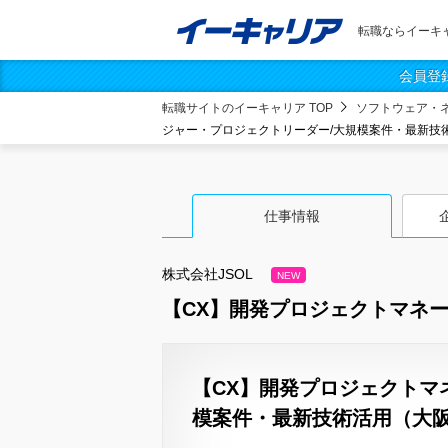
転職ならイーキ
会員登
転職サイトのイーキャリア TOP
ソフトウェア・
ジャー・プロジェクトリーダー/大規模案件・最新技
仕事情報
株式会社JSOL
NEW
【CX】開発プロジェクトマネ
【CX】開発プロジェクトマ
模案件・最新技術活用（大阪