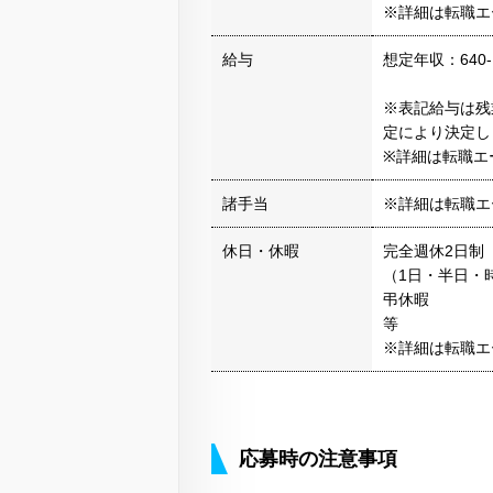
※詳細は転職エ
給与
想定年収：640-
※表記給与は残
定により決定し
※詳細は転職エ
諸手当
※詳細は転職エ
休日・休暇
完全週休2日制（
（1日・半日・
弔休暇
等
※詳細は転職エ
応募時の注意事項