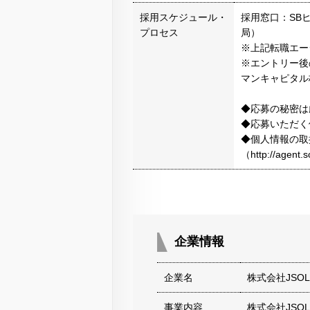
採用スケジュール・
採用窓口：SB
プロセス
局）
※上記転職エー
※エントリー後
マンキャピタル
◆応募の秘密は
◆応募いただく
◆個人情報の取
（http://agen
企業情報
企業名
株式会社JSOL
事業内容
株式会社JS