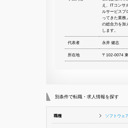
え、ITコン
ルサービスプ
ってきた業務
の総合力を加
します。
代表者
永井 健志
所在地
〒102-007
別条件で転職・求人情報を探す
職種
ソフトウェ