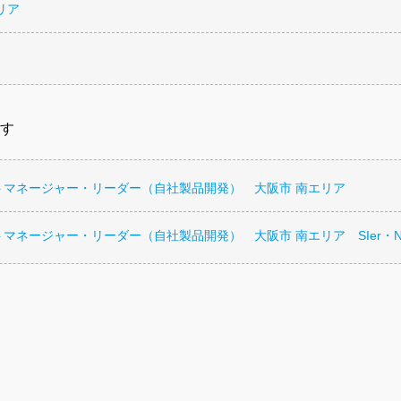
リア
す
トマネージャー・リーダー（自社製品開発） 大阪市 南エリア
マネージャー・リーダー（自社製品開発） 大阪市 南エリア SIer・NI