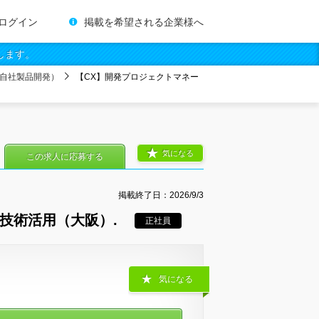
ログイン
掲載を希望される企業様へ
します。
自社製品開発）
【CX】開発プロジェクトマネー
気になる
この求人に応募する
掲載終了日：
2026/9/3
技術活用（大阪）.
正社員
気になる