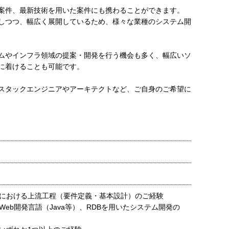
案件、最新技術を用いた案件にも携わることができます。
しつつ、幅広く展開しているため、様々な業種のシステム開
ムやインフラ領域の提案・開発を行う機会も多く、幅広いソ
に着けることも可能です。
スタックエンジニアやアーキテクトなど、ご自身のご希望に
における上流工程（要件定義・基本設計）のご経験
Web開発言語（Java等）、RDBを用いたシステム開発の