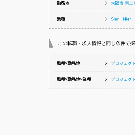
勤務地
大阪市 南エ
業種
SIer・NIer
この転職・求人情報と同じ条件で探
職種×勤務地
プロジェク
職種×勤務地×業種
プロジェクト