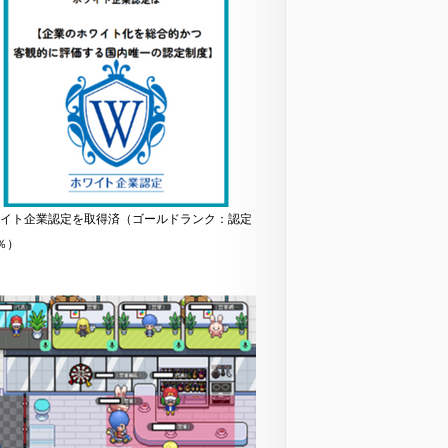
イト企業認定を取得済（ゴールドランク：認定
％）