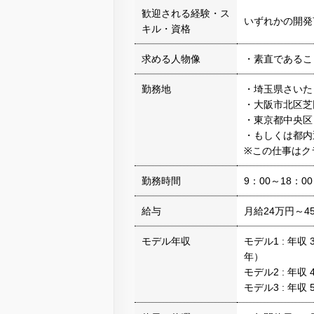
歓迎される経験・ス
いずれかの開発
キル・資格
求める人物像
・素直であるこ
勤務地
・埼玉県さいたま
・大阪市北区芝田
・東京都中央区日
・もしくは都内
※この仕事はク
勤務時間
9：00～18：
給与
月給24万円～
モデル年収
モデル1 : 年
年）
モデル2 : 年
モデル3 : 年収