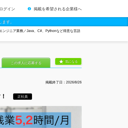
ログイン
掲載を希望される企業様へ
します。
エンジニア業務／Java、C#、Pythonなど得意な言語
気になる
この求人に応募する
掲載終了日：
2026/8/26
す！
正社員