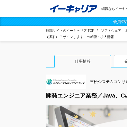
転職ならイーキ
会員登
転職サイトのイーキャリア TOP
ソフトウェア・
で案件にアサインします！の転職・求人情報
仕事情報
三松システムコンサ
開発エンジニア業務／Java、C