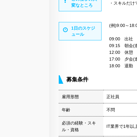
・スキルだけ
変なところ
(例)9:00～1
1日のスケジ
ュール
09:00 出社
09:15 朝会
12:00 休憩
17:00 夕会
18:00 退勤
募集条件
雇用形態
正社員
年齢
不問
必須の経験・スキ
IT業界で1年以
ル・資格