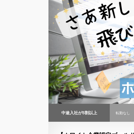
中途入社が5割以上
転勤なし