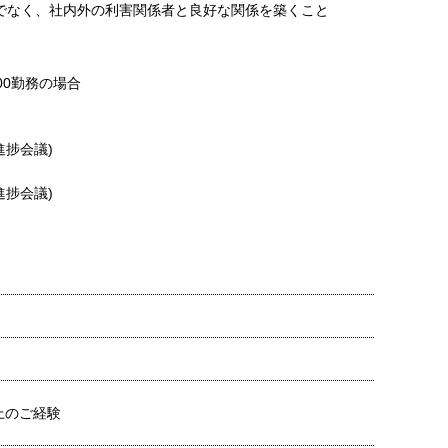
でなく、社内外の利害関係者と良好な関係を築くこと
8:00勤務の場合
(進捗会議)
(進捗会議)
上のご経験