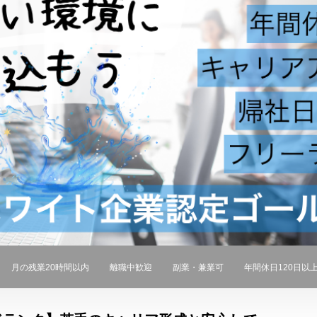
月の残業20時間以内
離職中歓迎
副業・兼業可
年間休日120日以