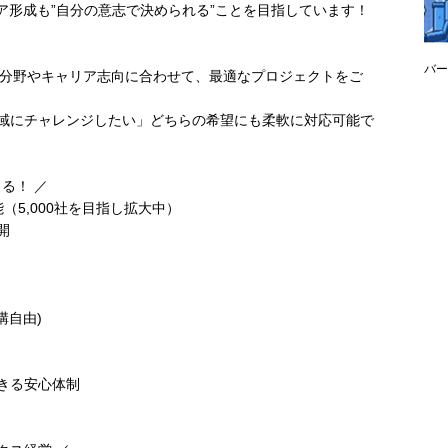
ア形成も”自分の意志で決められる”ことを目指しています！
バー
・得意分野やキャリア志向に合わせて、最適なプロジェクトをご
域にチャレンジしたい」どちらの希望にも柔軟に対応可能で
る！ ／
（5,000社を目指し拡大中）
開
講自由)
きる安心体制