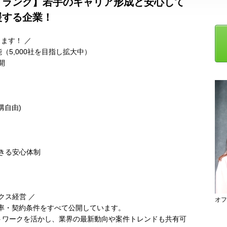
ドランク】若手のキャリア形成と安心して
援する企業！
きます！ ／
（5,000社を目指し拡大中）
開
講自由)
きる安心体制
クス経営 ／
オフ
元率・契約条件をすべて公開しています。
ットワークを活かし、業界の最新動向や案件トレンドも共有可