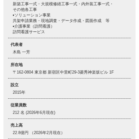
新築工事一式・大規模修繕工事一式・内外装工事一式・
その他各工事
▪ソリューション事業
共架申請業務・現地調査・データ作成・図面作成 等
▪介護事業（訪問看護）
訪問看護サービス
代表者
木島 一芳
所在地
〒162-0804 東京都 新宿区中里町29-3菱秀神楽坂ビル 1F
設立
2015年
従業員数
212 名 (2026年6月現在)
売上高
22.8億円 （2026年2月現在）