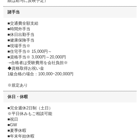
績は給与に反映予定）
諸手当
■交通費全額支給
■時間外手当
■休日出勤手当
■健康保険手当
■現場手当※
■住宅手当※ 15,000円～
■資格手当※ 3,000円～20,000円
➝合格者は受験費用を会社負担※
◆資格取得お祝い金
1級合格の場合：100,000~200,000円
※規定あり
休日・休暇
■完全週休2日制（土日）
※平日休みもご相談可能
■祝日
■GW
■夏季休暇
■年末年始休暇