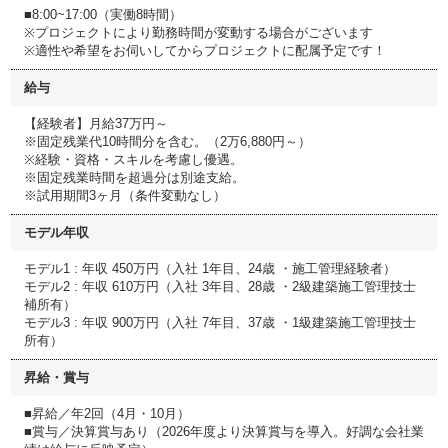
■8:00~17:00（実働8時間）
※プロジェクトにより勤務時間が変動する場合がございます
※適性や希望をお伺いしてからプロジェクトに配属予定です！
給与
【経験者】月給37万円～
※固定残業代10時間分を含む。（2万6,880円～）
※経験・資格・スキルを考慮し優遇。
※固定残業時間を超過分は別途支給。
※試用期間3ヶ月（条件変動なし）
モデル年収
モデル1 : 年収 450万円（入社 1年目、24歳 ・施工管理経験者）
モデル2 : 年収 610万円（入社 3年目、28歳 ・2級建築施工管理技士
補所有）
モデル3 : 年収 900万円（入社 7年目、37歳 ・1級建築施工管理技士
所有）
昇給・賞与
■昇給／年2回（4月・10月）
■賞与／決算賞与あり（2026年度より決算賞与を導入。好調な会社業