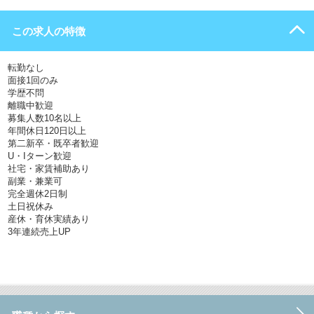
この求人の特徴
転勤なし
面接1回のみ
学歴不問
離職中歓迎
募集人数10名以上
年間休日120日以上
第二新卒・既卒者歓迎
U・Iターン歓迎
社宅・家賃補助あり
副業・兼業可
完全週休2日制
土日祝休み
産休・育休実績あり
3年連続売上UP