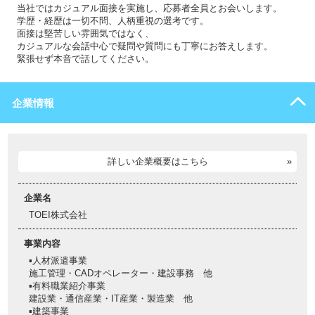
当社ではカジュアル面接を実施し、応募者全員とお会いします。
学歴・経歴は一切不問、人柄重視の選考です。
面接は堅苦しい雰囲気ではなく、
カジュアルな会話中心で疑問や質問にも丁寧にお答えします。
緊張せず本音で話してください。
企業情報
詳しい企業概要はこちら
企業名
TOEI株式会社
事業内容
▪人材派遣事業
施工管理・CADオペレーター・建設事務 他
▪有料職業紹介事業
建設業・通信産業・IT産業・製造業 他
▪建築事業