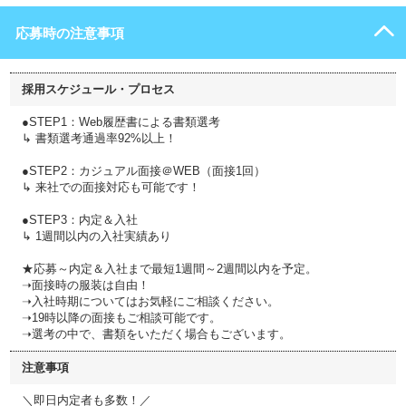
応募時の注意事項
採用スケジュール・プロセス
●STEP1：Web履歴書による書類選考
↳ 書類選考通過率92%以上！
●STEP2：カジュアル面接＠WEB（面接1回）
↳ 来社での面接対応も可能です！
●STEP3：内定＆入社
↳ 1週間以内の入社実績あり
★応募～内定＆入社まで最短1週間～2週間以内を予定。
➝面接時の服装は自由！
➝入社時期についてはお気軽にご相談ください。
➝19時以降の面接もご相談可能です。
➝選考の中で、書類をいただく場合もございます。
注意事項
＼即日内定者も多数！／