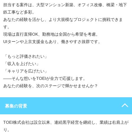
担当する案件は、大型マンション新築、オフィス改修、橋梁・地下
鉄工事など多彩。
あなたの経験を活かし、より大規模なプロジェクトに挑戦できま
す。
現場は直行直帰OK、勤務地は全国から希望を考慮。
UIターンや上京支援金もあり、働きやすさ抜群です。
「もっと評価されたい」
「収入を上げたい」
「キャリアを広げたい」
――そんな想いをTOEIが全力で応援します。
あなたの経験を、次のステージで輝かせませんか？
募集の背景
TOEI株式会社は設立以来、連続黒字経営を継続し、業績は右肩上が
り。