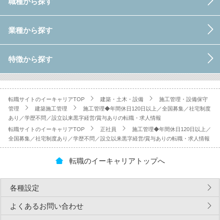
職種から探す
業種から探す
特徴から探す
転職サイトのイーキャリアTOP
建築・土木・設備
施工管理・設備保守
管理
建築施工管理
施工管理◆年間休日120日以上／全国募集／社宅制度
あり／学歴不問／設立以来黒字経営/賞与ありの転職・求人情報
転職サイトのイーキャリアTOP
正社員
施工管理◆年間休日120日以上／
全国募集／社宅制度あり／学歴不問／設立以来黒字経営/賞与ありの転職・求人情報
転職のイーキャリアトップへ
各種設定
よくあるお問い合わせ