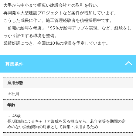
大手から中小まで幅広い建設会社との取引を行い、
再開発や大型建設プロジェクトなど案件が増加しています。
こうした成長に伴い、施工管理経験者を積極採用中です。
「前職の給与を考慮」「95％が給与アップを実現」など、経験をし
っかり評価する環境を整備。
業績好調につき、今回は10名の増員を予定しています。
募集条件
雇用形態
正社員
年齢
～ 45歳
長期勤続によるキャリア形成を図る観点から、若年者等を期間の定
めのない労働契約の対象として募集・採用するため