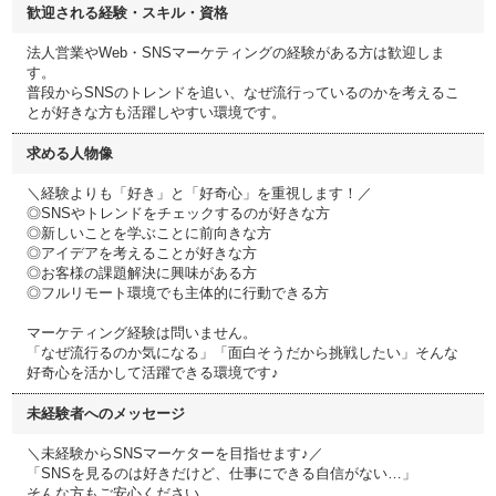
歓迎される経験・スキル・資格
法人営業やWeb・SNSマーケティングの経験がある方は歓迎しま
す。
普段からSNSのトレンドを追い、なぜ流行っているのかを考えるこ
とが好きな方も活躍しやすい環境です。
求める人物像
＼経験よりも「好き」と「好奇心」を重視します！／
◎SNSやトレンドをチェックするのが好きな方
◎新しいことを学ぶことに前向きな方
◎アイデアを考えることが好きな方
◎お客様の課題解決に興味がある方
◎フルリモート環境でも主体的に行動できる方
マーケティング経験は問いません。
「なぜ流行るのか気になる」「面白そうだから挑戦したい」そんな
好奇心を活かして活躍できる環境です♪
未経験者へのメッセージ
＼未経験からSNSマーケターを目指せます♪／
「SNSを見るのは好きだけど、仕事にできる自信がない…」
そんな方もご安心ください。