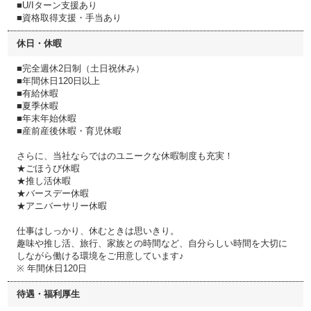
■U/Iターン支援あり
■資格取得支援・手当あり
休日・休暇
■完全週休2日制（土日祝休み）
■年間休日120日以上
■有給休暇
■夏季休暇
■年末年始休暇
■産前産後休暇・育児休暇
さらに、当社ならではのユニークな休暇制度も充実！
★ごほうび休暇
★推し活休暇
★バースデー休暇
★アニバーサリー休暇
仕事はしっかり、休むときは思いきり。
趣味や推し活、旅行、家族との時間など、自分らしい時間を大切に
しながら働ける環境をご用意しています♪
※ 年間休日120日
待遇・福利厚生