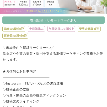
在宅勤務・リモートワークあり
職種未経験歓迎
土日祝休み
年間休日120日以上
業界未経験歓迎
正社員未経験歓迎
＼未経験からSNSマーケターへ♪／
飲食店や企業の集客・採用を支えるSNSマーケティング業務をお任
せします。
★具体的なお仕事内容
━━━━━━━━━━━━━━
◇Instagram・TikTok・XなどのSNS運用
◇投稿企画の立案
◇写真・動画の企画や編集ディレクション
◇投稿文のライティング