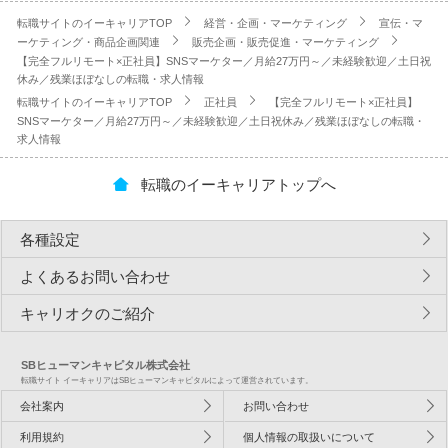
転職サイトのイーキャリアTOP
経営・企画・マーケティング
宣伝・マ
ーケティング・商品企画関連
販売企画・販売促進・マーケティング
【完全フルリモート×正社員】SNSマーケター／月給27万円～／未経験歓迎／土日祝
休み／残業ほぼなしの転職・求人情報
転職サイトのイーキャリアTOP
正社員
【完全フルリモート×正社員】
SNSマーケター／月給27万円～／未経験歓迎／土日祝休み／残業ほぼなしの転職・
求人情報
転職のイーキャリアトップへ
各種設定
よくあるお問い合わせ
キャリオクのご紹介
SBヒューマンキャピタル株式会社
転職サイト イーキャリアはSBヒューマンキャピタルによって運営されています。
会社案内
お問い合わせ
利用規約
個人情報の取扱いについて