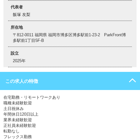
代表者
飯塚 友梨
所在地
〒812-0011 福岡県 福岡市博多区博多駅前1-23-2 ParkFront博
多駅前1丁目5F-B
設立
2025年
この求人の特徴
在宅勤務・リモートワークあり
職種未経験歓迎
土日祝休み
年間休日120日以上
業界未経験歓迎
正社員未経験歓迎
転勤なし
フレックス勤務