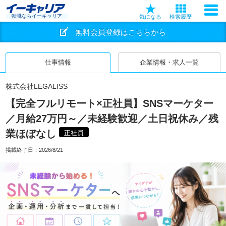
転職ならイーキャリア
気になる
検索履歴
無料会員登録はこちらから
仕事情報
企業情報・求人一覧
株式会社LEGALISS
【完全フルリモート×正社員】SNSマーケター
／月給27万円～／未経験歓迎／土日祝休み／残
業ほぼなし
正社員
掲載終了日：
2026/8/21