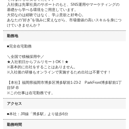
入社後は先輩社員のサポートのもと、SNS運用やマーケティングの
基礎から学べる環境をご用意しています。
大切なのは経験ではなく、学ぶ意欲と好奇心。
あなたの“好き”を強みに変えながら、市場価値の高いスキルを身につ
けていきませんか？
勤務地
■完全在宅勤務
＼全国で積極採用中／
★入社初日からフルリモートOK！★
※基本的に出社をすることはありません。
※入社後の研修もオンラインで実施するため出社は不要です！
【本社】福岡県福岡市博多区博多駅前1-23-2 ParkFront博多駅前1丁
目5F-B
※この仕事は在宅勤務です。
アクセス
■本社：JR線「博多駅」より徒歩6分
勤務時間