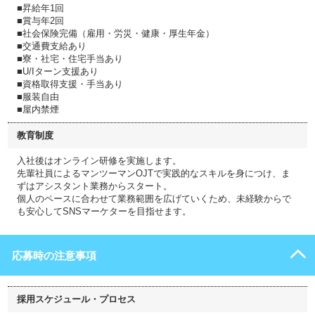
■昇給年1回
■賞与年2回
■社会保険完備（雇用・労災・健康・厚生年金）
■交通費支給あり
■寮・社宅・住宅手当あり
■U/Iターン支援あり
■資格取得支援・手当あり
■服装自由
■屋内禁煙
教育制度
入社後はオンライン研修を実施します。
先輩社員によるマンツーマンOJTで実践的なスキルを身につけ、ま
ずはアシスタント業務からスタート。
個人のペースに合わせて業務範囲を広げていくため、未経験からで
も安心してSNSマーケターを目指せます。
応募時の注意事項
採用スケジュール・プロセス