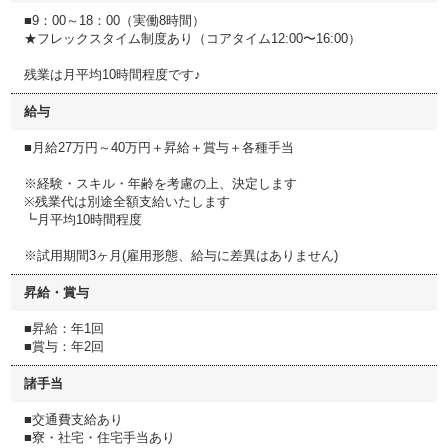
■9：00～18：00（実働8時間）
★フレックスタイム制度あり（コアタイム12:00〜16:00）
残業は月平均10時間程度です♪
給与
■月給27万円～40万円＋昇給＋賞与＋各種手当
※経験・スキル・年齢を考慮の上、決定します
※残業代は別途全額支給いたします
┗月平均10時間程度
※試用期間3ヶ月(雇用形態、給与に差異はありません)
昇給・賞与
■昇給：年1回
■賞与：年2回
諸手当
■交通費支給あり
■寮・社宅・住宅手当あり