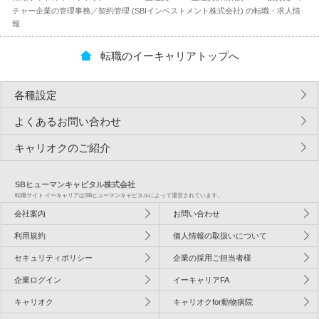
チャー企業の管理事務／契約管理 (SBIインベストメント株式会社) の転職・求人情
報
転職のイーキャリアトップへ
各種設定
よくあるお問い合わせ
キャリオクのご紹介
SBヒューマンキャピタル株式会社
転職サイト イーキャリアはSBヒューマンキャピタルによって運営されています。
会社案内
お問い合わせ
利用規約
個人情報の取扱いについて
セキュリティポリシー
企業の採用ご担当者様
企業ログイン
イーキャリアFA
キャリオク
キャリオクfor動物病院