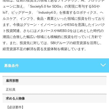
現在は、従前の投資注力領域であるフィンテック、AI、ブロックチ
ェーンに加え、「Society5.0 for SDGs」の実現に寄与する5Gや
IoT、ビッグデータ、「Industry4.0」を推進するロボティクス、ヘ
ルスケア、インフラ、食品・農業といった領域に投資を行っており
ます。今後はグリーン・イノベーションやESGを意識したインパク
ト投資関連、さらにはメタバースやWEB3.0をはじめとした時代の
潮流に合致した幅広い領域にも積極的に投資を行っていく方針で
す。また、投資先に対しては、SBIグループの経営資源を活用し、
経営資源不足の解消を図る支援体制を構築しています。
募集条件
雇用形態
正社員
求める人物像
【必須要件】