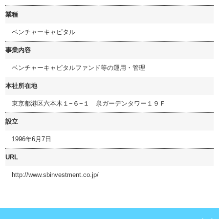
業種
ベンチャーキャピタル
事業内容
ベンチャーキャピタルファンド等の運用・管理
本社所在地
東京都港区六本木１−６−１ 泉ガーデンタワー１９Ｆ
設立
1996年6月7日
URL
http://www.sbinvestment.co.jp/