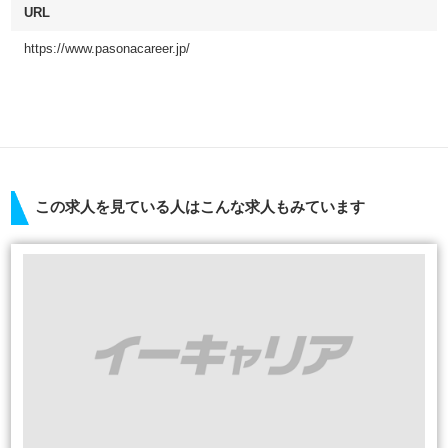
URL
https://www.pasonacareer.jp/
この求人を見ている人はこんな求人もみています