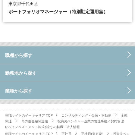
東京都千代田区
ポートフォリオマネージャー（特別勘定運用室）
職種から探す
勤務地から探す
業種から探す
転職サイトのイーキャリア TOP
コンサルティング・金融・不動産
金融
関連
その他金融関連職
投資先ベンチャー企業の管理事務／契約管理
(SBIインベストメント株式会社) の転職・求人情報
転職サイトのイーキャリア TOP
正社員
正社員(東京都)
投資先ベン