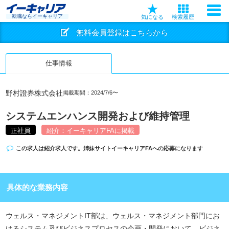
転職ならイーキャリア
気になる
検索履歴
無料会員登録はこちらから
仕事情報
野村證券株式会社
掲載期間：2024/7/6〜
システムエンハンス開発および維持管理
正社員
紹介：イーキャリアFAに掲載
この求人は紹介求人です。姉妹サイト
イーキャリアFA
への応募になります
具体的な業務内容
ウェルス・マネジメントIT部は、ウェルス・マネジメント部門にお
けるシステム及びビジネスプロセスの企画・開発において、ビジネ