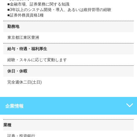
■金融市場、証券業務に関する知識
■3年以上のシステム開発・導入、あるいは維持管理の経験
■証券外務員資格1種
勤務地
東京都江東区豊洲
給与・待遇・福利厚生
経験・スキルに応じて変動します
休日・休暇
完全週休二日(土日)
企業情報
業種
証券・投資銀行