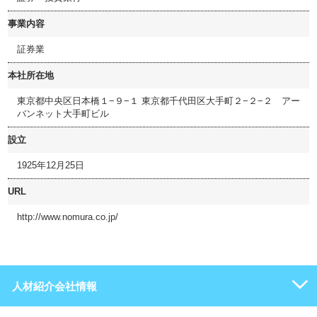
事業内容
証券業
本社所在地
東京都中央区日本橋１−９−１ 東京都千代田区大手町２−２−２ アー
バンネット大手町ビル
設立
1925年12月25日
URL
http://www.nomura.co.jp/
人材紹介会社情報