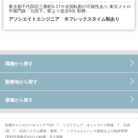
東京都千代田区三番町6-17※全国転勤の可能性あり 東京メトロ
半蔵門線「九段下」駅より徒歩9分 勤務…
アソシエイトエンジニア ※フレックスタイム制あり
職種から探す
勤務地から探す
業種から探す
転職サイトのイーキャリア TOP
ソフトウェア・ネットワーク関連
社内
SE
社内システム開発・運用
システムエンハンス開発および維持管理
(野村證券株式会社) の転職・求人情報