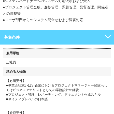
●システムパートナーへのシステム対応依頼および受入
●プロジェクト管理全般、進捗管理、課題管理、品質管理、関係者
との調整等
●ユーザ部門からのシステム問合せおよび障害対応
募集条件
雇用形態
正社員
求める人物像
【必須要件】
■事業会社或いはSI企業におけるプロジェクトマネージャー経験もし
くはビジネスアナリストとしての業務設計の経験
■プロジェクト管理、レポーティング、ドキュメント作成スキル
■ネイティブレベルの日本語
【歓迎要件】