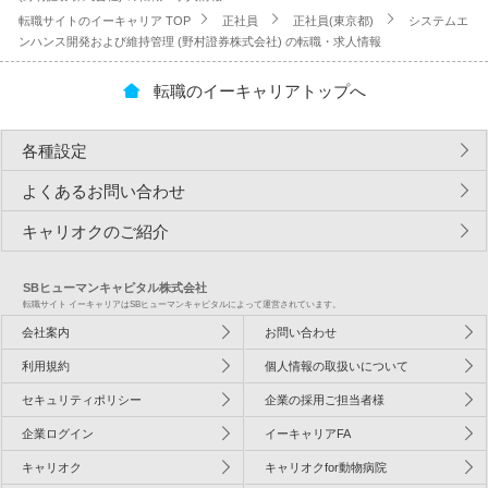
転職サイトのイーキャリア TOP
正社員
正社員(東京都)
システムエ
ンハンス開発および維持管理 (野村證券株式会社) の転職・求人情報
転職のイーキャリアトップへ
各種設定
よくあるお問い合わせ
キャリオクのご紹介
SBヒューマンキャピタル株式会社
転職サイト イーキャリアはSBヒューマンキャピタルによって運営されています。
会社案内
お問い合わせ
利用規約
個人情報の取扱いについて
セキュリティポリシー
企業の採用ご担当者様
企業ログイン
イーキャリアFA
キャリオク
キャリオクfor動物病院