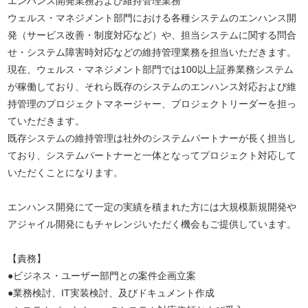
エンハンス開発業務および維持管理業務
ウェルス・マネジメント部門における各種システムのエンハンス開
発（サービス改善・制度対応など）や、担当システムに関する問合
せ・システム障害時対応などの維持管理業務を担当いただきます。
現在、ウェルス・マネジメント部門では100以上証券業務システム
が稼働しており、それら既存のシステムのエンハンス対応および維
持管理のプロジェクトマネージャー、プロジェクトリーダーを担っ
ていただきます。
既存システムの維持管理は社外のシステムパートナーが長く担当し
ており、システムパートナーと一体となってプロジェクト対応して
いただくことになります。
エンハンス開発にて一定の実績を積まれた方には大規模新規開発や
アジャイル開発にもチャレンジいただく機会もご提供しています。
【責務】
●ビジネス・ユーザー部門との案件企画立案
●業務検討、IT実装検討、及びドキュメント作成