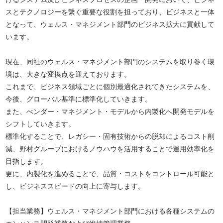
スとテクノロジーを繋ぐ重要な役割を担っており、ビジネスと一体
となって、ウェルス・マネジメント部門のビジネス拡大に貢献して
います。
現在、同社のウェルス・マネジメント部門のシステムを取り巻く環
境は、大きな変換点を迎えております。
これまで、ビジネス領域ごとに個別最適化されてきたシステムを、
今後、グローバル基準に標準化していきます。
また、べンダー・マネジメント・モデルから内製化へ開発モデルを
シフトしていきます。
標準化することで、レガシー・固有技術からの脱却によるコスト削
減、野村グループにおけるノウハウを活用することで運用効率化を
目指します。
更に、内製化を進めることで、品質・コストをコントロール可能と
し、ビジネススピードの向上に寄与します。
【担当業務】ウェルス・マネジメント部門における各種システムの