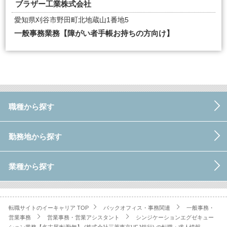
ブラザー工業株式会社
愛知県刈谷市野田町北地蔵山1番地5
一般事務業務【障がい者手帳お持ちの方向け】
職種から探す
勤務地から探す
業種から探す
転職サイトのイーキャリア TOP
バックオフィス・事務関連
一般事務・
営業事務
営業事務・営業アシスタント
シンジケーションエグゼキュー