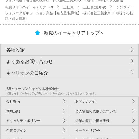
ション業務【名古屋/転勤無】 (株式会社三菱東京UFJ銀行) の転職・求人情報
転職サイトのイーキャリア TOP
正社員
正社員(愛知県)
シンジケー
ションエグゼキューション業務【名古屋/転勤無】 (株式会社三菱東京UFJ銀行) の転
職・求人情報
転職のイーキャリアトップへ
各種設定
よくあるお問い合わせ
キャリオクのご紹介
SBヒューマンキャピタル株式会社
転職サイト イーキャリアはSBヒューマンキャピタルによって運営されています。
会社案内
お問い合わせ
利用規約
個人情報の取扱いについて
セキュリティポリシー
企業の採用ご担当者様
企業ログイン
イーキャリアFA