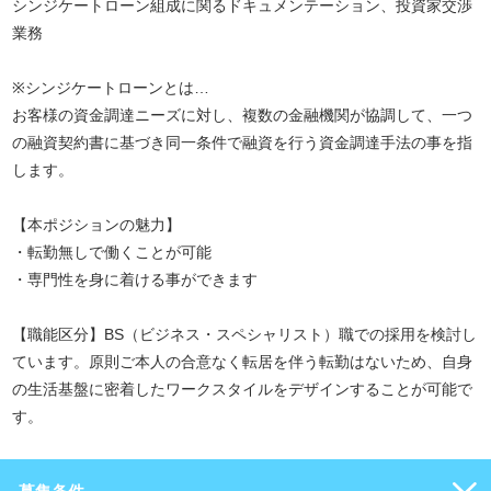
シンジケートローン組成に関るドキュメンテーション、投資家交渉
業務
※シンジケートローンとは…
お客様の資金調達ニーズに対し、複数の金融機関が協調して、一つ
の融資契約書に基づき同一条件で融資を行う資金調達手法の事を指
します。
【本ポジションの魅力】
・転勤無しで働くことが可能
・専門性を身に着ける事ができます
【職能区分】BS（ビジネス・スペシャリスト）職での採用を検討し
ています。原則ご本人の合意なく転居を伴う転勤はないため、自身
の生活基盤に密着したワークスタイルをデザインすることが可能で
す。