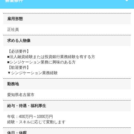
募集条件
雇用形態
正社員
求める人物像
【必須要件】
■法人融資経験または投資銀行業務経験を有する方
■シンジケーション業務に興味のある方
【歓迎要件】
▼シンジケーション業務経験
勤務地
愛知県名古屋市
給与・待遇・福利厚生
年収：400万円～1000万円
経験・スキルに応じて変動します
休日・休暇