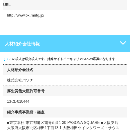
URL
http://www.bk.mufg.jp/
人材紹介会社情報
この求人は紹介求人です。姉妹サイト
イーキャリアFA
への応募になります
人材紹介会社名
株式会社パソナ
厚生労働大臣許可番号
13-ユ-010444
紹介事業事業所・拠点
■東京本社 東京都港区南青山3-1-30 PASONA SQUARE ■大阪支店
大阪府大阪市北区梅田1丁目13-1 大阪梅田ツインタワーズ・サウス