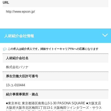
URL
http://www.epson.jp/
人材紹介会社情報
この求人は紹介求人です。姉妹サイト
イーキャリアFA
への応募になります
人材紹介会社名
株式会社パソナ
厚生労働大臣許可番号
13-ユ-010444
紹介事業事業所・拠点
■東京本社 東京都港区南青山3-1-30 PASONA SQUARE ■大阪支店
大阪府大阪市北区梅田1丁目13-1 大阪梅田ツインタワーズ・サウス