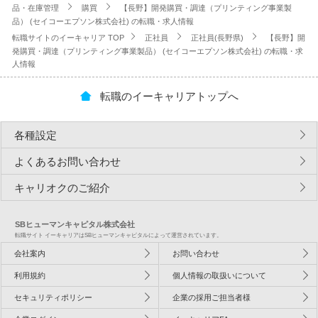
品・在庫管理
購買
【長野】開発購買・調達（プリンティング事業製
品） (セイコーエプソン株式会社) の転職・求人情報
転職サイトのイーキャリア TOP
正社員
正社員(長野県)
【長野】開
発購買・調達（プリンティング事業製品） (セイコーエプソン株式会社) の転職・求
人情報
転職のイーキャリアトップへ
各種設定
よくあるお問い合わせ
キャリオクのご紹介
SBヒューマンキャピタル株式会社
転職サイト イーキャリアはSBヒューマンキャピタルによって運営されています。
会社案内
お問い合わせ
利用規約
個人情報の取扱いについて
セキュリティポリシー
企業の採用ご担当者様