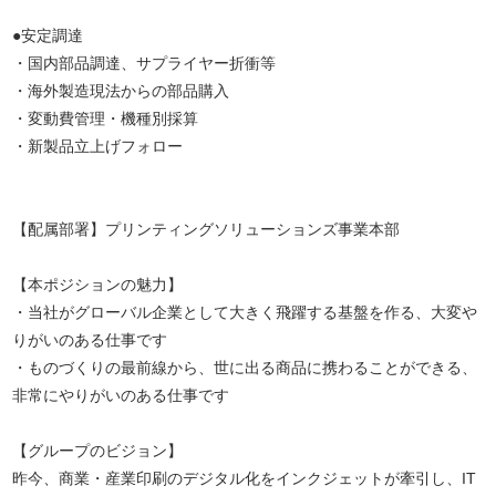
●安定調達
・国内部品調達、サプライヤー折衝等
・海外製造現法からの部品購入
・変動費管理・機種別採算
・新製品立上げフォロー
【配属部署】プリンティングソリューションズ事業本部
【本ポジションの魅力】
・当社がグローバル企業として大きく飛躍する基盤を作る、大変や
りがいのある仕事です
・ものづくりの最前線から、世に出る商品に携わることができる、
非常にやりがいのある仕事です
【グループのビジョン】
昨今、商業・産業印刷のデジタル化をインクジェットが牽引し、IT