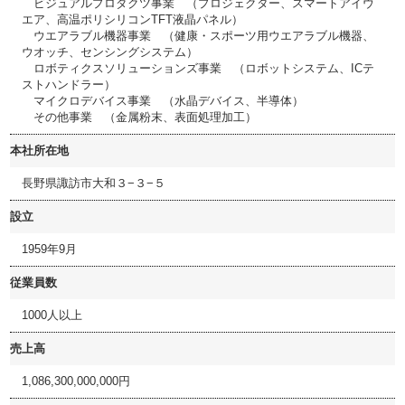
ビジュアルプロダクツ事業 （プロジェクター、スマートアイウ
エア、高温ポリシリコンTFT液晶パネル）
ウエアラブル機器事業 （健康・スポーツ用ウエアラブル機器、
ウオッチ、センシングシステム）
ロボティクスソリューションズ事業 （ロボットシステム、ICテ
ストハンドラー）
マイクロデバイス事業 （水晶デバイス、半導体）
その他事業 （金属粉末、表面処理加工）
本社所在地
長野県諏訪市大和３−３−５
設立
1959年9月
従業員数
1000人以上
売上高
1,086,300,000,000円