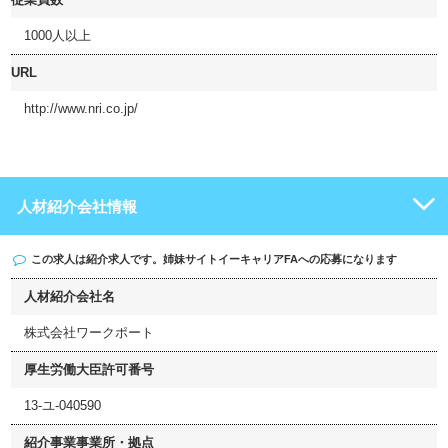
1000人以上
URL
http://www.nri.co.jp/
人材紹介会社情報
この求人は紹介求人です。姉妹サイト
イーキャリアFA
への応募になります
人材紹介会社名
株式会社ワークポート
厚生労働大臣許可番号
13-ユ-040590
紹介事業事業所・拠点