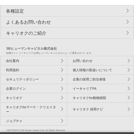
各種設定
よくあるお問い合わせ
キャリオクのご紹介
SBヒューマンキャピタル株式会社
転職サイト イーキャリアはSBヒューマンキャピタルによって運営されています。
会社案内
お問い合わせ
利用規約
個人情報の取扱いについて
セキュリティポリシー
企業の採用ご担当者様
企業ログイン
イーキャリアFA
キャリオク
キャリオクfor動物病院
キャリオクforマーケ・クリエイタ
キャリオク 採用ナビ
ー
ジョブチャ
COPYRIGHT © SB Human Capital Corp. All Rights Reserved.