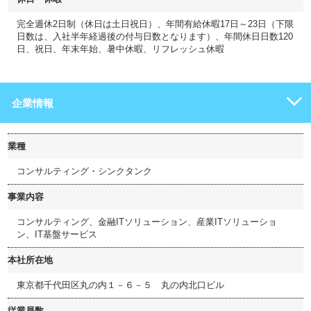
完全週休2日制（休日は土日祝日）、年間有給休暇17日～23日（下限
日数は、入社半年経過後の付与日数となります）、年間休日日数120
日、祝日、年末年始、暑中休暇、リフレッシュ休暇
企業情報
業種
コンサルティング・シンクタンク
事業内容
コンサルティング、金融ITソリューション、産業ITソリューショ
ン、IT基盤サービス
本社所在地
東京都千代田区丸の内１－６－５ 丸の内北口ビル
従業員数