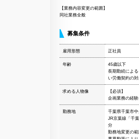
【業務内容変更の範囲】
同社業務全般
募集条件
雇用形態
正社員
年齢
45歳以下
長期勤続による
い労働契約の対
求める人物像
【必須】
企画業務の経験
勤務地
千葉県千葉市中
JR京葉線「千
分
勤務地変更の範
事異動等により