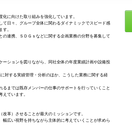
度化に向けた取り組みを強化しています。
して日々、グループ全体に関わるダイナミックでスピード感
ます。
との連携、ＳＤＧｓなどに関する企画業務の分野を募集して
ケーションを図りながら、同社全体の年度業績計画や設備投
計画に対する実績管理・分析のほか、こうした業務に関する経
れるまでは既存メンバーの仕事のサポートを行っていくこと
考えています。
（改革）させることが最大のミッションです。
、幅広い視野を持ちながら主体的に考えていくことが求めら