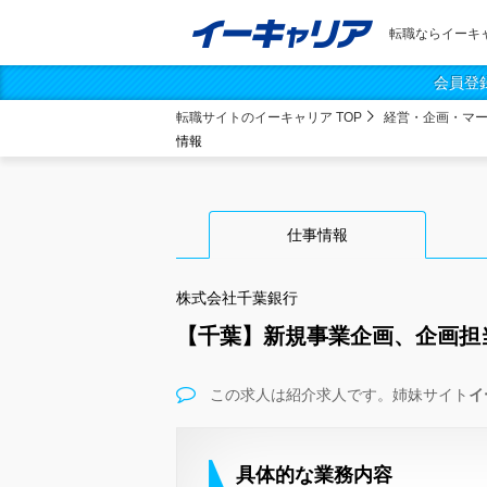
転職ならイーキ
会員登
転職サイトのイーキャリア TOP
経営・企画・マ
情報
仕事情報
株式会社千葉銀行
【千葉】新規事業企画、企画担
この求人は紹介求人です。姉妹サイト
イ
具体的な業務内容