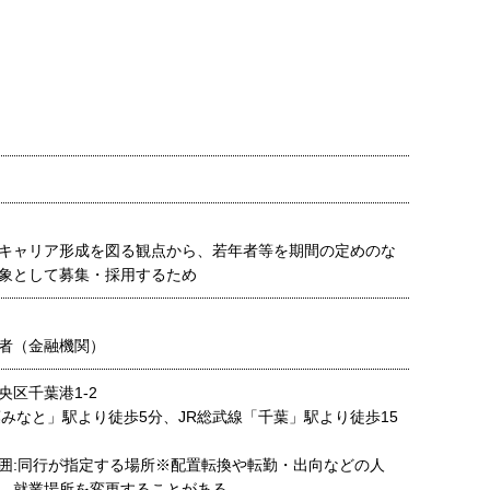
キャリア形成を図る観点から、若年者等を期間の定めのな
象として募集・採用するため
者（金融機関）
央区千葉港1-2
葉みなと」駅より徒歩5分、JR総武線「千葉」駅より徒歩15
囲:同行が指定する場所※配置転換や転勤・出向などの人
、就業場所を変更することがある。