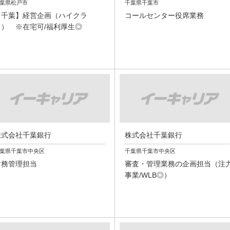
葉県松戸市
千葉県千葉市
【千葉】経営企画（ハイクラ
コールセンター役席業務
ス） ※在宅可/福利厚生◎
株式会社千葉銀行
株式会社千葉銀行
葉県千葉市中央区
千葉県千葉市中央区
財務管理担当
審査・管理業務の企画担当（注
事業/WLB◎）