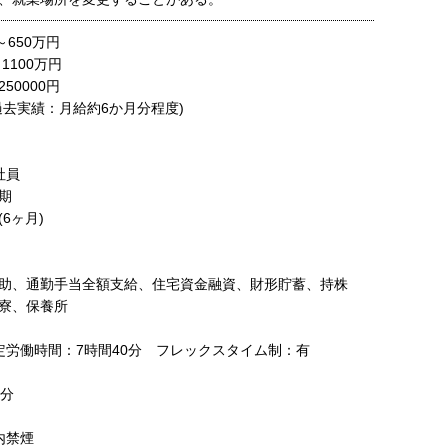
～650万円
1100万円
0000円
去実績：月給約6か月分程度)
社員
期
6ヶ月)
助、通勤手当全額支給、住宅資金融資、財形貯蓄、持株
寮、保養所
定労働時間：7時間40分 フレックスタイム制：有
分
内禁煙