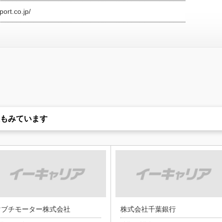
ort.co.jp/
もみています
マブチモーター株式会社
株式会社千葉銀行