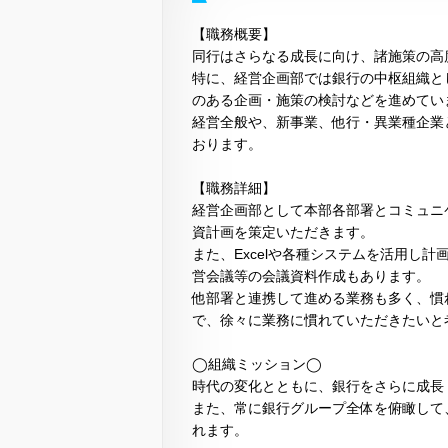
【職務概要】
同行はさらなる成長に向け、諸施策の高
特に、経営企画部では銀行の中枢組織と
のある企画・施策の検討などを進めてい
経営全般や、新事業、他行・異業種企業
おります。
【職務詳細】
経営企画部として本部各部署とコミュニ
資計画を策定いただきます。
また、Excelや各種システムを活用し
営会議等の会議資料作成もあります。
他部署と連携して進める業務も多く、慣
で、徐々に業務に慣れていただきたいと
◯組織ミッション◯
時代の変化とともに、銀行をさらに成長
また、常に銀行グループ全体を俯瞰して
れます。