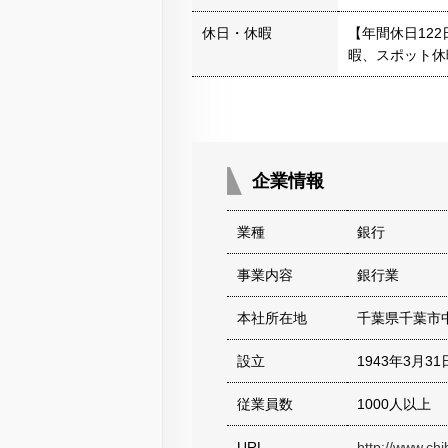
休日・休暇
【年間休日12
暇、スポット休
企業情報
業種
銀行
事業内容
銀行業
本社所在地
千葉県千葉市
設立
1943年3月31
従業員数
1000人以上
URL
http://www.ch