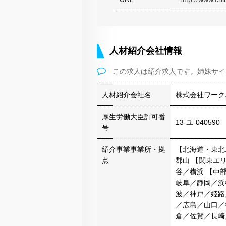
人材紹介会社情報
この求人は紹介求人です。姉妹サイ
人材紹介会社名
株式会社ワーク
厚生労働大臣許可番
13-ユ-040590
号
紹介事業事業所・拠
【北海道・東北
点
郡山 【関東エ
谷／横浜 【中
岐阜／静岡／浜
波／神戸／姫路
／広島／山口／
倉／佐賀／長崎