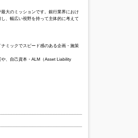
が最大のミッションです。銀行業界におけ
瞰し、幅広い視野を持って主体的に考えて
イナミックでスピード感のある企画・施策
本・ALM（Asset Liability