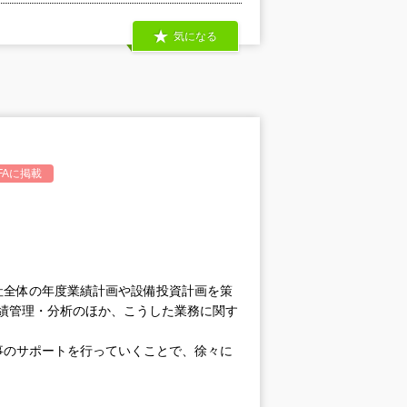
気になる
A
に掲載
社全体の年度業績計画や設備投資計画を策
実績管理・分析のほか、こうした業務に関す
事のサポートを行っていくことで、徐々に