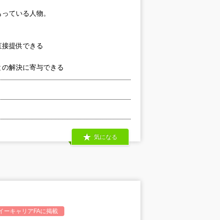
もっている人物。
直接提供できる
との解決に寄与できる
気になる
イーキャリアFA
に掲載