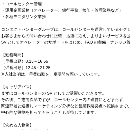
・コールセンター管理
・運用企画業務（オペレーター、銀行事務、検印・管理業務など）
・各種モニタリング業務
コンタクトセンターグループは、コールセンターを運営しているセク
お客さまからの問い合わせに正確、迅速に応え、よりよいサービスを
SV としてオペレーターのサポートをはじめ、FAQ の整備、ナレッ
【勤務時間】
（早番出勤）8:15～16:55
（遅番出勤）12:45～21:25
※入社当初は、早番出勤を一定期間お願いしています。
【キャリアパス】
まずはコールセンターの SV としてご活躍いただきます。
その後、ご志向次第ですが、コールセンター内の運営にとどまらず、
関連部署と連携しマーケティング分析など営業戦略拠点へ転換させて
中心的な役割を担ってもらうことも期待しています。
【求める人物像】