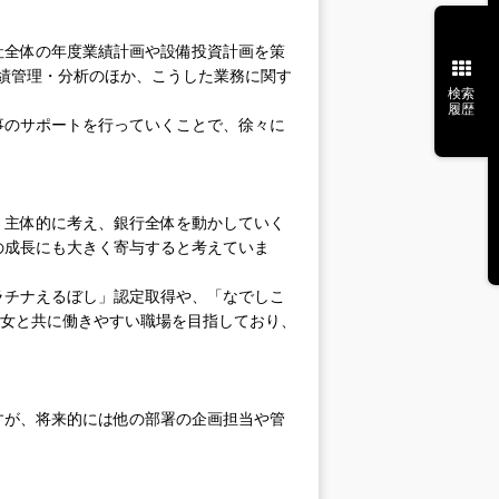
社全体の年度業績計画や設備投資計画を策
実績管理・分析のほか、こうした業務に関す
検索
履歴
事のサポートを行っていくことで、徐々に
。主体的に考え、銀行全体を動かしていく
の成長にも大きく寄与すると考えていま
ラチナえるぼし」認定取得や、「なでしこ
男女と共に働きやすい職場を目指しており、
すが、将来的には他の部署の企画担当や管