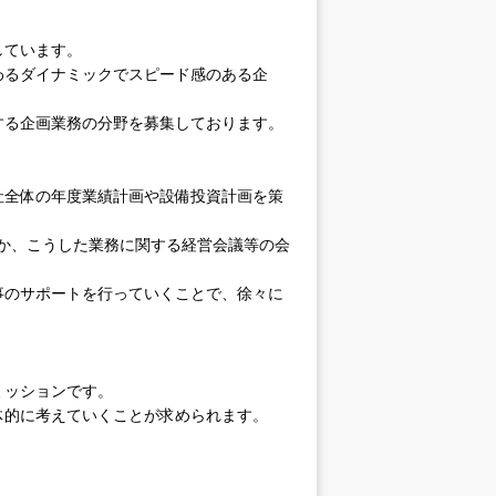
しています。
わるダイナミックでスピード感のある企
する企画業務の分野を募集しております。
社全体の年度業績計画や設備投資計画を策
ほか、こうした業務に関する経営会議等の会
事のサポートを行っていくことで、徐々に
ミッションです。
体的に考えていくことが求められます。