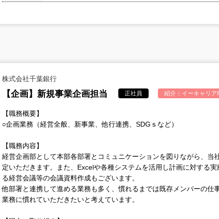
株式会社千葉銀行
【企画】新規事業企画担当
正社員
紹介：
イーキャリアF
【職務概要】
○企画業務（経営全般、新事業、他行連携、SDGｓなど）
【職務内容】
経営企画部として本部各部署とコミュニケーションを図りながら、当
定いただきます。また、Excelや各種システムを活用し計画に対する
る経営会議等の会議資料作成もございます。
他部署と連携して進める業務も多く、慣れるまでは既存メンバーの仕
業務に慣れていただきたいと考えています。