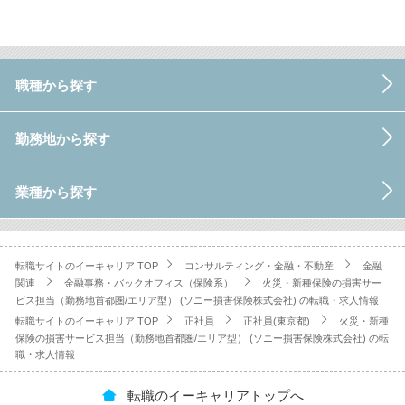
職種から探す
勤務地から探す
業種から探す
転職サイトのイーキャリア TOP
コンサルティング・金融・不動産
金融
関連
金融事務・バックオフィス（保険系）
火災・新種保険の損害サー
ビス担当（勤務地首都圏/エリア型） (ソニー損害保険株式会社) の転職・求人情報
転職サイトのイーキャリア TOP
正社員
正社員(東京都)
火災・新種
保険の損害サービス担当（勤務地首都圏/エリア型） (ソニー損害保険株式会社) の転
職・求人情報
転職のイーキャリアトップへ