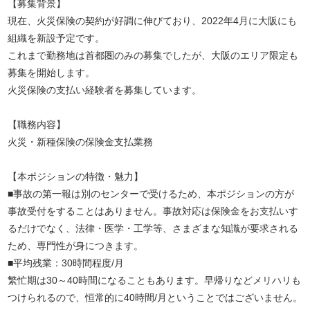
【募集背景】
現在、火災保険の契約が好調に伸びており、2022年4月に大阪にも
組織を新設予定です。
これまで勤務地は首都圏のみの募集でしたが、大阪のエリア限定も
募集を開始します。
火災保険の支払い経験者を募集しています。
【職務内容】
火災・新種保険の保険金支払業務
【本ポジションの特徴・魅力】
■事故の第一報は別のセンターで受けるため、本ポジションの方が
事故受付をすることはありません。事故対応は保険金をお支払いす
るだけでなく、法律・医学・工学等、さまざまな知識が要求される
ため、専門性が身につきます。
■平均残業：30時間程度/月
繁忙期は30～40時間になることもあります。早帰りなどメリハリも
つけられるので、恒常的に40時間/月ということではございません。