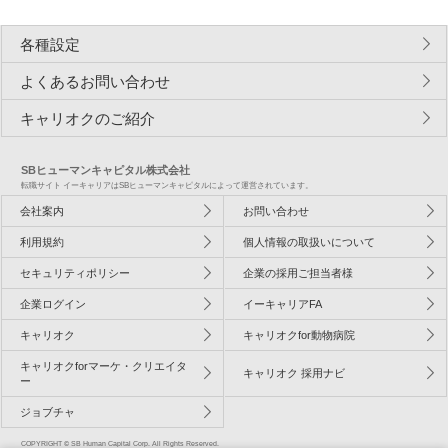
各種設定
よくあるお問い合わせ
キャリオクのご紹介
SBヒューマンキャピタル株式会社
転職サイト イーキャリアはSBヒューマンキャピタルによって運営されています。
会社案内
お問い合わせ
利用規約
個人情報の取扱いについて
セキュリティポリシー
企業の採用ご担当者様
企業ログイン
イーキャリアFA
キャリオク
キャリオクfor動物病院
キャリオクforマーケ・クリエイタ
キャリオク 採用ナビ
ー
ジョブチャ
COPYRIGHT © SB Human Capital Corp. All Rights Reserved.