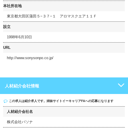
本社所在地
東京都大田区蒲田５−３７−１ アロマスクエア１１Ｆ
設立
1998年6月10日
URL
http://www.sonysonpo.co.jp/
人材紹介会社情報
この求人は紹介求人です。姉妹サイト
イーキャリアFA
への応募になります
人材紹介会社名
株式会社パソナ