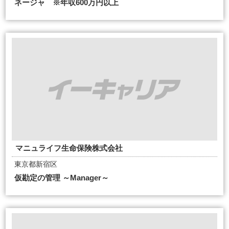
ネージャ ※年収600万円以上
マニュライフ生命保険株式会社
東京都新宿区
仮勘定の管理 ～Manager～