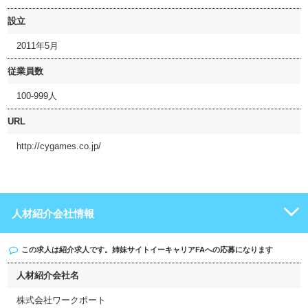
設立
2011年5月
従業員数
100-999人
URL
http://cygames.co.jp/
人材紹介会社情報
この求人は紹介求人です。姉妹サイト
イーキャリアFA
への応募になります
人材紹介会社名
株式会社ワークポート