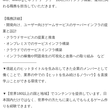
わる職務を担当していただきます。
【職務詳細】
・開発向け、ユーザー向けゲームサービスのサーバーインフラの提
案と設計
・クラウドサービスの提案と推進
・オンプレミスでのサービスインフラ構築
・クラウドでのサービスインフラ構築
・インフラの稼働や問題発生の可視化と改善への取り組み など
---------------------------
▼億超えのヒットタイトルを生み出してきた企業のメンバーとして
働くことで、業界の中での【ヒットを生み続けるノウハウ】を直接
学ぶことができる環境です。
▼【世界180以上の国と地域】でコンテンツを提供しています。日
本国内だけではなく、世界中の方たちに楽しんでもらえるゲーム作
りを経験できます。