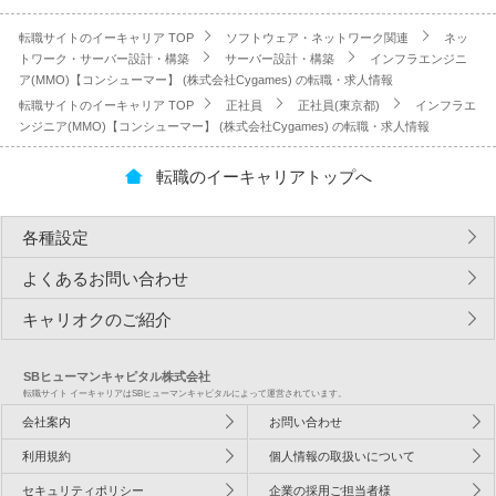
転職サイトのイーキャリア TOP
ソフトウェア・ネットワーク関連
ネッ
トワーク・サーバー設計・構築
サーバー設計・構築
インフラエンジニ
ア(MMO)【コンシューマー】 (株式会社Cygames) の転職・求人情報
転職サイトのイーキャリア TOP
正社員
正社員(東京都)
インフラエ
ンジニア(MMO)【コンシューマー】 (株式会社Cygames) の転職・求人情報
転職のイーキャリアトップへ
各種設定
よくあるお問い合わせ
キャリオクのご紹介
SBヒューマンキャピタル株式会社
転職サイト イーキャリアはSBヒューマンキャピタルによって運営されています。
会社案内
お問い合わせ
利用規約
個人情報の取扱いについて
セキュリティポリシー
企業の採用ご担当者様