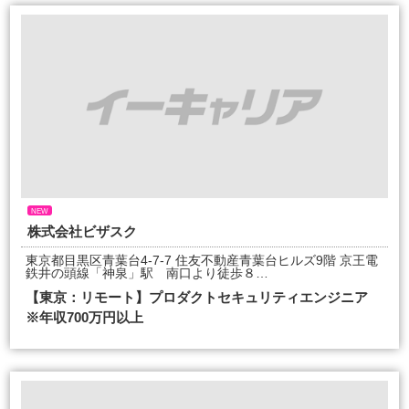
NEW
株式会社ビザスク
東京都目黒区青葉台4-7-7 住友不動産青葉台ヒルズ9階 京王電
鉄井の頭線「神泉」駅 南口より徒歩８…
【東京：リモート】プロダクトセキュリティエンジニア
※年収700万円以上