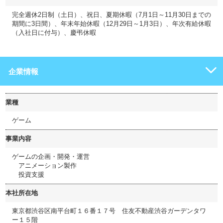
完全週休2日制（土日）、祝日、夏期休暇（7月1日～11月30日までの
期間に3日間）、年末年始休暇（12月29日～1月3日）、年次有給休暇
（入社日に付与）、慶弔休暇
企業情報
業種
ゲーム
事業内容
ゲームの企画・開発・運営
アニメーション製作
投資支援
本社所在地
東京都渋谷区南平台町１６番１７号 住友不動産渋谷ガーデンタワ
ー１５階