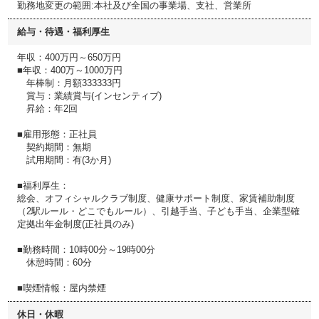
勤務地変更の範囲:本社及び全国の事業場、支社、営業所
給与・待遇・福利厚生
年収：400万円～650万円
■年収：400万～1000万円
年棒制：月額333333円
賞与：業績賞与(インセンティブ)
昇給：年2回
■雇用形態：正社員
契約期間：無期
試用期間：有(3か月)
■福利厚生：
総会、オフィシャルクラブ制度、健康サポート制度、家賃補助制度
（2駅ルール・どこでもルール）、引越手当、子ども手当、企業型確
定拠出年金制度(正社員のみ)
■勤務時間：10時00分～19時00分
休憩時間：60分
■喫煙情報：屋内禁煙
休日・休暇