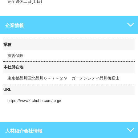
完全週休二日(土日)
企業情報
業種
損害保険
本社所在地
東京都品川区北品川６－７－２９ ガーデンシティ品川御殿山
URL
https://www2.chubb.com/jp-jp/
人材紹介会社情報