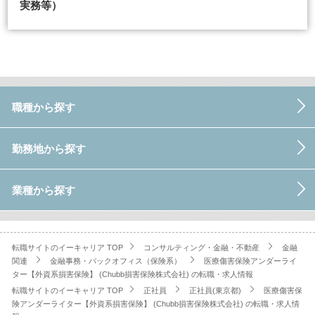
実務等）
職種から探す
勤務地から探す
業種から探す
転職サイトのイーキャリア TOP
コンサルティング・金融・不動産
金融
関連
金融事務・バックオフィス（保険系）
医療傷害保険アンダーライ
ター【外資系損害保険】 (Chubb損害保険株式会社) の転職・求人情報
転職サイトのイーキャリア TOP
正社員
正社員(東京都)
医療傷害保
険アンダーライター【外資系損害保険】 (Chubb損害保険株式会社) の転職・求人情