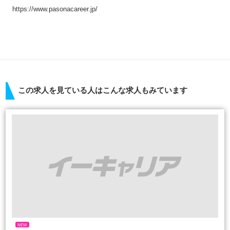
https://www.pasonacareer.jp/
この求人を見ている人はこんな求人もみています
NEW