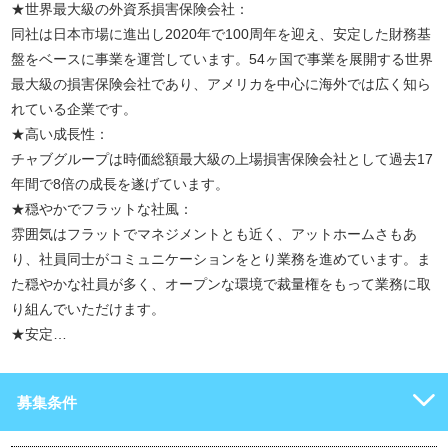
★世界最大級の外資系損害保険会社：
同社は日本市場に進出し2020年で100周年を迎え、安定した財務基
盤をベースに事業を運営しています。54ヶ国で事業を展開する世界
最大級の損害保険会社であり、アメリカを中心に海外では広く知ら
れている企業です。
★高い成長性：
チャブグループは時価総額最大級の上場損害保険会社として過去17
年間で8倍の成長を遂げています。
★穏やかでフラットな社風：
雰囲気はフラットでマネジメントとも近く、アットホームさもあ
り、社員同士がコミュニケーションをとり業務を進めています。ま
た穏やかな社員が多く、オープンな環境で裁量権をもって業務に取
り組んでいただけます。
★安定…
募集条件