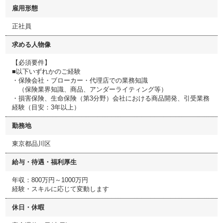
雇用形態
正社員
求める人物像
【必須要件】
■以下いずれかのご経験
・保険会社・ブローカー・代理店での業務知識
（保険業界知識、商品、アンダーライティング等）
・損害保険、生命保険（第3分野）会社における商品開発、引受業務
経験（目安：3年以上）
勤務地
東京都品川区
給与・待遇・福利厚生
年収：800万円～1000万円
経験・スキルに応じて変動します
休日・休暇