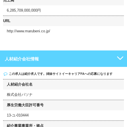
売上高
6,285,709,000,000円
URL
http://www.marubeni.co.jp/
人材紹介会社情報
この求人は紹介求人です。姉妹サイト
イーキャリアFA
への応募になります
人材紹介会社名
株式会社パソナ
厚生労働大臣許可番号
13-ユ-010444
紹介事業事業所・拠点