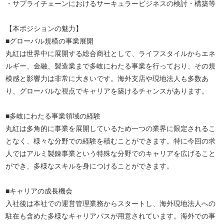
・サプライチェーンにおけるサーキュラービジネスの検討・構築等
【本ポジションの魅力】
■グローバル規模の事業展開
丸紅は世界中に展開する総合商社として、ライフスタイルからエネ
ルギー、金融、製造業まで多岐にわたる事業を行っており、その規
模感と影響力は非常に大きいです。海外支店や現地法人も多数あ
り、グローバルな視点でキャリアを築けるチャンスがあります。
■多岐にわたる事業領域の経験
丸紅は多角的に事業を展開しているため一つの業界に限定されるこ
となく、様々な分野での経験を積むことができます。特に今回の求
人ではアルミ製錬事業という特殊な分野でのキャリアを広げること
ができ、多様なスキルを身につけることができます。
■キャリアの成長機会
入社後は本社での運営管理業務からスタートし、海外現地法人への
駐在も含めた多様なキャリアパスが用意されています。海外での事