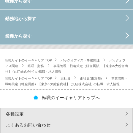
職種から探す
勤務地から探す
業種から探す
転職サイトのイーキャリア TOP
バックオフィス・事務関連
バックオフ
ィス関連
経理・財務
事業管理・戦略策定（軽金属部）【東京/5大総合商
社】 (丸紅株式会社) の転職・求人情報
転職サイトのイーキャリア TOP
正社員
正社員(東京都)
事業管理・
戦略策定（軽金属部）【東京/5大総合商社】 (丸紅株式会社) の転職・求人情報
転職のイーキャリアトップへ
各種設定
よくあるお問い合わせ