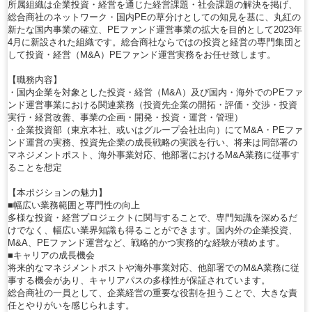
所属組織は企業投資・経営を通じた経営課題・社会課題の解決を掲げ、
総合商社のネットワーク・国内PEの草分けとしての知見を基に、丸紅の
新たな国内事業の確立、PEファンド運営事業の拡大を目的として2023年
4月に新設された組織です。総合商社ならではの投資と経営の専門集団と
して投資・経営（M&A）PEファンド運営実務をお任せ致します。
【職務内容】
・国内企業を対象とした投資・経営（M&A）及び国内・海外でのPEファ
ンド運営事業における関連業務（投資先企業の開拓・評価・交渉・投資
実行・経営改善、事業の企画・開発・投資・運営・管理）
・企業投資部（東京本社、或いはグループ会社出向）にてM&A・PEファ
ンド運営の実務、投資先企業の成長戦略の実践を行い、将来は同部署の
マネジメントポスト、海外事業対応、他部署におけるM&A業務に従事す
ることを想定
【本ポジションの魅力】
■幅広い業務範囲と専門性の向上
多様な投資・経営プロジェクトに関与することで、専門知識を深めるだ
けでなく、幅広い業界知識も得ることができます。国内外の企業投資、
M&A、PEファンド運営など、戦略的かつ実務的な経験が積めます。
■キャリアの成長機会
将来的なマネジメントポストや海外事業対応、他部署でのM&A業務に従
事する機会があり、キャリアパスの多様性が保証されています。
総合商社の一員として、企業経営の重要な役割を担うことで、大きな責
任とやりがいを感じられます。