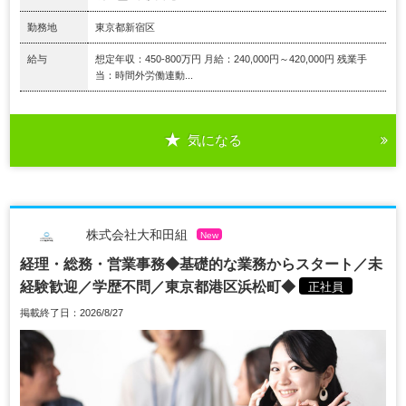
勤務地
東京都新宿区
給与
想定年収：450-800万円 月給：240,000円～420,000円 残業手
当：時間外労働連動...
気になる
株式会社大和田組
New
経理・総務・営業事務◆基礎的な業務からスタート／未
経験歓迎／学歴不問／東京都港区浜松町◆
正社員
掲載終了日：2026/8/27