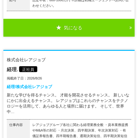
わせください。
気になる
株式会社レアジョブ
経理.
正社員
掲載終了日：2026/8/26
経理/株式会社レアジョブ
新たな学びを得るチャンス。 才能を開花させるチャンス。 新しいな
にかに出会えるチャンス。 レアジョブはこれらのチャンスをテクノ
ロジーを活用して、あらゆる人と場所に届けます。 そして、世界
中...
仕事内容
レアジョブグループ各社に関わる経理業務全般 ・資本業務提携
やM&A等の対応 ・月次決算、四半期決算、年次決算対応 ・有
価証券報告書、四半期報告書、通期決算短信、四半期決算短信