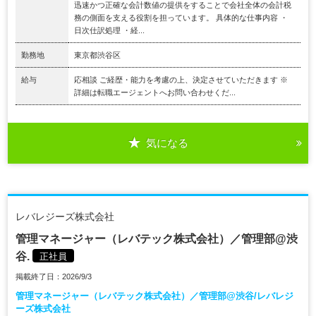
迅速かつ正確な会計数値の提供をすることで会社全体の会計税
務の側面を支える役割を担っています。 具体的な仕事内容 ・
日次仕訳処理 ・経...
勤務地
東京都渋谷区
給与
応相談 ご経歴・能力を考慮の上、決定させていただきます ※
詳細は転職エージェントへお問い合わせくだ...
気になる
レバレジーズ株式会社
管理マネージャー（レバテック株式会社）／管理部@渋
谷.
正社員
掲載終了日：2026/9/3
管理マネージャー（レバテック株式会社）／管理部@渋谷/レバレジ
ーズ株式会社