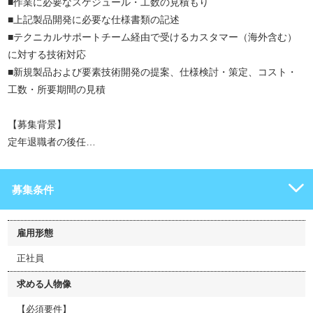
■作業に必要なスケジュール・工数の見積もり
■上記製品開発に必要な仕様書類の記述
■テクニカルサポートチーム経由で受けるカスタマー（海外含む）
に対する技術対応
■新規製品および要素技術開発の提案、仕様検討・策定、コスト・
工数・所要期間の見積
【募集背景】
定年退職者の後任…
募集条件
雇用形態
正社員
求める人物像
【必須要件】