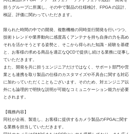
担うグループに所属し、その中で製品の仕様検討、FPGA の設計、
検証、評価に関わっていただきます。
限られた時間の中での開発、複数機種の同時並行開発を行いつつ、
技術トレンドや業界動向に感度高くアンテナを持ち自身の力を高め
それを活かそうとする姿勢と、そこから得られた知識・経験を基礎
と、お客様の求める商品を適正なQCDで提供し続ける業務に従事し
ていただきます。
また、開発を共に担うエンジニアだけではなく、サポート部門や営
業とも連携を取り製品の仕様のカスタマイズや不具合に関する対応
に加わっていただくこともございます。そのため、対エンジニア以
外にも論理的で明快な説明が可能なコミュニケーション能力が必要
とされます。
【職務内容】
同社が企画、製造し、お客様に提供するカメラ製品のFPGAに関す
る業務を担当していただきます。