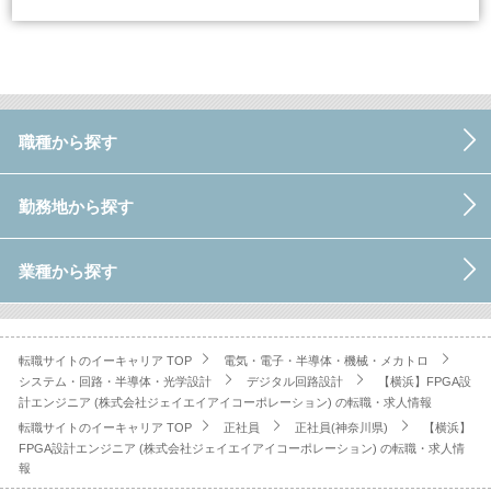
職種から探す
勤務地から探す
業種から探す
転職サイトのイーキャリア TOP
電気・電子・半導体・機械・メカトロ
システム・回路・半導体・光学設計
デジタル回路設計
【横浜】FPGA設
計エンジニア (株式会社ジェイエイアイコーポレーション) の転職・求人情報
転職サイトのイーキャリア TOP
正社員
正社員(神奈川県)
【横浜】
FPGA設計エンジニア (株式会社ジェイエイアイコーポレーション) の転職・求人情
報