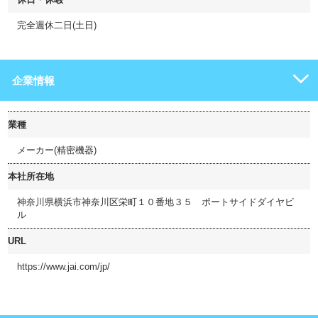
完全週休二日(土日)
企業情報
業種
メーカー(精密機器)
本社所在地
神奈川県横浜市神奈川区栄町１０番地３５ ポートサイドダイヤビ
ル
URL
https://www.jai.com/jp/