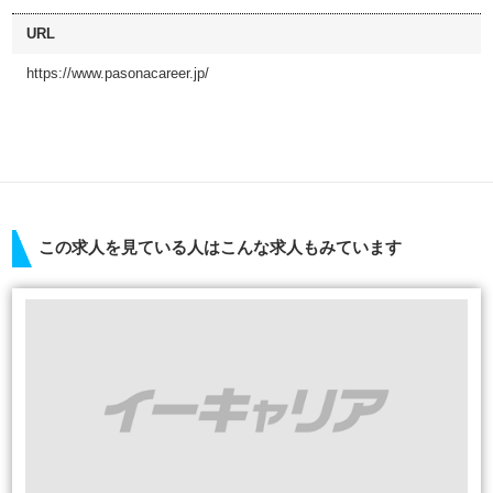
URL
https://www.pasonacareer.jp/
この求人を見ている人はこんな求人もみています