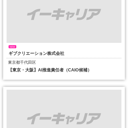
NEW
ギブクリエーション株式会社
東京都千代田区
【東京・大阪】AI推進責任者（CAIO候補）