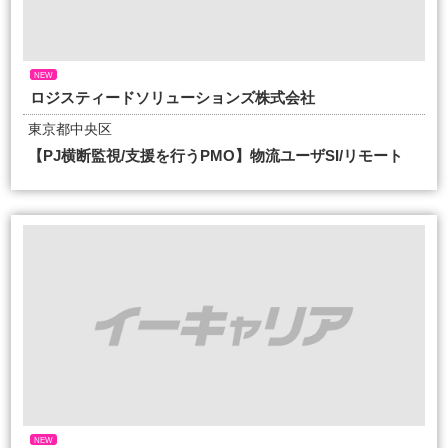
NEW
ロジスティードソリューションズ株式会社
東京都中央区
【PJ横断監視/支援を行うPMO】物流ユーザSI/リモート
NEW