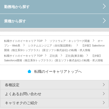
勤務地から探す
業種から探す
転職サイトのイーキャリア TOP
ソフトウェア・ネットワーク関連
オー
プン・Web系
システムエンジニア（自社製品開発）
【汐留】Salesforce
開発（独立系SIトップクラス） (富士ソフト株式会社) の転職・求人情報
転職サイトのイーキャリア TOP
正社員
正社員(東京都)
【汐留】
Salesforce開発（独立系SIトップクラス） (富士ソフト株式会社) の転職・求人情報
転職のイーキャリアトップへ
各種設定
よくあるお問い合わせ
キャリオクのご紹介