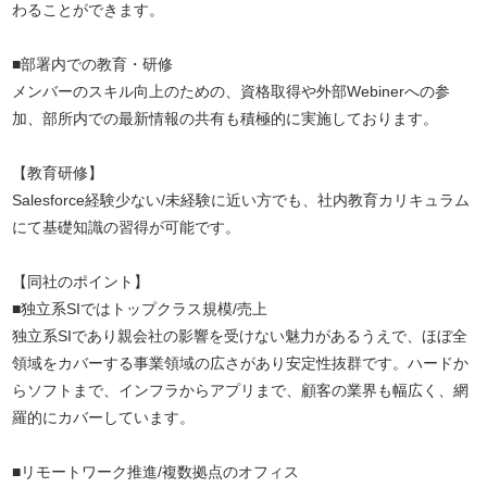
わることができます。
■部署内での教育・研修
メンバーのスキル向上のための、資格取得や外部Webinerへの参
加、部所内での最新情報の共有も積極的に実施しております。
【教育研修】
Salesforce経験少ない/未経験に近い方でも、社内教育カリキュラム
にて基礎知識の習得が可能です。
【同社のポイント】
■独立系SIではトップクラス規模/売上
独立系SIであり親会社の影響を受けない魅力があるうえで、ほぼ全
領域をカバーする事業領域の広さがあり安定性抜群です。ハードか
らソフトまで、インフラからアプリまで、顧客の業界も幅広く、網
羅的にカバーしています。
■リモートワーク推進/複数拠点のオフィス