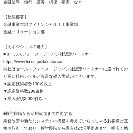
金融業界：銀行・証券・損保・損害 など
【配属部署】
金融事業本部フィナンシャルＩＴ事業部
金融ソリューション部
【同ポジションの魅力】
■セールスフォース・ジャパン社認定パートナー
https://www.fsi.co.jp/Salesforce/
同社はセールスフォース・ジャパン社認定パートナーに選ばれてお
り高い技術レベルと豊富な導入実績がございます。
▼認定技術者数100名以上
▼認定資格数296資格
▼導入実績3,000件以上
■検討段階から活用促進まで伴走する
業務改善や新たなシステムの構築を考えていらっしゃるお客様と直
接お取引しており、検討段階から導入後の活用促進まで、幅広く携