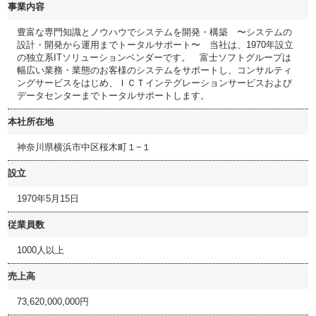
事業内容
豊富な専門知識とノウハウでシステムを開発・構築 〜システムの
設計・開発から運用までトータルサポート〜 当社は、1970年設立
の独立系ITソリューションベンダーです。 富士ソフトグループは
幅広い業務・業態のお客様のシステムをサポートし、コンサルティ
ングサービスをはじめ、ＩＣＴインテグレーションサービスおよび
データセンターまでトータルサポートします。
本社所在地
神奈川県横浜市中区桜木町１−１
設立
1970年5月15日
従業員数
1000人以上
売上高
73,620,000,000円