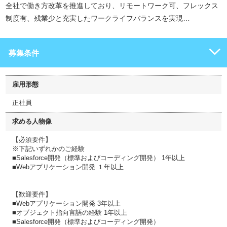
全社で働き方改革を推進しており、リモートワーク可、フレックス
制度有、残業少と充実したワークライフバランスを実現…
募集条件
雇用形態
正社員
求める人物像
【必須要件】
※下記いずれかのご経験
■Salesforce開発（標準およびコーディング開発） 1年以上
■Webアプリケーション開発 １年以上
【歓迎要件】
■Webアプリケーション開発 3年以上
■オブジェクト指向言語の経験 1年以上
■Salesforce開発（標準およびコーディング開発）