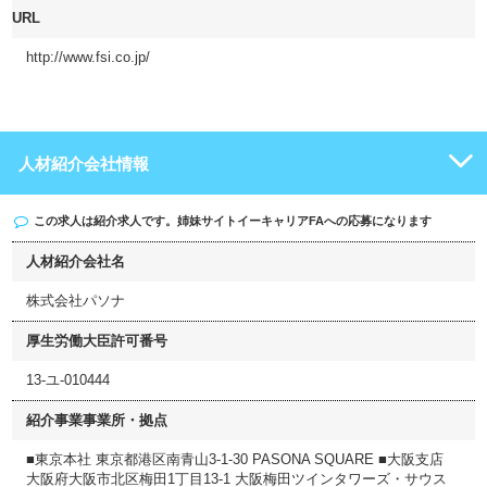
URL
http://www.fsi.co.jp/
人材紹介会社情報
この求人は紹介求人です。姉妹サイト
イーキャリアFA
への応募になります
人材紹介会社名
株式会社パソナ
厚生労働大臣許可番号
13-ユ-010444
紹介事業事業所・拠点
■東京本社 東京都港区南青山3-1-30 PASONA SQUARE ■大阪支店
大阪府大阪市北区梅田1丁目13-1 大阪梅田ツインタワーズ・サウス