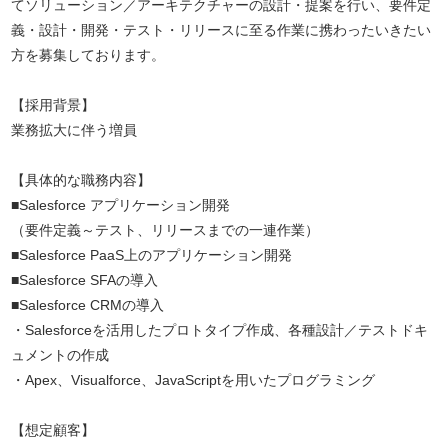
てソリューション／アーキテクチャーの設計・提案を行い、要件定
義・設計・開発・テスト・リリースに至る作業に携わったいきたい
方を募集しております。
【採用背景】
業務拡大に伴う増員
【具体的な職務内容】
■Salesforce アプリケーション開発
（要件定義～テスト、リリースまでの一連作業）
■Salesforce PaaS上のアプリケーション開発
■Salesforce SFAの導入
■Salesforce CRMの導入
・Salesforceを活用したプロトタイプ作成、各種設計／テストドキ
ュメントの作成
・Apex、Visualforce、JavaScriptを用いたプログラミング
【想定顧客】