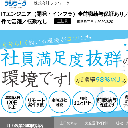
株式会社フジワーク
ITエンジニア（開発・インフラ）◆前職給与保証あり
件で活躍／転勤なし
正社員
掲載終了日：2026/8/20
土日祝休み
完全週休2日制
社宅・
月の残業20時間以内