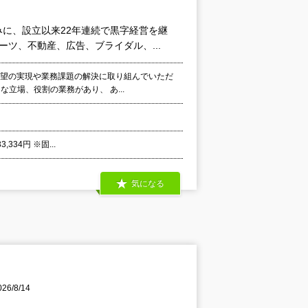
に、設立以来22年連続で黒字経営を継
ツ、不動産、広告、ブライダル、...
要望の実現や業務課題の解決に取り組んでいただ
立場、役割の業務があり、 あ...
334円 ※固...
気になる
6/8/14