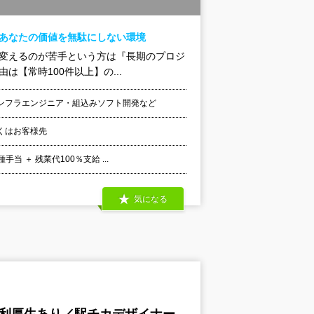
！あなたの価値を無駄にしない環境
を変えるのが苦手という方は『長期のプロジ
【常時100件以上】の...
ンフラエンジニア・組込みソフト開発など
くはお客様先
 ＋ 残業代100％支給 ...
気になる
福利厚生あり／駅チカデザイナー