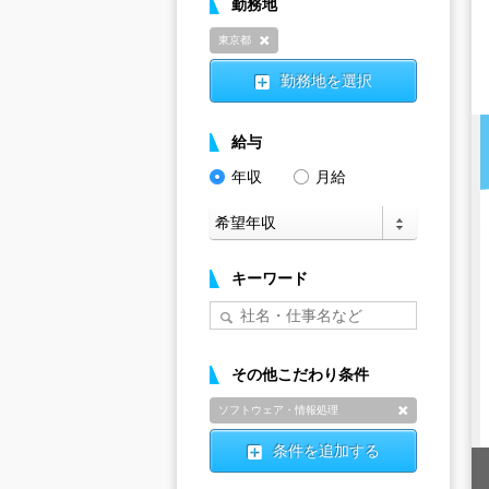
勤務地
東京都
削除
勤務地を選択
給与
年収
月給
キーワード
その他こだわり条件
ソフトウェア・情報処理
削除
条件を追加する