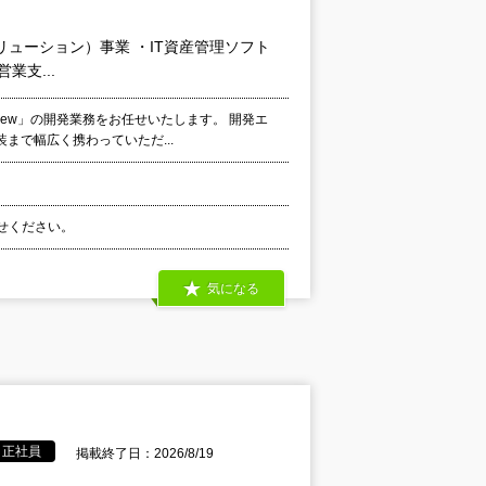
リューション）事業 ・IT資産管理ソフト
業支...
iew」の開発業務をお任せいたします。 開発エ
まで幅広く携わっていただ...
わせください。
気になる
正社員
掲載終了日：2026/8/19