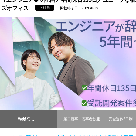
ズオフィス
正社員
掲載終了日：2026/8/19
転勤なし
第二新卒・既卒者歓迎
完全週休2日制