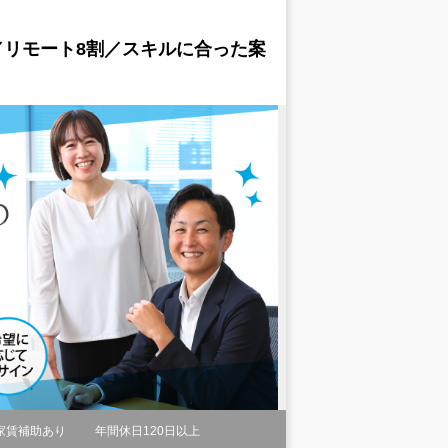
／リモート8割／スキルに合った案
家賃補助あり
年間休日120日以上