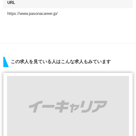
URL
https://www.pasonacareer.jp/
この求人を見ている人はこんな求人もみています