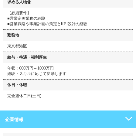
求める人物像
【必須要件】
■営業企画業務の経験
■営業戦略や事業計画の策定とKPI設計の経験
勤務地
東京都港区
給与・待遇・福利厚生
年収：600万円～1000万円
経験・スキルに応じて変動します
休日・休暇
完全週休二日(土日)
企業情報