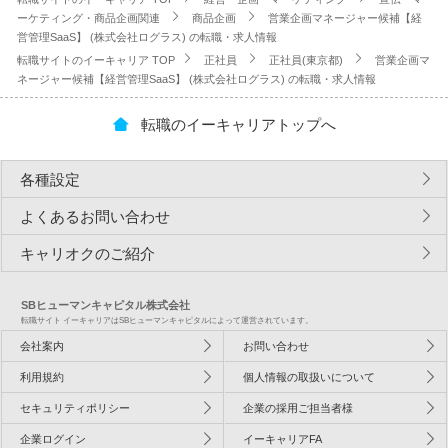
ーケティング・商品企画関連
商品企画
営業企画マネージャー候補【経
営管理SaaS】 (株式会社ログラス) の転職・求人情報
転職サイトのイーキャリア TOP
正社員
正社員(東京都)
営業企画マ
ネージャー候補【経営管理SaaS】 (株式会社ログラス) の転職・求人情報
転職のイーキャリアトップへ
各種設定
よくあるお問い合わせ
キャリオクのご紹介
SBヒューマンキャピタル株式会社
転職サイト イーキャリアはSBヒューマンキャピタルによって運営されています。
会社案内
お問い合わせ
利用規約
個人情報の取扱いについて
セキュリティポリシー
企業の採用ご担当者様
企業ログイン
イーキャリアFA