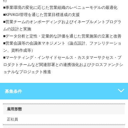
行
■事業環境の変化に応じた営業組織のレベニューモデルの最適化
■KPI/KGI管理を通じた営業目標達成の支援
■営業チームのオンボーディングおよびイネーブルメントプログラ
ムの設計と実施
■データ分析と定性・定量的な評価を通じた営業施策の立案と改善
■営業会議等の会議体マネジメント（論点設計、ファシリテーショ
ン、資料作成等）
■マーケティング・インサイドセールス・カスタマーサクセス・プ
ロダクトチームなど関連部署との連携強化およびクロスファンクシ
ョナルなプロジェクト推進
募集条件
雇用形態
正社員