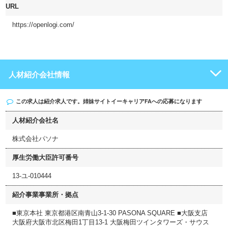
URL
https://openlogi.com/
人材紹介会社情報
この求人は紹介求人です。姉妹サイト
イーキャリアFA
への応募になります
人材紹介会社名
株式会社パソナ
厚生労働大臣許可番号
13-ユ-010444
紹介事業事業所・拠点
■東京本社 東京都港区南青山3-1-30 PASONA SQUARE ■大阪支店
大阪府大阪市北区梅田1丁目13-1 大阪梅田ツインタワーズ・サウス