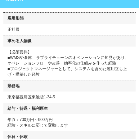
雇用形態
正社員
求める人物像
【必須要件】
■WMSや倉庫、サプライチェーンのオペレーションに知見があり、
オペレーションフローや改善・効率化の仕組みを作った経験
■プロジェクトマネージャーとして、システムを含めた運用立ち上
げ・構築した経験
勤務地
東京都豊島区東池袋1-34-5
給与・待遇・福利厚生
年収：700万円～900万円
経験・スキルに応じて変動します
休日・休暇