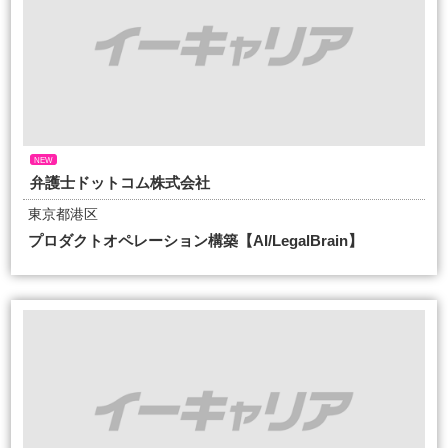
NEW
弁護士ドットコム株式会社
東京都港区
プロダクトオペレーション構築【AI/LegalBrain】