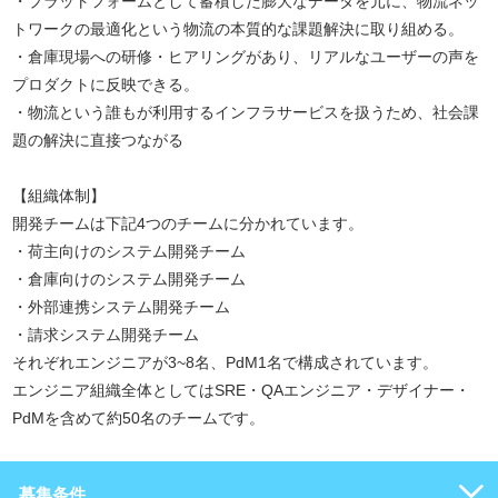
・プラットフォームとして蓄積した膨大なデータを元に、物流ネッ
トワークの最適化という物流の本質的な課題解決に取り組める。
・倉庫現場への研修・ヒアリングがあり、リアルなユーザーの声を
プロダクトに反映できる。
・物流という誰もが利用するインフラサービスを扱うため、社会課
題の解決に直接つながる
【組織体制】
開発チームは下記4つのチームに分かれています。
・荷主向けのシステム開発チーム
・倉庫向けのシステム開発チーム
・外部連携システム開発チーム
・請求システム開発チーム
それぞれエンジニアが3~8名、PdM1名で構成されています。
エンジニア組織全体としてはSRE・QAエンジニア・デザイナー・
PdMを含めて約50名のチームです。
募集条件