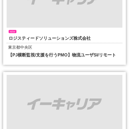
NEW
ロジスティードソリューションズ株式会社
東京都中央区
【PJ横断監視/支援を行うPMO】物流ユーザSI/リモート