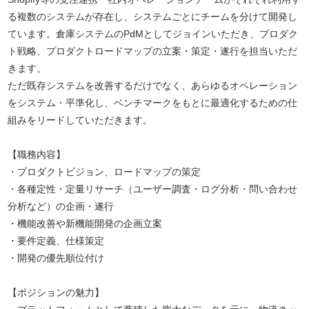
る複数のシステムが存在し、システムごとにチームを分けて開発し
ています。倉庫システムのPdMとしてジョインいただき、プロダク
ト戦略、プロダクトロードマップの立案・策定・遂行を担当いただ
きます。
ただ既存システムを改善するだけでなく、あらゆるオペレーション
をシステム・平準化し、ベンチマークをもとに最適化するための仕
組みをリードしていただきます。
【職務内容】
・プロダクトビジョン、ロードマップの策定
・各種定性・定量リサーチ（ユーザー調査・ログ分析・問い合わせ
分析など）の企画・遂行
・機能改善や新機能開発の企画立案
・要件定義、仕様策定
・開発の優先順位付け
【ポジションの魅力】