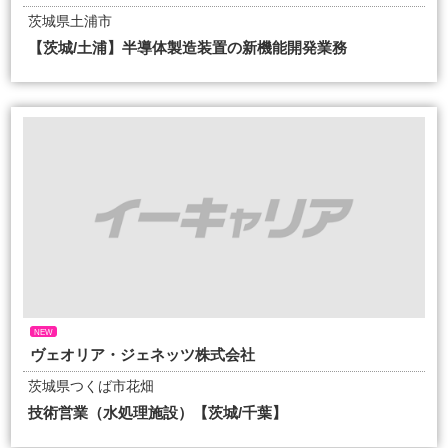
茨城県土浦市
【茨城/土浦】半導体製造装置の新機能開発業務
NEW
ヴェオリア・ジェネッツ株式会社
茨城県つくば市花畑
技術営業（水処理施設）【茨城/千葉】