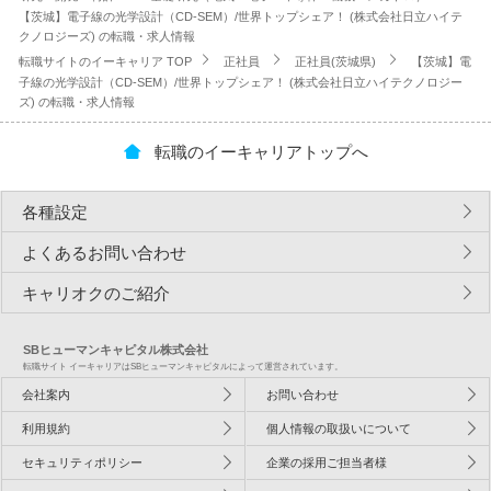
【茨城】電子線の光学設計（CD-SEM）/世界トップシェア！ (株式会社日立ハイテ
クノロジーズ) の転職・求人情報
転職サイトのイーキャリア TOP
正社員
正社員(茨城県)
【茨城】電
子線の光学設計（CD-SEM）/世界トップシェア！ (株式会社日立ハイテクノロジー
ズ) の転職・求人情報
転職のイーキャリアトップへ
各種設定
よくあるお問い合わせ
キャリオクのご紹介
SBヒューマンキャピタル株式会社
転職サイト イーキャリアはSBヒューマンキャピタルによって運営されています。
会社案内
お問い合わせ
利用規約
個人情報の取扱いについて
セキュリティポリシー
企業の採用ご担当者様