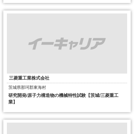
三菱重工業株式会社
茨城県那珂郡東海村
研究開発/原子力構造物の機械特性試験【茨城/三菱重工
業】