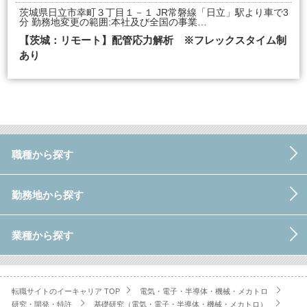
茨城県日立市幸町３丁目１－１ JR常磐線「日立」駅より車で3
分 勤務地変更の範囲:本社及び全国の事業…
【茨城：リモート】配管応力解析 ※フレックスタイム制
あり
職種から探す
勤務地から探す
業種から探す
転職サイトのイーキャリア TOP
電気・電子・半導体・機械・メカトロ
研究・開発・特許
基礎研究（電気・電子・半導体・機械・メカトロ）