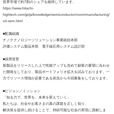
世界市場で約7割のシェアを維持しています。
https://www.hitachi-
hightech.com/jp/ja/knowledge/semiconductor/room/manufacturing/
cd-sem.html
■配属組織
ナノテクノロジーソリューション事業統括本部
評価システム製品本部 電子線応用システム設計部
■採用背景
新製品をリリースした上で性能アップも含めて顧客の要望に合わせ
た開発をしており、製品ポートフォリオ拡大を試みております。一
方でリソース増強が必要である状況から今回募集をしております。
■ビジョン／ミッション
「知る力で、世界を、未来を変えていく」
私たちは、社会やお客さまの真の課題を正しく知り、
解決策を提供し続けることで、持続可能な社会の実現に貢献しま