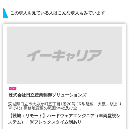
この求人を見ている人はこんな求人もみています
NEW
株式会社日立産業制御ソリューションズ
茨城県日立市大みか町五丁目1番26号 JR常磐線「大甕」駅より
車で4分 勤務地変更の範囲:本社及び全…
【茨城：リモート】ハードウェアエンジニア（車両監視シ
ステム） ※フレックスタイム制あり