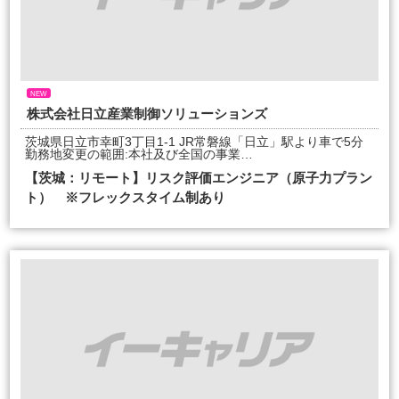
NEW
株式会社日立産業制御ソリューションズ
茨城県日立市幸町3丁目1-1 JR常磐線「日立」駅より車で5分
勤務地変更の範囲:本社及び全国の事業…
【茨城：リモート】リスク評価エンジニア（原子力プラン
ト） ※フレックスタイム制あり