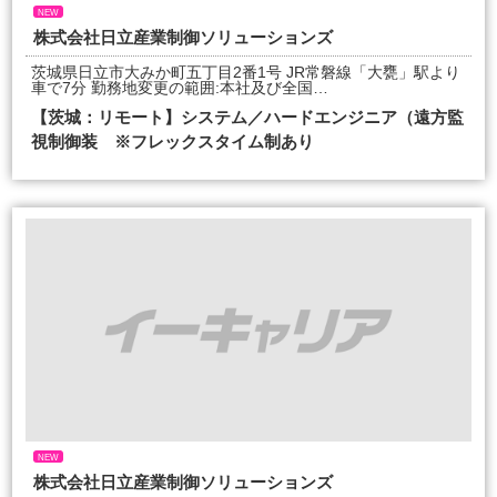
NEW
株式会社日立産業制御ソリューションズ
茨城県日立市大みか町五丁目2番1号 JR常磐線「大甕」駅より
車で7分 勤務地変更の範囲:本社及び全国…
【茨城：リモート】システム／ハードエンジニア（遠方監
視制御装 ※フレックスタイム制あり
NEW
株式会社日立産業制御ソリューションズ