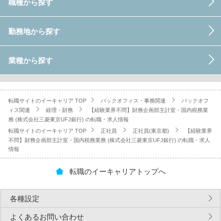
職種から探す
勤務地から探す
業種から探す
転職サイトのイーキャリア TOP
バックオフィス・事務関連
バックオフ
ィス関連
経理・財務
【経験業界不問】財務企画部主計室・国内税務業
務 (株式会社三菱東京UFJ銀行) の転職・求人情報
転職サイトのイーキャリア TOP
正社員
正社員(東京都)
【経験業界
不問】財務企画部主計室・国内税務業務 (株式会社三菱東京UFJ銀行) の転職・求人
情報
転職のイーキャリアトップへ
各種設定
よくあるお問い合わせ