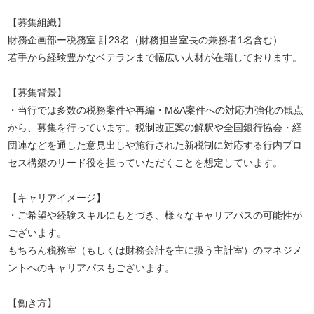
【募集組織】
財務企画部ー税務室 計23名（財務担当室長の兼務者1名含む）
若手から経験豊かなベテランまで幅広い人材が在籍しております。
【募集背景】
・当行では多数の税務案件や再編・M&A案件への対応力強化の観点
から、募集を行っています。税制改正案の解釈や全国銀行協会・経
団連などを通した意見出しや施行された新税制に対応する行内プロ
セス構築のリード役を担っていただくことを想定しています。
【キャリアイメージ】
・ご希望や経験スキルにもとづき、様々なキャリアパスの可能性が
ございます。
もちろん税務室（もしくは財務会計を主に扱う主計室）のマネジメ
ントへのキャリアパスもございます。
【働き方】