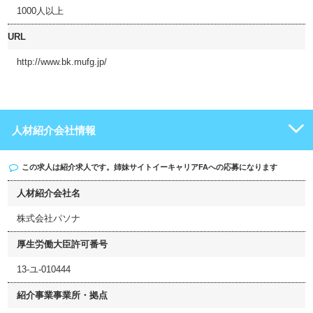
1000人以上
URL
http://www.bk.mufg.jp/
人材紹介会社情報
この求人は紹介求人です。姉妹サイト
イーキャリアFA
への応募になります
人材紹介会社名
株式会社パソナ
厚生労働大臣許可番号
13-ユ-010444
紹介事業事業所・拠点