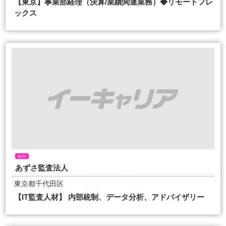
【東京】事業部経理（決算/業績関連業務）◆リモートフレ
ックス
NEW
あずさ監査法人
東京都千代田区
【IT監査人材】 内部統制、データ分析、アドバイザリー