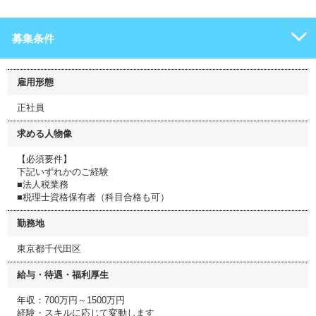
募集条件
雇用形態
正社員
求める人物像
【必須要件】
下記いずれかのご経験
■法人税業務
■税理士資格保有者（科目合格も可）
勤務地
東京都千代田区
給与・待遇・福利厚生
年収：700万円～1500万円
経験・スキルに応じて変動します