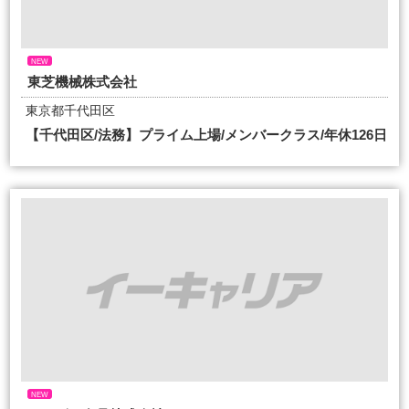
NEW
東芝機械株式会社
東京都千代田区
【千代田区/法務】プライム上場/メンバークラス/年休126日
NEW