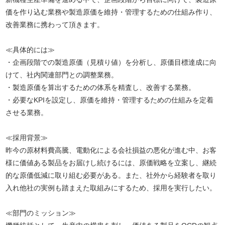
価を作り込む業務や製造原価を維持・管理するための仕組み作り、
改善業務に携わって頂きます。
≪具体的には≫
・企画段階での製造原価（見積り値）を分析し、原価目標達成に向
けて、社内関連部門との調整業務。
・製造原価を算出するための体系を精査し、改善する業務。
・必要なKPIを設定し、原価を維持・管理するための仕組みを定着
させる業務。
≪採用背景≫
昨今の原材料費高騰、電動化による会社損益の悪化が進む中、お客
様に価値ある製品をお届けし続けるには、原価戦略を立案し、継続
的な原価低減に取り組む必要がある。また、社外から経験者を取り
入れ他社の実例も踏まえた取組みにするため、採用を実行したい。
≪部門のミッション≫