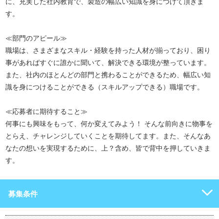
に、充実した社内教育で、製造の幅広い知識を身につけて頂きま
す。
≪部門のアピール≫
職場は、さまざまなスキル・経験を持った人材が揃っており、困り
事があればすぐに誰かに聞いて、解決できる環境が整っています。
また、社内のほとんどの部門と携わることができるため、幅広い知
識を身につけることができる（スキルアップできる）職場です。
≪応募者に期待すること≫
何事にも興味をもって、何か変えてみよう！ そんな前向きに物事を
とらえ、チャレンジしていくことを期待してます。また、そんなあ
なたの想いを実現するために、上？含め、皆で背中を押していきま
す。
募集条件