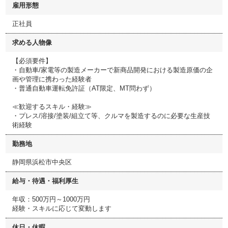
雇用形態
正社員
求める人物像
【必須要件】
・自動車/家電等の製造メーカーで新商品開発における製造原価の企
画や管理に携わった経験者
・普通自動車運転免許証（AT限定、MT問わず）
≪歓迎するスキル・経験≫
・プレス/溶接/塗装/組立て等、クルマを製造するのに必要な生産技
術経験
勤務地
静岡県浜松市中央区
給与・待遇・福利厚生
年収：500万円～1000万円
経験・スキルに応じて変動します
休日・休暇