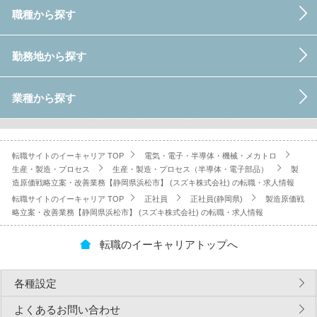
職種から探す
勤務地から探す
業種から探す
転職サイトのイーキャリア TOP
電気・電子・半導体・機械・メカトロ
生産・製造・プロセス
生産・製造・プロセス（半導体・電子部品）
製
造原価戦略立案・改善業務【静岡県浜松市】 (スズキ株式会社) の転職・求人情報
転職サイトのイーキャリア TOP
正社員
正社員(静岡県)
製造原価戦
略立案・改善業務【静岡県浜松市】 (スズキ株式会社) の転職・求人情報
転職のイーキャリアトップへ
各種設定
よくあるお問い合わせ