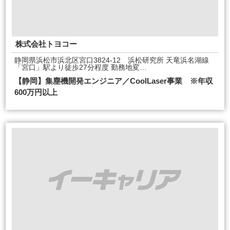
株式会社トヨコー
静岡県浜松市浜北区宮口3824-12 浜松研究所 天竜浜名湖線
「宮口」駅より徒歩27分程度 勤務地変…
【静岡】集塵機開発エンジニア／CoolLaser事業 ※年収
600万円以上