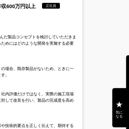
年収600万円以上
正社員
り込んだ製品コンセプトを検討していただきま
るためにはどのような開発を実施する必要
くの場合、既存製品がないため、ときに一
ます。
。社内評価だけではなく、実際の施工現場
に対して改良を行い、製品の完成度を高め
気に
なる
様や技術的要点を正しく伝えて、期待する