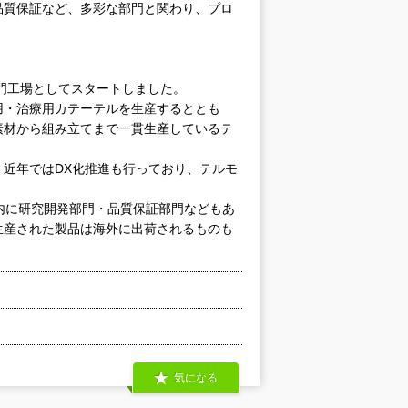
品質保証など、多彩な部門と関わり、プロ
専門工場としてスタートしました。
用・治療用カテーテルを生産するととも
素材から組み立てまで一貫生産しているテ
近年ではDX化推進も行っており、テルモ
内に研究開発部門・品質保証部門などもあ
生産された製品は海外に出荷されるものも
気になる