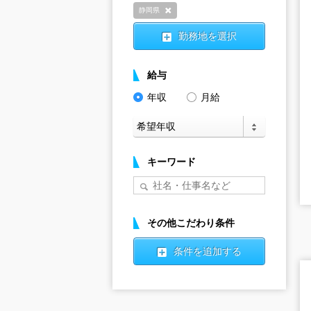
静岡県
削除
勤務地を選択
給与
年収
月給
キーワード
その他こだわり条件
条件を追加する