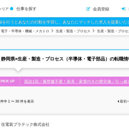
仕事を探す
会員登録
ャリア
録を行うとあなたの行動を学習し、あなたにマッチした求人を提案いた
・電子・半導体・機械・メカトロ
生産・製造・プロセス
生産・製造・プロセ
静岡県×生産・製造・プロセス（半導体・電子部品）の転職情
PICK UP
面談1回／履歴書不要！家具・家電付きの寮完備／引っ越
件中
1 〜 30
件を表示
最初
住電装プラテック株式会社